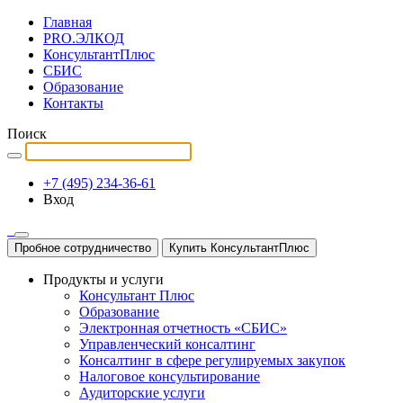
Главная
PRO.ЭЛКОД
КонсультантПлюс
СБИС
Образование
Контакты
Поиск
+7 (495) 234-36-61
Вход
Пробное сотрудничество
Купить КонсультантПлюс
Продукты и услуги
Консультант Плюс
Образование
Электронная отчетность «СБИС»
Управленческий консалтинг
Консалтинг в сфере регулируемых закупок
Налоговое консультирование
Аудиторские услуги