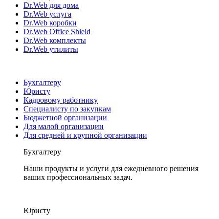
Dr.Web для дома
Dr.Web услуга
Dr.Web коробки
Dr.Web Office Shield
Dr.Web комплекты
Dr.Web утилиты
Бухгалтеру
Юристу
Кадровому работнику
Специалисту по закупкам
Бюджетной организации
Для малой организации
Для средней и крупной организации
Бухгалтеру
Наши продукты и услуги для ежедневного решения
ваших профессиональных задач.
Юристу