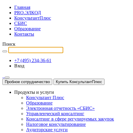
Главная
PRO.ЭЛКОД
КонсультантПлюс
СБИС
Образование
Контакты
Поиск
+7 (495) 234-36-61
Вход
Пробное сотрудничество
Купить КонсультантПлюс
Продукты и услуги
Консультант Плюс
Образование
Электронная отчетность «СБИС»
Управленческий консалтинг
Консалтинг в сфере регулируемых закупок
Налоговое консультирование
Аудиторские услуги