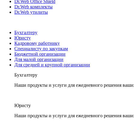
Dr.Web Office Shield
Dr.Web комплекты
Dr.Web утилиты
Бухгалтеру
Юристу
Кадровому работнику
Специалисту по закупкам
Бюджетной организации
Для малой организации
Для средней и крупной организации
Бухгалтеру
Наши продукты и услуги для ежедневного решения ваши
Юристу
Наши продукты и услуги для ежедневного решения ваши