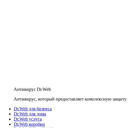
Антивирус Dr.Web
Антивирус, который предоставляет комплексную защиту 
Dr.Web для бизнеса
Dr.Web для дома
Dr.Web услуга
Dr.Web коробки