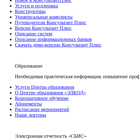
Новое в КонсультантПлюс
Услуги и поддержка
Конструкторы
Универсальные комплекты
Путеводители Консультант Плюс
Версии Консультант Плюс
Описание систем
Описание информационных банков
Скачать демо-версию Консультант Плюс
Образование
Необходимая практическая информация, повышение проф
Услуги Центра образования
О Центре образования «ЭЛКОД»
Корпоративное обучение
Абонементы
Расписание мероприятий
Наши лекторы
Электронная отчетность «СБИС»