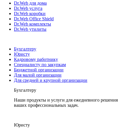
Dr.Web для дома
Dr.Web услуга
Dr.Web коробки
Dr.Web Office Shield
Dr.Web комплекты
Dr.Web утилиты
Бухгалтеру
Юристу
Кадровому работнику
Специалисту по закупкам
Бюджетной организации
Для малой организации
Для средней и крупной организации
Бухгалтеру
Наши продукты и услуги для ежедневного решения
ваших профессиональных задач.
Юристу