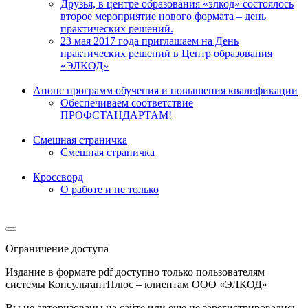
Друзья, в центре образования «элкод» состоялось
второе мероприятие нового формата – день
практических решений.
23 мая 2017 года приглашаем на День
практических решений в Центр образования
«ЭЛКОД»
Анонс программ обучения и повышения квалификации
Обеспечиваем соответствие
ПРОФСТАНДАРТАМ!
Смешная страничка
Смешная страничка
Кроссворд
О работе и не только
Ограничение доступа
Издание в формате pdf доступно только пользователям
системы КонсультантПлюс – клиентам ООО «ЭЛКОД»
Вы не авторизованы на сайте или еще не зарегистрировались