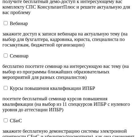
получите бесплатный демо-доступ к интересующему вас
комплекту СПС КонсультантПлюс и решите актуальную для
вас проблему
Вебинар
закажите доступ к записи вебинара на актуальную тему (на
выбор для бухгалтера, кадровика, юриста, специалиста по
госзакупкам, бюджетной организации)
Семинар
бесплатно посетите семинар на интересующую вас тему (на
выбор из программы ближайших образовательных
мероприятий для разных специалистов)
Курсы повышения квалификации ИПБР
посетите бесплатный семинар курсов повышения
квалификации (на выбор из 11 спецкурсов ИПБР с нулевого
уровня до аттестации ИПБР)
СБиС
закажите бесплатную демонстрацию системы электронной
отчетности СБиС и убедитесь(посмотрите), как она сэкономит