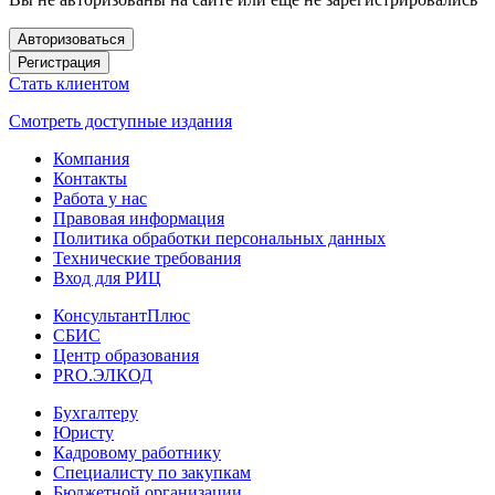
Авторизоваться
Регистрация
Стать клиентом
Смотреть доступные издания
Компания
Контакты
Работа у нас
Правовая информация
Политика обработки персональных данных
Технические требования
Вход для РИЦ
КонсультантПлюс
СБИС
Центр образования
PRO.ЭЛКОД
Бухгалтеру
Юристу
Кадровому работнику
Специалисту по закупкам
Бюджетной организации