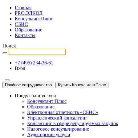
Главная
PRO.ЭЛКОД
КонсультантПлюс
СБИС
Образование
Контакты
Поиск
+7 (495) 234-36-61
Вход
Пробное сотрудничество
Купить КонсультантПлюс
Продукты и услуги
Консультант Плюс
Образование
Электронная отчетность «СБИС»
Управленческий консалтинг
Консалтинг в сфере регулируемых закупок
Налоговое консультирование
Аудиторские услуги