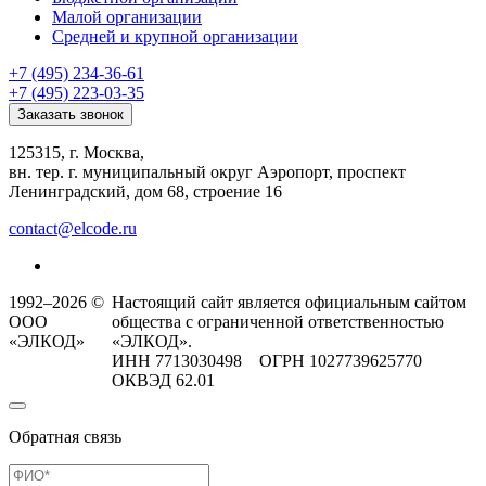
Малой организации
Средней и крупной организации
+7 (495) 234-36-61
+7 (495) 223-03-35
Заказать звонок
125315, г. Москва,
вн. тер. г. муниципальный округ Аэропорт, проспект
Ленинградский, дом 68, строение 16
contact@elcode.ru
1992–2026 ©
Настоящий сайт является официальным сайтом
ООО
общества с ограниченной ответственностью
«ЭЛКОД»
«ЭЛКОД».
ИНН 7713030498 ОГРН 1027739625770
ОКВЭД 62.01
Обратная связь