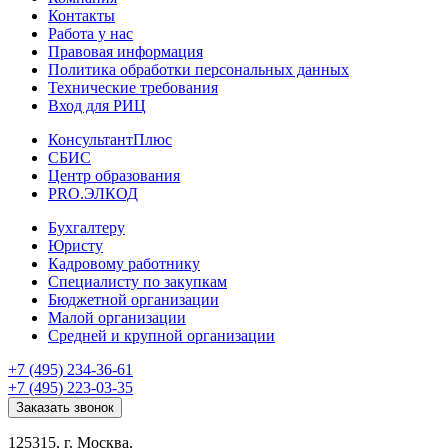
Контакты
Работа у нас
Правовая информация
Политика обработки персональных данных
Технические требования
Вход для РИЦ
КонсультантПлюс
СБИС
Центр образования
PRO.ЭЛКОД
Бухгалтеру
Юристу
Кадровому работнику
Специалисту по закупкам
Бюджетной организации
Малой организации
Средней и крупной организации
+7 (495) 234-36-61
+7 (495) 223-03-35
Заказать звонок
125315, г. Москва,