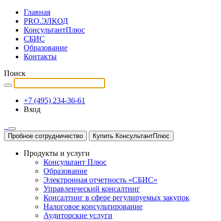
Главная
PRO.ЭЛКОД
КонсультантПлюс
СБИС
Образование
Контакты
Поиск
+7 (495) 234-36-61
Вход
Пробное сотрудничество
Купить КонсультантПлюс
Продукты и услуги
Консультант Плюс
Образование
Электронная отчетность «СБИС»
Управленческий консалтинг
Консалтинг в сфере регулируемых закупок
Налоговое консультирование
Аудиторские услуги