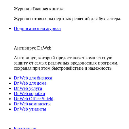
Журнал «Главная книга»
Журнал готовых экспертных решений для бухгалтера.
Подписаться на журнал
Антивирус Dr.Web
Антивирус, который предоставляет комплексную
защиту от самых различных вредоносных программ,
сохраняя при этом быстродействие и надежность
Dr.Web для бизнеса
Dr.Web для дома
Dr.Web услуга
Dr.Web коробки
Dr.Web Office Shield
Dr.Web комплекты
Dr.Web утилиты
Бухгалтеру