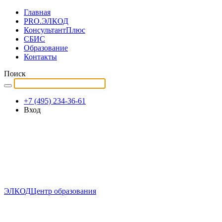
Главная
PRO.ЭЛКОД
КонсультантПлюс
СБИС
Образование
Контакты
Поиск
+7 (495) 234-36-61
Вход
ЭЛКОД
Центр образования