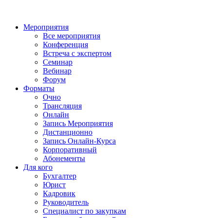
Мероприятия
Все мероприятия
Конференция
Встреча с экспертом
Семинар
Вебинар
Форум
Форматы
Очно
Трансляция
Онлайн
Запись Мероприятия
Дистанционно
Запись Онлайн-Курса
Корпоративный
Абонементы
Для кого
Бухгалтер
Юрист
Кадровик
Руководитель
Специалист по закупкам