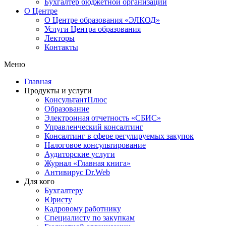
Бухгалтер бюджетной организации
О Центре
О Центре образования «ЭЛКОД»
Услуги Центра образования
Лекторы
Контакты
Меню
Главная
Продукты и услуги
КонсультантПлюс
Образование
Электронная отчетность «СБИС»
Управленческий консалтинг
Консалтинг в сфере регулируемых закупок
Налоговое консультирование
Аудиторские услуги
Журнал «Главная книга»
Антивирус Dr.Web
Для кого
Бухгалтеру
Юристу
Кадровому работнику
Специалисту по закупкам