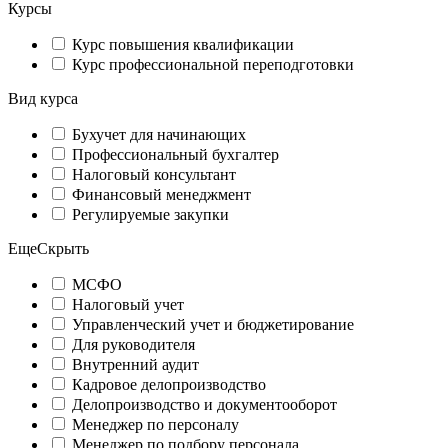
Курсы
Курс повышения квалификации
Курс профессиональной переподготовки
Вид курса
Бухучет для начинающих
Профессиональный бухгалтер
Налоговый консультант
Финансовый менеджмент
Регулируемые закупки
Еще
Скрыть
МСФО
Налоговый учет
Управленческий учет и бюджетирование
Для руководителя
Внутренний аудит
Кадровое делопроизводство
Делопроизводство и документооборот
Менеджер по персоналу
Менеджер по подбору персонала