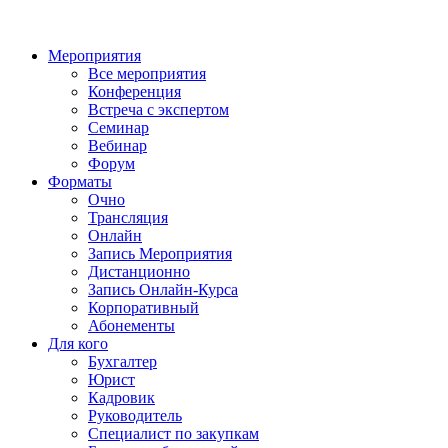
Мероприятия
Все мероприятия
Конференция
Встреча с экспертом
Семинар
Вебинар
Форум
Форматы
Очно
Трансляция
Онлайн
Запись Мероприятия
Дистанционно
Запись Онлайн-Курса
Корпоративный
Абонементы
Для кого
Бухгалтер
Юрист
Кадровик
Руководитель
Специалист по закупкам