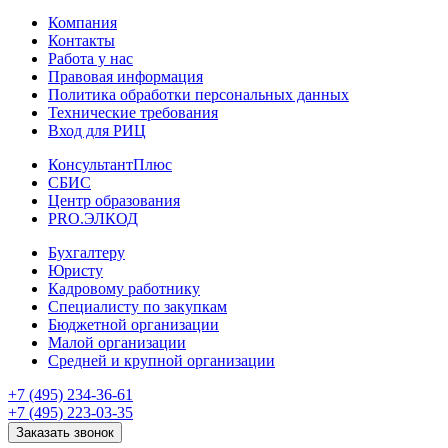
Компания
Контакты
Работа у нас
Правовая информация
Политика обработки персональных данных
Технические требования
Вход для РИЦ
КонсультантПлюс
СБИС
Центр образования
PRO.ЭЛКОД
Бухгалтеру
Юристу
Кадровому работнику
Специалисту по закупкам
Бюджетной организации
Малой организации
Средней и крупной организации
+7 (495) 234-36-61
+7 (495) 223-03-35
Заказать звонок