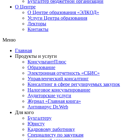
Бухгалтер бюджетной организации
О Центре
О Центре образования «ЭЛКОД»
Услуги Центра образования
Лекторы
Контакты
Меню
Главная
Продукты и услуги
КонсультантПлюс
Образование
Электронная отчетность «СБИС»
Управленческий консалтинг
Консалтинг в сфере регулируемых закупок
Налоговое консультирование
Аудиторские услуги
Журнал «Главная книга»
Антивирус Dr.Web
Для кого
Бухгалтеру
Юристу
Кадровому работнику
Специалисту по закупкам