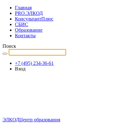
Главная
PRO.ЭЛКОД
КонсультантПлюс
СБИС
Образование
Контакты
Поиск
+7 (495) 234-36-61
Вход
ЭЛКОД
Центр образования