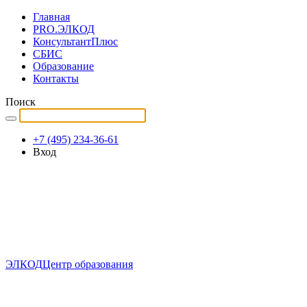
Главная
PRO.ЭЛКОД
КонсультантПлюс
СБИС
Образование
Контакты
Поиск
+7 (495) 234-36-61
Вход
ЭЛКОД
Центр образования