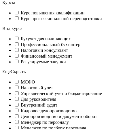
Курсы
Курс повышения квалификации
Курс профессиональной переподготовки
Вид курса
Бухучет для начинающих
Профессиональный бухгалтер
Налоговый консультант
Финансовый менеджмент
Регулируемые закупки
Еще
Скрыть
МСФО
Налоговый учет
Управленческий учет и бюджетирование
Для руководителя
Внутренний аудит
Кадровое делопроизводство
Делопроизводство и документооборот
Менеджер по персоналу
Менеджер по подбору персонала