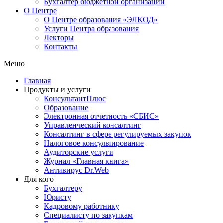
Бухгалтер бюджетной организации
О Центре
О Центре образования «ЭЛКОД»
Услуги Центра образования
Лекторы
Контакты
Меню
Главная
Продукты и услуги
КонсультантПлюс
Образование
Электронная отчетность «СБИС»
Управленческий консалтинг
Консалтинг в сфере регулируемых закупок
Налоговое консультирование
Аудиторские услуги
Журнал «Главная книга»
Антивирус Dr.Web
Для кого
Бухгалтеру
Юристу
Кадровому работнику
Специалисту по закупкам