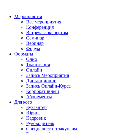
Мероприятия
Все мероприятия
Конференция
Встреча с экспертом
Семинар
Вебинар
Форум
Форматы
Очно
Трансляция
Онлайн
Запись Мероприятия
Дистанционно
Запись Онлайн-Курса
Корпоративный
Абонементы
Для кого
Бухгалтер
Юрист
Кадровик
Руководитель
Специалист по закупкам