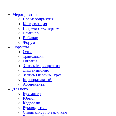
Мероприятия
Все мероприятия
Конференция
Встреча с экспертом
Семинар
Вебинар
Форум
Форматы
Очно
Трансляция
Онлайн
Запись Мероприятия
Дистанционно
Запись Онлайн-Курса
Корпоративный
Абонементы
Для кого
Бухгалтер
Юрист
Кадровик
Руководитель
Специалист по закупкам