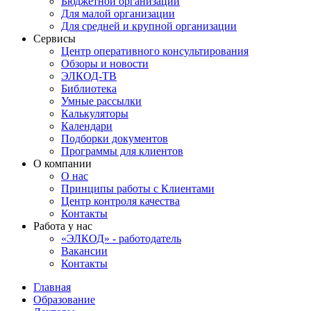
Бюджетной организации
Для малой организации
Для средней и крупной организации
Сервисы
Центр оперативного консультирования
Обзоры и новости
ЭЛКОД-ТВ
Библиотека
Умные рассылки
Калькуляторы
Календари
Подборки документов
Программы для клиентов
О компании
О нас
Принципы работы с Клиентами
Центр контроля качества
Контакты
Работа у нас
«ЭЛКОД» - работодатель
Вакансии
Контакты
Главная
Образование