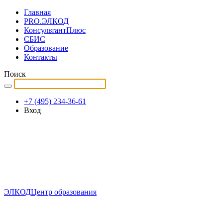
Главная
PRO.ЭЛКОД
КонсультантПлюс
СБИС
Образование
Контакты
Поиск
+7 (495) 234-36-61
Вход
ЭЛКОД
Центр образования