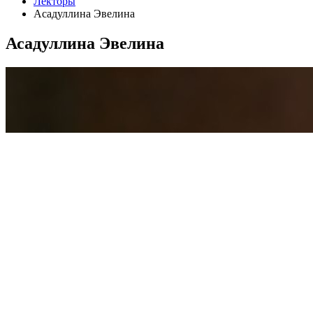
Лекторы
Асадуллина Эвелина
Асадуллина Эвелина