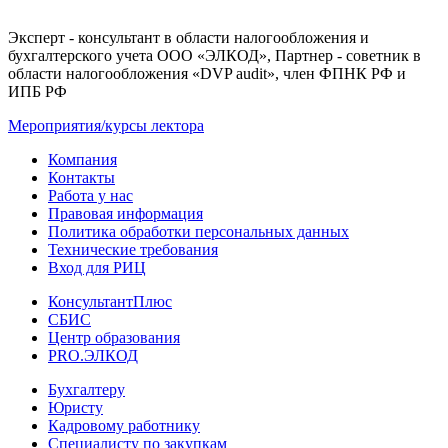
Эксперт - консультант в области налогообложения и
бухгалтерского учета ООО «ЭЛКОД», Партнер - советник в
области налогообложения «DVP audit», член ФПНК РФ и
ИПБ РФ
Мероприятия/курсы лектора
Компания
Контакты
Работа у нас
Правовая информация
Политика обработки персональных данных
Технические требования
Вход для РИЦ
КонсультантПлюс
СБИС
Центр образования
PRO.ЭЛКОД
Бухгалтеру
Юристу
Кадровому работнику
Специалисту по закупкам