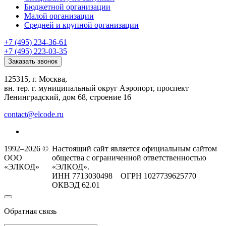
Бюджетной организации
Малой организации
Средней и крупной организации
+7 (495) 234-36-61
+7 (495) 223-03-35
Заказать звонок
125315, г. Москва,
вн. тер. г. муниципальный округ Аэропорт, проспект
Ленинградский, дом 68, строение 16
contact@elcode.ru
1992–2026 ©
Настоящий сайт является официальным сайтом
ООО
общества с ограниченной ответственностью
«ЭЛКОД»
«ЭЛКОД».
ИНН 7713030498 ОГРН 1027739625770
ОКВЭД 62.01
Обратная связь