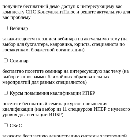
получите бесплатный демо-доступ к интересующему вас
комплекту СПС КонсультантПлюс и решите актуальную для
вас проблему
Вебинар
закажите доступ к записи вебинара на актуальную тему (на
выбор для бухгалтера, кадровика, юриста, специалиста по
госзакупкам, бюджетной организации)
Семинар
бесплатно посетите семинар на интересующую вас тему (на
выбор из программы ближайших образовательных
мероприятий для разных специалистов)
Курсы повышения квалификации ИПБР
посетите бесплатный семинар курсов повышения
квалификации (на выбор из 11 спецкурсов ИПБР с нулевого
уровня до аттестации ИПБР)
СБиС
закажите бесплатную демонстрацию системы электронной