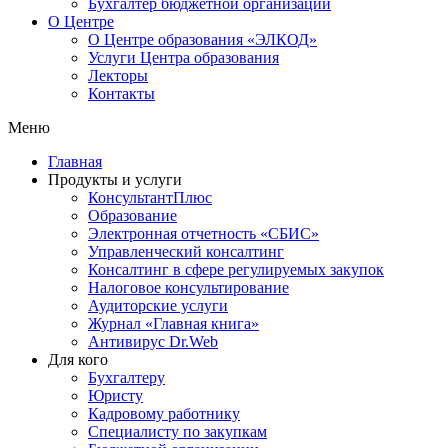
Бухгалтер бюджетной организации
О Центре
О Центре образования «ЭЛКОД»
Услуги Центра образования
Лекторы
Контакты
Меню
Главная
Продукты и услуги
КонсультантПлюс
Образование
Электронная отчетность «СБИС»
Управленческий консалтинг
Консалтинг в сфере регулируемых закупок
Налоговое консультирование
Аудиторские услуги
Журнал «Главная книга»
Антивирус Dr.Web
Для кого
Бухгалтеру
Юристу
Кадровому работнику
Специалисту по закупкам