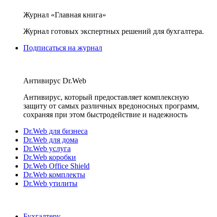
Журнал «Главная книга»
Журнал готовых экспертных решений для бухгалтера.
Подписаться на журнал
Антивирус Dr.Web
Антивирус, который предоставляет комплексную
защиту от самых различных вредоносных программ,
сохраняя при этом быстродействие и надежность
Dr.Web для бизнеса
Dr.Web для дома
Dr.Web услуга
Dr.Web коробки
Dr.Web Office Shield
Dr.Web комплекты
Dr.Web утилиты
Бухгалтеру