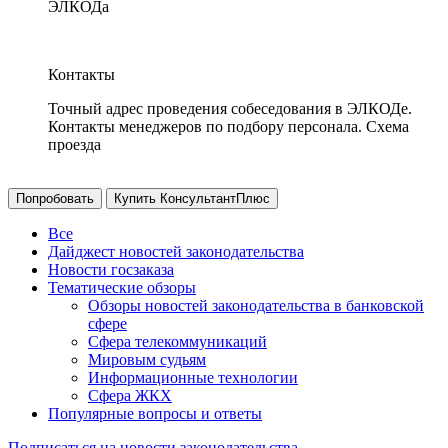
ЭЛКОДа
Контакты
Точный адрес проведения собеседования в ЭЛКОДе.
Контакты менеджеров по подбору персонала. Схема
проезда
Попробовать
Купить КонсультантПлюс
Все
Дайджест новостей законодательства
Новости госзаказа
Тематические обзоры
Обзоры новостей законодательства в банковской
сфере
Сфера телекоммуникаций
Мировым судьям
Информационные технологии
Сфера ЖКХ
Популярные вопросы и ответы
Подписаться на новости законодательства