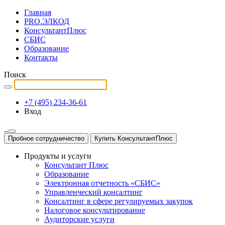
Главная
PRO.ЭЛКОД
КонсультантПлюс
СБИС
Образование
Контакты
Поиск
+7 (495) 234-36-61
Вход
Пробное сотрудничество
Купить КонсультантПлюс
Продукты и услуги
Консультант Плюс
Образование
Электронная отчетность «СБИС»
Управленческий консалтинг
Консалтинг в сфере регулируемых закупок
Налоговое консультирование
Аудиторские услуги