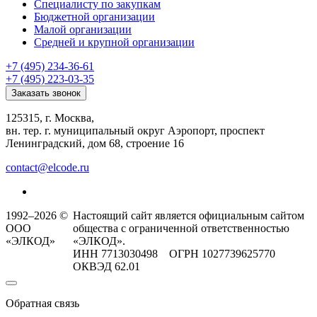
Специалисту по закупкам
Бюджетной организации
Малой организации
Средней и крупной организации
+7 (495) 234-36-61
+7 (495) 223-03-35
Заказать звонок
125315, г. Москва,
вн. тер. г. муниципальный округ Аэропорт, проспект
Ленинградский, дом 68, строение 16
contact@elcode.ru
1992–2026 ©
Настоящий сайт является официальным сайтом
ООО
общества с ограниченной ответственностью
«ЭЛКОД»
«ЭЛКОД».
ИНН 7713030498 ОГРН 1027739625770
ОКВЭД 62.01
Обратная связь