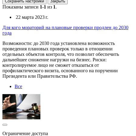
Сохранить настройки
Закрыть
Показаны записи
1-1
из
1
.
22 марта 2023 г.
Для кого мораторий на плановые проверки продлен до 2030
года
Возможности: до 2030 года установлена возможность
проведения плановых проверок только в отношении
отдельных объектов контроля, что позволит обеспечить
дальнейшее снижение нагрузки на бизнес. Риски:
контролируемое лицо не сможет отказаться от
профилактического визита, основанного на поручении
Президента или Правительства РФ.
Все
Ограничение доступа