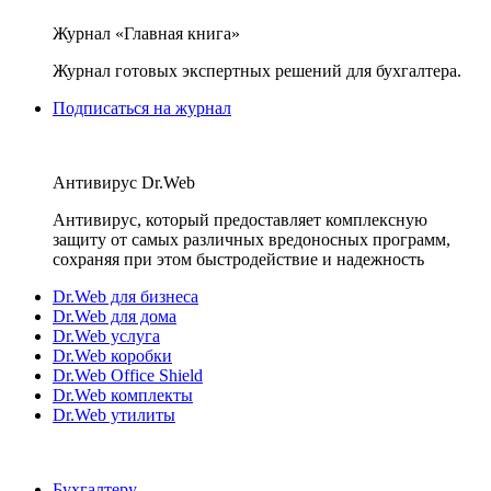
Журнал «Главная книга»
Журнал готовых экспертных решений для бухгалтера.
Подписаться на журнал
Антивирус Dr.Web
Антивирус, который предоставляет комплексную
защиту от самых различных вредоносных программ,
сохраняя при этом быстродействие и надежность
Dr.Web для бизнеса
Dr.Web для дома
Dr.Web услуга
Dr.Web коробки
Dr.Web Office Shield
Dr.Web комплекты
Dr.Web утилиты
Бухгалтеру