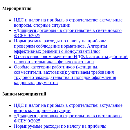
Мероприятия
НДС и налог на прибыль в строительстве: актуальные
вопросы, спорные ситуации
«Длящиеся договоры» в строительстве в свете нового
ФСБУ 9/2025
Нормируемые расходы по налогу на прибыль:
проверяем соблюдение нормативов. Алгоритм
эффективных решений с КонсультантПлюс
Отказ в налоговом вычете по НДФЛ: алгоритм действий
налогоплательщика – физического лица
Особые категории работников (женщины,
совместители, вахтовики): учитываем требования
трудового законодательства и порядок оформления
кадровых документов
Записи мероприятий
НДС и налог на прибыль в строительстве: актуальные
вопросы, спорные ситуации
«Длящиеся договоры» в строительстве в свете нового
ФСБУ 9/2025
Нормируемые расходы по налогу на прибыль: