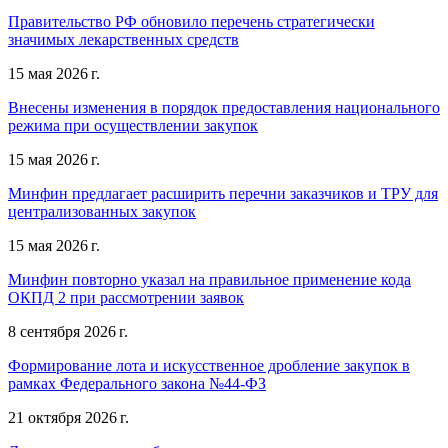
Правительство РФ обновило перечень стратегически
значимых лекарственных средств
15 мая 2026 г.
Внесены изменения в порядок предоставления национального
режима при осуществлении закупок
15 мая 2026 г.
Минфин предлагает расширить перечни заказчиков и ТРУ для
централизованных закупок
15 мая 2026 г.
Минфин повторно указал на правильное применение кода
ОКПД 2 при рассмотрении заявок
8 сентября 2026 г.
Формирование лота и искусственное дробление закупок в
рамках Федерального закона №44-ФЗ
21 октября 2026 г.