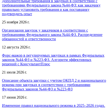
Дополнительные требования в закупках в соответствии с
требованиями Федерального закона №44-ФЗ: как заказчику
правильно установить требования и как поставщику
подтвердить опыт
25 ноября 2026 г.
Организация закупок у заказчиков в соответствии с
требованиями Федерального закона №44-ФЗ. Распределение
обязанностей и ответственности
12 августа 2026 г.
Форс-мажор в регулируемых закупках в рамках Федеральных
законов №44-ФЗ и №223-ФЗ. Алгоритм эффективных
решений с КонсультантПлюс
21 июля 2026 г.
Описание объекта закупки с учетом ОКПД 2 и национального
режима при закупках в соответствии с требованиями
Федеральных законов №44-ФЗ и №223-ФЗ
17 июня 2026 г.
Изменение правил национального режима в 2025–2026 годах.