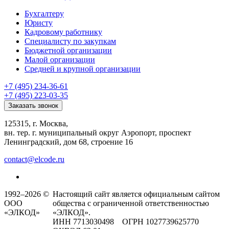
Бухгалтеру
Юристу
Кадровому работнику
Специалисту по закупкам
Бюджетной организации
Малой организации
Средней и крупной организации
+7 (495) 234-36-61
+7 (495) 223-03-35
Заказать звонок
125315, г. Москва,
вн. тер. г. муниципальный округ Аэропорт, проспект
Ленинградский, дом 68, строение 16
contact@elcode.ru
1992–2026 ©
Настоящий сайт является официальным сайтом
ООО
общества с ограниченной ответственностью
«ЭЛКОД»
«ЭЛКОД».
ИНН 7713030498 ОГРН 1027739625770