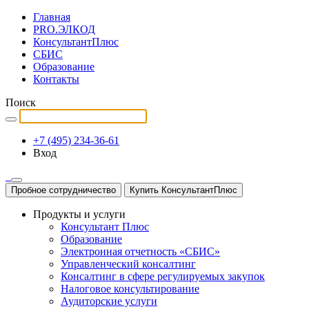
Главная
PRO.ЭЛКОД
КонсультантПлюс
СБИС
Образование
Контакты
Поиск
+7 (495) 234-36-61
Вход
Пробное сотрудничество
Купить КонсультантПлюс
Продукты и услуги
Консультант Плюс
Образование
Электронная отчетность «СБИС»
Управленческий консалтинг
Консалтинг в сфере регулируемых закупок
Налоговое консультирование
Аудиторские услуги