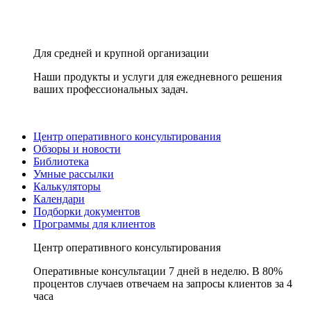
Для средней и крупной организации
Наши продукты и услуги для ежедневного решения
ваших профессиональных задач.
Центр оперативного консультирования
Обзоры и новости
Библиотека
Умные рассылки
Калькуляторы
Календари
Подборки документов
Программы для клиентов
Центр оперативного консультирования
Оперативные консультации 7 дней в неделю. В 80%
процентов случаев отвечаем на запросы клиентов за 4
часа