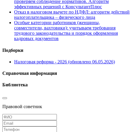
проверяем соблюдение нормативов. Алгоритм
эффективных решений с КонсультантПлюс
Отказ в налоговом вычете по НДФЛ: алгоритм действий
налогоплательщика – физического лица
Особые категории работников (женщины,
совместители, вахтовики): учитываем требования
трудового законодательства и порядок оформления
кадровых документов
Подборки
Налоговая реформа - 2026 (обновлено 06.05.2026)
Справочная информация
Библиотека
Правовой советник