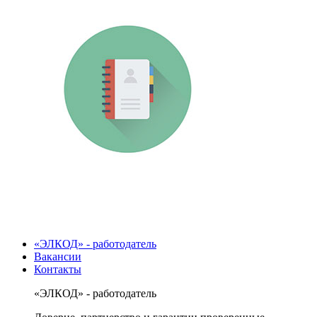
«ЭЛКОД» - работодатель
Вакансии
Контакты
«ЭЛКОД» - работодатель