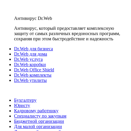
Антивирус Dr.Web
Антивирус, который предоставляет комплексную
защиту от самых различных вредоносных программ,
сохраняя при этом быстродействие и надежность
Dr.Web для бизнеса
Dr.Web для дома
Dr.Web услуга
Dr.Web коробки
Dr.Web Office Shield
Dr.Web комплекты
Dr.Web утилиты
Бухгалтеру
Юристу
Кадровому работнику
Специалисту по закупкам
Бюджетной организации
Для малой организации