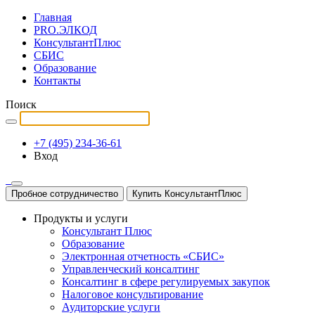
Главная
PRO.ЭЛКОД
КонсультантПлюс
СБИС
Образование
Контакты
Поиск
+7 (495) 234-36-61
Вход
Пробное сотрудничество
Купить КонсультантПлюс
Продукты и услуги
Консультант Плюс
Образование
Электронная отчетность «СБИС»
Управленческий консалтинг
Консалтинг в сфере регулируемых закупок
Налоговое консультирование
Аудиторские услуги