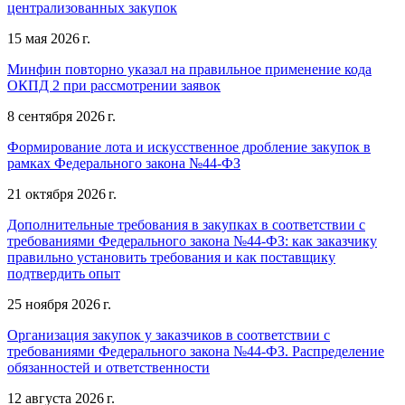
централизованных закупок
15 мая 2026 г.
Минфин повторно указал на правильное применение кода
ОКПД 2 при рассмотрении заявок
8 сентября 2026 г.
Формирование лота и искусственное дробление закупок в
рамках Федерального закона №44-ФЗ
21 октября 2026 г.
Дополнительные требования в закупках в соответствии с
требованиями Федерального закона №44-ФЗ: как заказчику
правильно установить требования и как поставщику
подтвердить опыт
25 ноября 2026 г.
Организация закупок у заказчиков в соответствии с
требованиями Федерального закона №44-ФЗ. Распределение
обязанностей и ответственности
12 августа 2026 г.