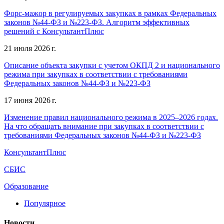
Форс-мажор в регулируемых закупках в рамках Федеральных
законов №44-ФЗ и №223-ФЗ. Алгоритм эффективных
решений с КонсультантПлюс
21 июля 2026 г.
Описание объекта закупки с учетом ОКПД 2 и национального
режима при закупках в соответствии с требованиями
Федеральных законов №44-ФЗ и №223-ФЗ
17 июня 2026 г.
Изменение правил национального режима в 2025–2026 годах.
На что обращать внимание при закупках в соответствии с
требованиями Федеральных законов №44-ФЗ и №223-ФЗ
КонсультантПлюс
СБИС
Образование
Популярное
Новости