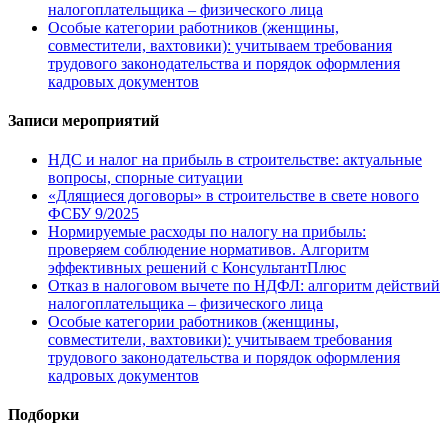
налогоплательщика – физического лица
Особые категории работников (женщины,
совместители, вахтовики): учитываем требования
трудового законодательства и порядок оформления
кадровых документов
Записи мероприятий
НДС и налог на прибыль в строительстве: актуальные
вопросы, спорные ситуации
«Длящиеся договоры» в строительстве в свете нового
ФСБУ 9/2025
Нормируемые расходы по налогу на прибыль:
проверяем соблюдение нормативов. Алгоритм
эффективных решений с КонсультантПлюс
Отказ в налоговом вычете по НДФЛ: алгоритм действий
налогоплательщика – физического лица
Особые категории работников (женщины,
совместители, вахтовики): учитываем требования
трудового законодательства и порядок оформления
кадровых документов
Подборки