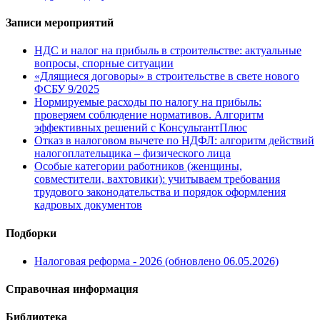
Записи мероприятий
НДС и налог на прибыль в строительстве: актуальные
вопросы, спорные ситуации
«Длящиеся договоры» в строительстве в свете нового
ФСБУ 9/2025
Нормируемые расходы по налогу на прибыль:
проверяем соблюдение нормативов. Алгоритм
эффективных решений с КонсультантПлюс
Отказ в налоговом вычете по НДФЛ: алгоритм действий
налогоплательщика – физического лица
Особые категории работников (женщины,
совместители, вахтовики): учитываем требования
трудового законодательства и порядок оформления
кадровых документов
Подборки
Налоговая реформа - 2026 (обновлено 06.05.2026)
Справочная информация
Библиотека