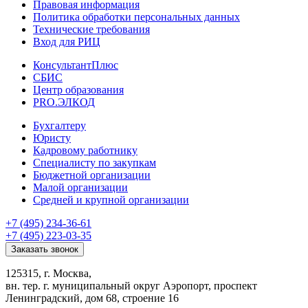
Правовая информация
Политика обработки персональных данных
Технические требования
Вход для РИЦ
КонсультантПлюс
СБИС
Центр образования
PRO.ЭЛКОД
Бухгалтеру
Юристу
Кадровому работнику
Специалисту по закупкам
Бюджетной организации
Малой организации
Средней и крупной организации
+7 (495) 234-36-61
+7 (495) 223-03-35
Заказать звонок
125315, г. Москва,
вн. тер. г. муниципальный округ Аэропорт, проспект
Ленинградский, дом 68, строение 16