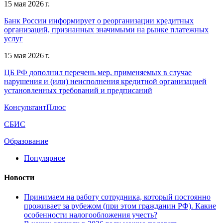
15 мая 2026 г.
Банк России информирует о реорганизации кредитных
организаций, признанных значимыми на рынке платежных
услуг
15 мая 2026 г.
ЦБ РФ дополнил перечень мер, применяемых в случае
нарушения и (или) неисполнения кредитной организацией
установленных требований и предписаний
КонсультантПлюс
СБИС
Образование
Популярное
Новости
Принимаем на работу сотрудника, который постоянно
проживает за рубежом (при этом гражданин РФ). Какие
особенности налогообложения учесть?