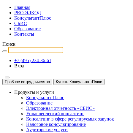
Главная
PRO.ЭЛКОД
КонсультантПлюс
СБИС
Образование
Контакты
Поиск
+7 (495) 234-36-61
Вход
Пробное сотрудничество
Купить КонсультантПлюс
Продукты и услуги
Консультант Плюс
Образование
Электронная отчетность «СБИС»
Управленческий консалтинг
Консалтинг в сфере регулируемых закупок
Налоговое консультирование
Аудиторские услуги