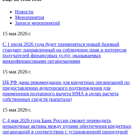
Новости
Мероприятия
Записи мероприятий
15 мая 2026 г.
С 1 июля 2026 года будет применяться новый базовый
стандарт, направленный на соблюдение прав и интересов
получателей финансовых услуг, оказываемых
микрофинансовыми организациями
15 мая 2026 г.
ЦБ РФ даны рекомендации для кредитных организаций по
предоставлению аудиторского подтверждения для
применения поэтапного вычета НМА в целях расчета
собственных средств (капитала)
15 мая 2026 г.
С 4 мая 2026 года Банк России сможет переводить
нерыночные активы между пулами обеспечения кредитных
организаций в соответствии с установленной процедурой