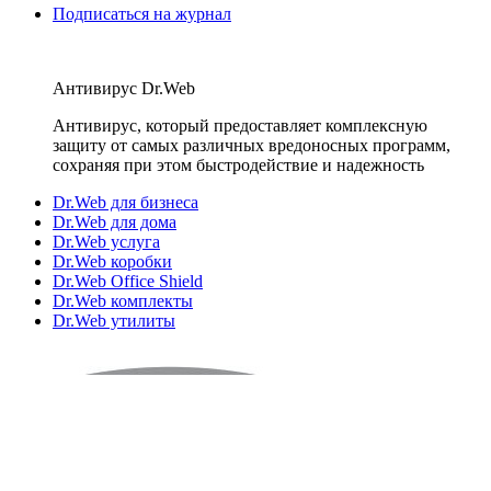
Подписаться на журнал
Антивирус Dr.Web
Антивирус, который предоставляет комплексную
защиту от самых различных вредоносных программ,
сохраняя при этом быстродействие и надежность
Dr.Web для бизнеса
Dr.Web для дома
Dr.Web услуга
Dr.Web коробки
Dr.Web Office Shield
Dr.Web комплекты
Dr.Web утилиты