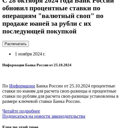
С 28 октября 2024 года Банк России
обновил процентные ставки по
операциям "валютный своп" по
продаже юаней за рубли с их
последующей покупкой
Распечатать
1 ноября 2024 г.
Информация Банка России от 25.10.2024
По
Информации
Банка России от 25.10.2024 процентные
ставки по юаням для расчета своп-разницы и процентные
ставки по рублям для расчета своп-разницы установлены в
размере ключевой ставки Банка России.
Читайте подробнее
Подписаться на новости законодательства
Еще по этой теме