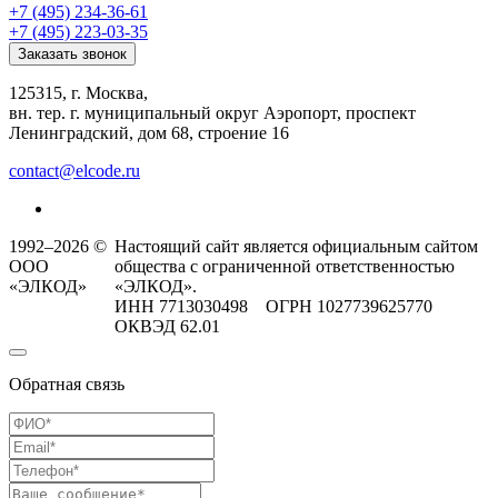
+7 (495) 234-36-61
+7 (495) 223-03-35
Заказать звонок
125315, г. Москва,
вн. тер. г. муниципальный округ Аэропорт, проспект
Ленинградский, дом 68, строение 16
contact@elcode.ru
1992–2026 ©
Настоящий сайт является официальным сайтом
ООО
общества с ограниченной ответственностью
«ЭЛКОД»
«ЭЛКОД».
ИНН 7713030498 ОГРН 1027739625770
ОКВЭД 62.01
Обратная связь