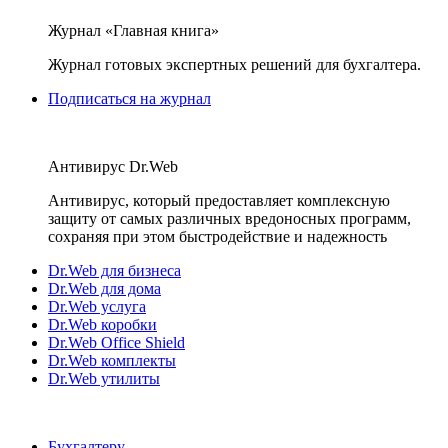
Журнал «Главная книга»
Журнал готовых экспертных решений для бухгалтера.
Подписаться на журнал
Антивирус Dr.Web
Антивирус, который предоставляет комплексную
защиту от самых различных вредоносных программ,
сохраняя при этом быстродействие и надежность
Dr.Web для бизнеса
Dr.Web для дома
Dr.Web услуга
Dr.Web коробки
Dr.Web Office Shield
Dr.Web комплекты
Dr.Web утилиты
Бухгалтеру