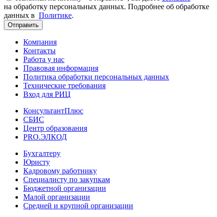
на обработку персональных данных. Подробнее об обработке
данных в
Политике
.
Отправить
Компания
Контакты
Работа у нас
Правовая информация
Политика обработки персональных данных
Технические требования
Вход для РИЦ
КонсультантПлюс
СБИС
Центр образования
PRO.ЭЛКОД
Бухгалтеру
Юристу
Кадровому работнику
Специалисту по закупкам
Бюджетной организации
Малой организации
Средней и крупной организации