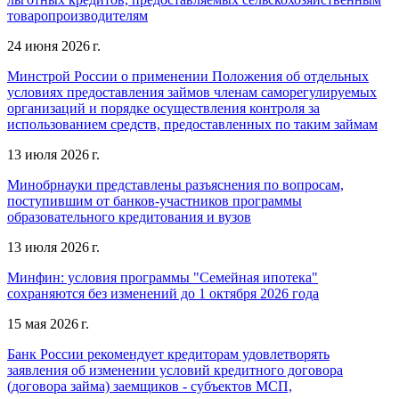
товаропроизводителям
24 июня 2026 г.
Минстрой России о применении Положения об отдельных
условиях предоставления займов членам саморегулируемых
организаций и порядке осуществления контроля за
использованием средств, предоставленных по таким займам
13 июля 2026 г.
Минобрнауки представлены разъяснения по вопросам,
поступившим от банков-участников программы
образовательного кредитования и вузов
13 июля 2026 г.
Минфин: условия программы "Семейная ипотека"
сохраняются без изменений до 1 октября 2026 года
15 мая 2026 г.
Банк России рекомендует кредиторам удовлетворять
заявления об изменении условий кредитного договора
(договора займа) заемщиков - субъектов МСП,