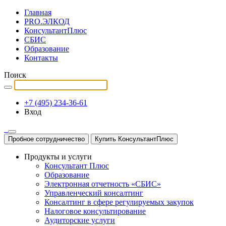
Главная
PRO.ЭЛКОД
КонсультантПлюс
СБИС
Образование
Контакты
Поиск
+7 (495) 234-36-61
Вход
Пробное сотрудничество
Купить КонсультантПлюс
Продукты и услуги
Консультант Плюс
Образование
Электронная отчетность «СБИС»
Управленческий консалтинг
Консалтинг в сфере регулируемых закупок
Налоговое консультирование
Аудиторские услуги