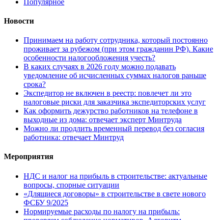
Популярное
Новости
Принимаем на работу сотрудника, который постоянно
проживает за рубежом (при этом гражданин РФ). Какие
особенности налогообложения учесть?
В каких случаях в 2026 году можно подавать
уведомление об исчисленных суммах налогов раньше
срока?
Экспедитор не включен в реестр: повлечет ли это
налоговые риски для заказчика экспедиторских услуг
Как оформить дежурство работников на телефоне в
выходные из дома: отвечает эксперт Минтруда
Можно ли продлить временный перевод без согласия
работника: отвечает Минтруд
Мероприятия
НДС и налог на прибыль в строительстве: актуальные
вопросы, спорные ситуации
«Длящиеся договоры» в строительстве в свете нового
ФСБУ 9/2025
Нормируемые расходы по налогу на прибыль: