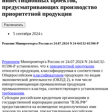
инвестиционных проектов,
предусматривающих производство
приоритетной продукции
Распечатать
5 сентября 2024 г.
Решение Минпромторга России от 24.07.2024 N 24-64132-01596-Р
Решением
Минпромторга России от 24.07.2024 N 24-64132-
01596-Р установлено, что к
приоритетной продукции
относится продукция, классифицируемая в соответствии с
Общероссийским
классификатором
продукции по видам
экономической деятельности (ОКПД 2), в том числе
импортозамещающая промышленная продукция
промышленного кластера, соответствующего установленным
требованиям
.
Субсидии российским кредитным организациям и
государственной корпорации развития "ВЭБ.РФ"
предоставляются на возмещение недополученных ими
доходов по кредитам, предоставленным российским