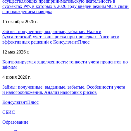
осуществляющих предпринимательскую деятельность в
субъектах РФ, в которых в 2026 году введен режим ЧС в связи
с прохождением паводка
15 октября 2026 г.
Займы: полученные, выданные, забытые. Налоги,
бухгалтерский учет, зоны риска при проверках. Алгоритм
эффективных решений с КонсультантПлюс
12 мая 2026 г.
Контролируемая задолженность: тонкости учета процентов по
займам
4 июня 2026 г.
Займы: полученные, выданные, забытые. Особенности учета
и налогообложения. Анализ налоговых рисков
КонсультантПлюс
СБИС
Образование