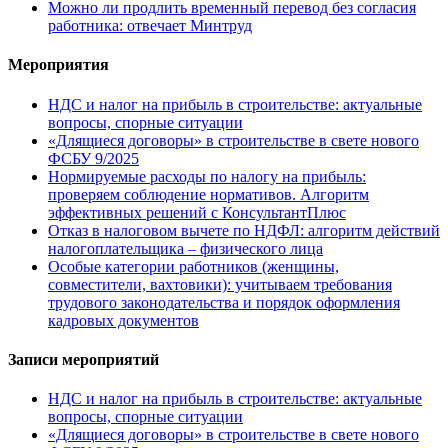
Можно ли продлить временный перевод без согласия
работника: отвечает Минтруд
Мероприятия
НДС и налог на прибыль в строительстве: актуальные
вопросы, спорные ситуации
«Длящиеся договоры» в строительстве в свете нового
ФСБУ 9/2025
Нормируемые расходы по налогу на прибыль:
проверяем соблюдение нормативов. Алгоритм
эффективных решений с КонсультантПлюс
Отказ в налоговом вычете по НДФЛ: алгоритм действий
налогоплательщика – физического лица
Особые категории работников (женщины,
совместители, вахтовики): учитываем требования
трудового законодательства и порядок оформления
кадровых документов
Записи мероприятий
НДС и налог на прибыль в строительстве: актуальные
вопросы, спорные ситуации
«Длящиеся договоры» в строительстве в свете нового