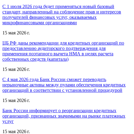
С 1 июля 2026 года будет применяться новый базовый
стандарт, направленный на соблюдение прав и интересов
получателей финансовых услуг, оказываемых
микрофинансовыми организациями
15 мая 2026 г.
ЦБ РФ даны рекомендации для кредитных организаций по
предоставлению аудиторского подтверждения для
применения поэтапного вычета НМА в целях расчета
собственных средств (капитала)
15 мая 2026 г.
С 4 мая 2026 года Банк России сможет переводить
нерыночные активы между пулами обеспечения кредитных
организаций в соответствии с установленной процедурой
15 мая 2026 г.
Банк России информирует о реорганизации кредитных
организаций, признанных значимыми на рынке платежных
услуг
15 мая 2026 г.