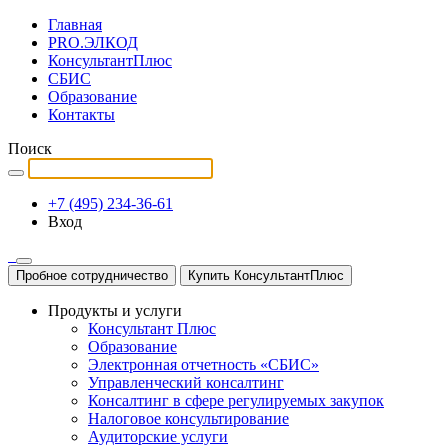
Главная
PRO.ЭЛКОД
КонсультантПлюс
СБИС
Образование
Контакты
Поиск
+7 (495) 234-36-61
Вход
Пробное сотрудничество
Купить КонсультантПлюс
Продукты и услуги
Консультант Плюс
Образование
Электронная отчетность «СБИС»
Управленческий консалтинг
Консалтинг в сфере регулируемых закупок
Налоговое консультирование
Аудиторские услуги