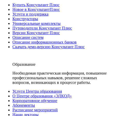
Купить Консультант Плюс
Новое в КонсультантПлюс
Услуги и поддержка
Конструкторы
Универсальные комплекты
Путеводители Консультант Плюс
Версии Консультант Плюс
Описание систем
Описание информационных банков
Скачать демо-версию Консультант Плюс
Образование
Необходимая практическая информация, повышение
профессиональных навыков, решение сложных
вопросов, возникающих в процессе работы.
Услуги Центра образования
О Центре образования «ЭЛКОД»
Корпоративное обучение
Абонементы
Расписание мероприятий
Наши лекторы