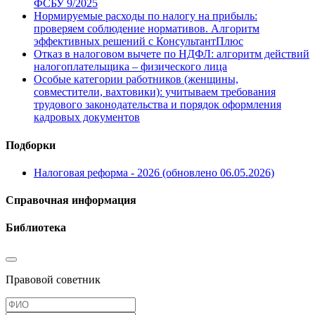
ФСБУ 9/2025
Нормируемые расходы по налогу на прибыль:
проверяем соблюдение нормативов. Алгоритм
эффективных решений с КонсультантПлюс
Отказ в налоговом вычете по НДФЛ: алгоритм действий
налогоплательщика – физического лица
Особые категории работников (женщины,
совместители, вахтовики): учитываем требования
трудового законодательства и порядок оформления
кадровых документов
Подборки
Налоговая реформа - 2026 (обновлено 06.05.2026)
Справочная информация
Библиотека
Правовой советник