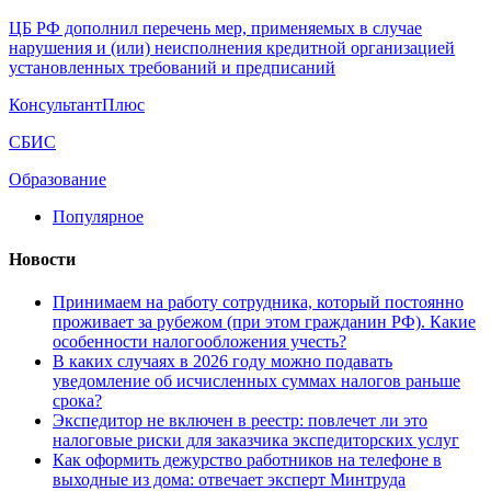
ЦБ РФ дополнил перечень мер, применяемых в случае
нарушения и (или) неисполнения кредитной организацией
установленных требований и предписаний
КонсультантПлюс
СБИС
Образование
Популярное
Новости
Принимаем на работу сотрудника, который постоянно
проживает за рубежом (при этом гражданин РФ). Какие
особенности налогообложения учесть?
В каких случаях в 2026 году можно подавать
уведомление об исчисленных суммах налогов раньше
срока?
Экспедитор не включен в реестр: повлечет ли это
налоговые риски для заказчика экспедиторских услуг
Как оформить дежурство работников на телефоне в
выходные из дома: отвечает эксперт Минтруда