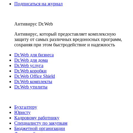
Подписаться на журнал
Антивирус Dr.Web
Антивирус, который предоставляет комплексную
защиту от самых различных вредоносных программ,
сохраняя при этом быстродействие и надежность
Dr.Web для бизнеса
Dr.Web для дома
Dr.Web услуга
Dr.Web коробки
Dr.Web Office Shield
Dr.Web комплекты
Dr.Web утилиты
Бухгалтеру
Юристу
Кадровому работнику
Специалисту по закупкам
Бюджетной организации