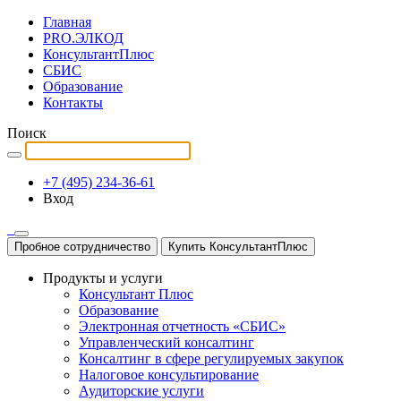
Главная
PRO.ЭЛКОД
КонсультантПлюс
СБИС
Образование
Контакты
Поиск
+7 (495) 234-36-61
Вход
Пробное сотрудничество
Купить КонсультантПлюс
Продукты и услуги
Консультант Плюс
Образование
Электронная отчетность «СБИС»
Управленческий консалтинг
Консалтинг в сфере регулируемых закупок
Налоговое консультирование
Аудиторские услуги