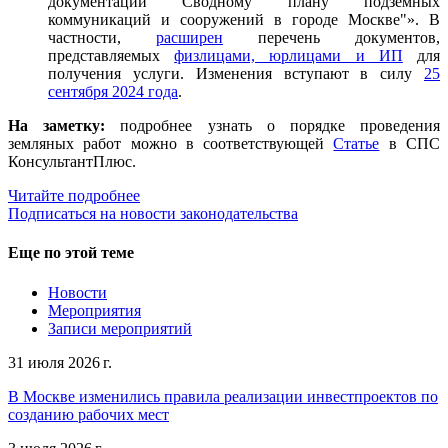
документации Сводному плану подземных
коммуникаций и сооружений в городе Москве"». В
частности,
расширен
перечень документов,
представляемых
физлицами, юрлицами и ИП
для
получения услуги. Изменения вступают в силу
25
сентября 2024 года
.
На заметку:
подробнее узнать о порядке проведения
земляных работ можно в соответствующей
Статье
в СПС
КонсультантПлюс.
Читайте подробнее
Подписаться на новости законодательства
Еще по этой теме
Новости
Мероприятия
Записи мероприятий
31 июля 2026 г.
В Москве изменились правила реализации инвестпроектов по
созданию рабочих мест