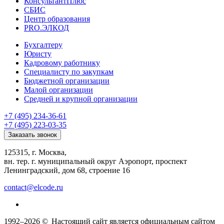
КонсультантПлюс
СБИС
Центр образования
PRO.ЭЛКОД
Бухгалтеру
Юристу
Кадровому работнику
Специалисту по закупкам
Бюджетной организации
Малой организации
Средней и крупной организации
+7 (495) 234-36-61
+7 (495) 223-03-35
Заказать звонок
125315, г. Москва,
вн. тер. г. муниципальный округ Аэропорт, проспект
Ленинградский, дом 68, строение 16
contact@elcode.ru
1992–2026 ©
Настоящий сайт является официальным сайтом