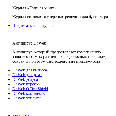
Журнал «Главная книга»
Журнал готовых экспертных решений для бухгалтера.
Подписаться на журнал
Антивирус Dr.Web
Антивирус, который предоставляет комплексную
защиту от самых различных вредоносных программ,
сохраняя при этом быстродействие и надежность
Dr.Web для бизнеса
Dr.Web для дома
Dr.Web услуга
Dr.Web коробки
Dr.Web Office Shield
Dr.Web комплекты
Dr.Web утилиты
Бухгалтеру