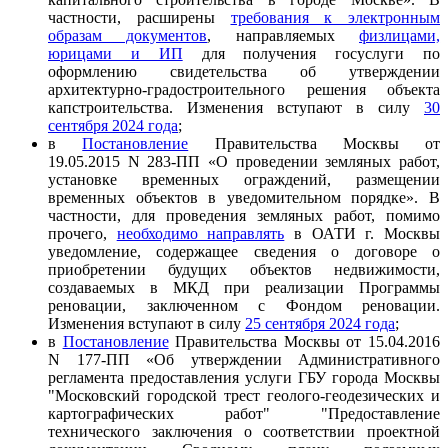
частности, расширены
требования к электронным
образам документов
, направляемых
физлицами,
юрицами и ИП
для получения госуслуги по
оформлению свидетельства об утверждении
архитектурно-градостроительного решения объекта
капстроительства. Изменения вступают в силу
30
сентября 2024 года
;
в
Постановление
Правительства Москвы от
19.05.2015 N 283-ПП «О проведении земляных работ,
установке временных ограждений, размещении
временных объектов в уведомительном порядке». В
частности, для проведения земляных работ, помимо
прочего,
необходимо направлять
в ОАТИ г. Москвы
уведомление, содержащее сведения о договоре о
приобретении будущих объектов недвижимости,
создаваемых в МКД при реализации Программы
реновации, заключенном с Фондом реновации.
Изменения вступают в силу
25 сентября 2024 года
;
в
Постановление
Правительства Москвы от 15.04.2016
N 177-ПП «Об утверждении Административного
регламента предоставления услуги ГБУ города Москвы
"Московский городской трест геолого-геодезических и
картографических работ" "Предоставление
технического заключения о соответствии проектной