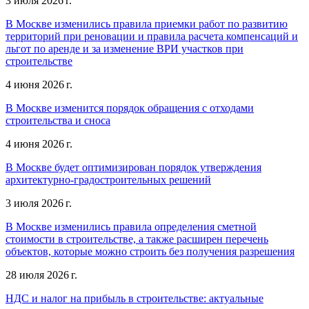
3 июля 2026 г.
В Москве изменились правила приемки работ по развитию
территорий при реновации и правила расчета компенсаций и
льгот по аренде и за изменение ВРИ участков при
строительстве
4 июня 2026 г.
В Москве изменится порядок обращения с отходами
строительства и сноса
4 июня 2026 г.
В Москве будет оптимизирован порядок утверждения
архитектурно-градостроительных решений
3 июля 2026 г.
В Москве изменились правила определения сметной
стоимости в строительстве, а также расширен перечень
объектов, которые можно строить без получения разрешения
28 июля 2026 г.
НДС и налог на прибыль в строительстве: актуальные