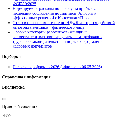
ФСБУ 9/2025
Нормируемые расходы по налогу на прибыль:
проверяем соблюдение нормативов. Алгоритм
эффективных решений с КонсультантПлюс
Отказ в налоговом вычете по НДФЛ: алгоритм действий
налогоплательщика – физического лица
Особые категории работников (женщины,
совместители, вахтовики): учитываем требования
трудового законодательства и порядок оформления
кадровых документов
Подборки
Налоговая реформа - 2026 (обновлено 06.05.2026)
Справочная информация
Библиотека
Правовой советник