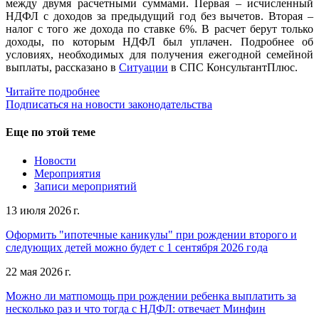
между двумя расчетными суммами. Первая – исчисленный
НДФЛ с доходов за предыдущий год без вычетов. Вторая –
налог с того же дохода по ставке 6%. В расчет берут только
доходы, по которым НДФЛ был уплачен. Подробнее об
условиях, необходимых для получения ежегодной семейной
выплаты, рассказано в
Ситуации
в СПС КонсультантПлюс.
Читайте подробнее
Подписаться на новости законодательства
Еще по этой теме
Новости
Мероприятия
Записи мероприятий
13 июля 2026 г.
Оформить "ипотечные каникулы" при рождении второго и
следующих детей можно будет с 1 сентября 2026 года
22 мая 2026 г.
Можно ли матпомощь при рождении ребенка выплатить за
несколько раз и что тогда с НДФЛ: отвечает Минфин