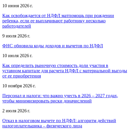
10 июня 2026 г.
Как освобождается от НДФЛ матпомощь при рождении
ребенка, если ее выплачивают работнику несколько
работодателей
9 июля 2026 г.
ФНС обновила коды доходов и вычетов по НДФЛ
10 июля 2026 г.
Как определить рыночную стоимость доли участия в
уставном капитале для расчета НДФЛ с материальной выгоды
от ее приобретения
10 ноября 2026 г.
Персонал и налоги: что важно учесть в 2026 – 2027 годах,
чтобы минимизировать риски доначислений
2 июля 2026 г.
Отказ в налоговом вычете по НДФЛ: алгоритм действий
налогоплательщика – физического лица