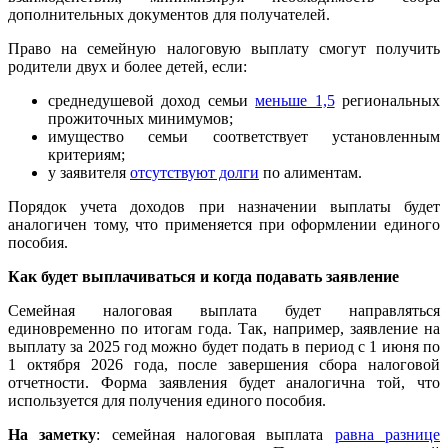
дополнительных документов для получателей.
Право на семейную налоговую выплату смогут получить
родители двух и более детей, если:
среднедушевой доход семьи
меньше 1,5
региональных
прожиточных минимумов;
имущество семьи соответствует установленным
критериям;
у заявителя
отсутствуют долги
по алиментам.
Порядок учета доходов при назначении выплаты будет
аналогичен тому, что применяется при оформлении единого
пособия.
Как будет выплачиваться и когда подавать заявление
Семейная налоговая выплата будет направляться
единовременно по итогам года. Так, например, заявление на
выплату за 2025 год можно будет подать в период с 1 июня по
1 октября 2026 года, после завершения сбора налоговой
отчетности. Форма заявления будет аналогична той, что
используется для получения единого пособия.
На заметку
: семейная налоговая выплата
равна разнице