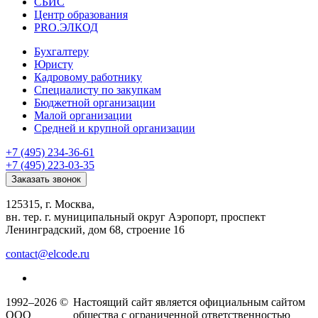
СБИС
Центр образования
PRO.ЭЛКОД
Бухгалтеру
Юристу
Кадровому работнику
Специалисту по закупкам
Бюджетной организации
Малой организации
Средней и крупной организации
+7 (495) 234-36-61
+7 (495) 223-03-35
Заказать звонок
125315, г. Москва,
вн. тер. г. муниципальный округ Аэропорт, проспект
Ленинградский, дом 68, строение 16
contact@elcode.ru
1992–2026 ©
Настоящий сайт является официальным сайтом
ООО
общества с ограниченной ответственностью