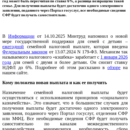
год может быть пересчитан по ставке 6%, а разница возвращена такой
семье. Для получения выплаты будет достаточно одного электронного
заявления, поданного через Портал госуслуг, все необходимые сведения
СФР будет получать самостоятельно.
В
Информации
от 14.10.2025 Минтруд напомнил о новой
мере государственной поддержки для семей с детьми –
ежегодной
семейной налоговой выплате, которая введена
Федеральным законом
от 13.07.2024 N 179-ФЗ. Механизм так
называемого налогового «кэшбека» заработает с
1 января 2026
года
для семей с двумя и более детьми. Он снизит ставку
НДФЛ до 6%. Подробнее об этом рассказано в
обзоре
на
нашем сайте.
Кому положена новая выплата и как ее получить
Назначение семейной налоговой выплаты будет
осуществляться с использованием принципов «социального
казначейства». Это означает, что в большинстве случаев для
получения выплаты будет достаточно одного электронного
заявления, поданного через Портал госуслуг, отделения СФР
или МФЦ. Все необходимые сведения СФР будет получать
самостоятельно по каналам межведомственного
взаимодействия, минимизируя необходимость сбора