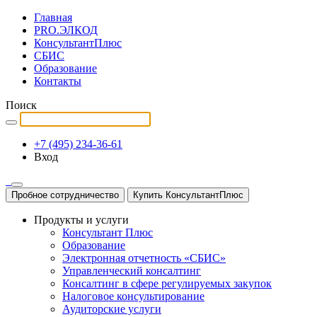
Главная
PRO.ЭЛКОД
КонсультантПлюс
СБИС
Образование
Контакты
Поиск
+7 (495) 234-36-61
Вход
Пробное сотрудничество
Купить КонсультантПлюс
Продукты и услуги
Консультант Плюс
Образование
Электронная отчетность «СБИС»
Управленческий консалтинг
Консалтинг в сфере регулируемых закупок
Налоговое консультирование
Аудиторские услуги