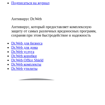
Подписаться на журнал
Антивирус Dr.Web
Антивирус, который предоставляет комплексную
защиту от самых различных вредоносных программ,
сохраняя при этом быстродействие и надежность
Dr.Web для бизнеса
Dr.Web для дома
Dr.Web услуга
Dr.Web коробки
Dr.Web Office Shield
Dr.Web комплекты
Dr.Web утилиты