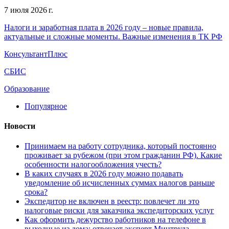
7 июля 2026 г.
Налоги и заработная плата в 2026 году – новые правила,
актуальные и сложные моменты. Важные изменения в ТК РФ
КонсультантПлюс
СБИС
Образование
Популярное
Новости
Принимаем на работу сотрудника, который постоянно
проживает за рубежом (при этом гражданин РФ). Какие
особенности налогообложения учесть?
В каких случаях в 2026 году можно подавать
уведомление об исчисленных суммах налогов раньше
срока?
Экспедитор не включен в реестр: повлечет ли это
налоговые риски для заказчика экспедиторских услуг
Как оформить дежурство работников на телефоне в
выходные из дома: отвечает эксперт Минтруда