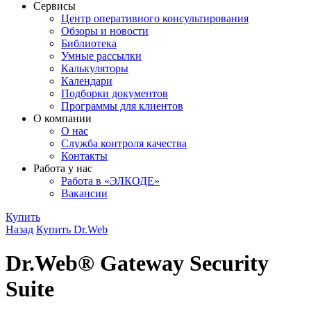
Сервисы
Центр оперативного консультирования
Обзоры и новости
Библиотека
Умные рассылки
Калькуляторы
Календари
Подборки документов
Программы для клиентов
О компании
О нас
Служба контроля качества
Контакты
Работа у нас
Работа в «ЭЛКОДЕ»
Вакансии
Купить
Назад
Купить Dr.Web
Dr.Web® Gateway Security
Suite