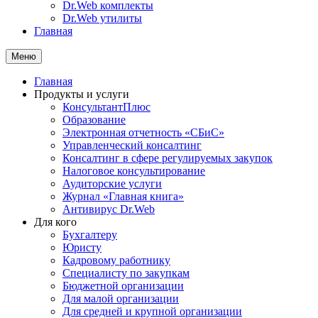
Dr.Web комплекты
Dr.Web утилиты
Главная
Меню
Главная
Продукты и услуги
КонсультантПлюс
Образование
Электронная отчетность «СБиС»
Управленческий консалтинг
Консалтинг в сфере регулируемых закупок
Налоговое консультирование
Аудиторские услуги
Журнал «Главная книга»
Антивирус Dr.Web
Для кого
Бухгалтеру
Юристу
Кадровому работнику
Специалисту по закупкам
Бюджетной организации
Для малой организации
Для средней и крупной организации