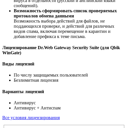
вируса в отдельности (русский и английский языки
сообщений).
Возможность сформировать список проверяемых
протоколов обмена данными
Возможность выбора действий для файлов, не
поддающихся проверке, и действий для различных
видов спама, включая перемещение в карантин и
добавление префикса к теме письма.
Лицензирование Dr.Web Gateway Security Suite (для Qbik
WinGate)
Виды лицензий
По числу защищаемых пользователей
Безлимитная лицензия
Варианты лицензий
Антивирус
Антивирус + Антиспам
Все условия лицензирования