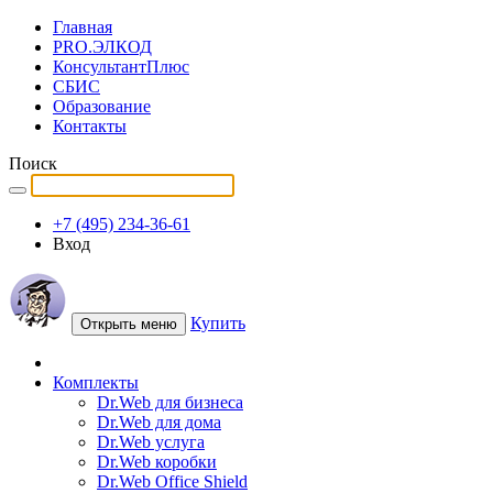
Главная
PRO.ЭЛКОД
КонсультантПлюс
СБИС
Образование
Контакты
Поиск
+7 (495) 234-36-61
Вход
Купить
Открыть меню
Комплекты
Dr.Web для бизнеса
Dr.Web для дома
Dr.Web услуга
Dr.Web коробки
Dr.Web Office Shield