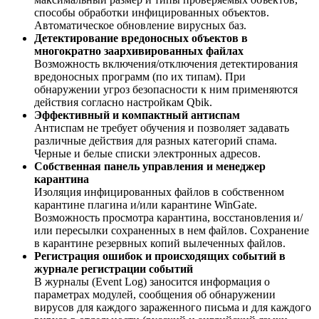
способы обработки инфицированных объектов.
Автоматическое обновление вирусных баз.
Детектирование вредоносных объектов в
многократно заархивированных файлах
Возможность включения/отключения детектирования
вредоносных программ (по их типам). При
обнаружении угроз безопасности к ним применяются
действия согласно настройкам Qbik.
Эффективный и компактный антиспам
Антиспам не требует обучения и позволяет задавать
различные действия для разных категорий спама.
Черные и белые списки электронных адресов.
Собственная панель управления и менеджер
карантина
Изоляция инфицированных файлов в собственном
карантине плагина и/или карантине WinGate.
Возможность просмотра карантина, восстановления и/
или пересылки сохраненных в нем файлов. Сохранение
в карантине резервных копий вылеченных файлов.
Регистрация ошибок и происходящих событий в
журнале регистрации событий
В журналы (Event Log) заносится информация о
параметрах модулей, сообщения об обнаружении
вирусов для каждого зараженного письма и для каждого