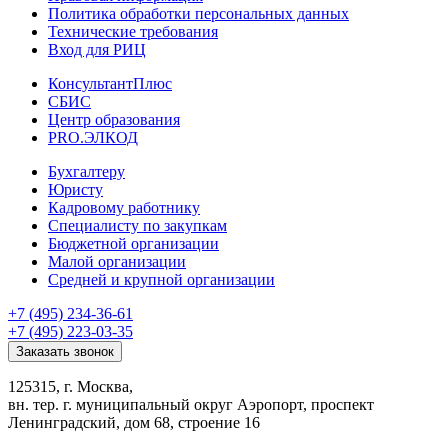
Политика обработки персональных данных
Технические требования
Вход для РИЦ
КонсультантПлюс
СБИС
Центр образования
PRO.ЭЛКОД
Бухгалтеру
Юристу
Кадровому работнику
Специалисту по закупкам
Бюджетной организации
Малой организации
Средней и крупной организации
+7 (495) 234-36-61
+7 (495) 223-03-35
Заказать звонок
125315, г. Москва,
вн. тер. г. муниципальный округ Аэропорт, проспект
Ленинградский, дом 68, строение 16