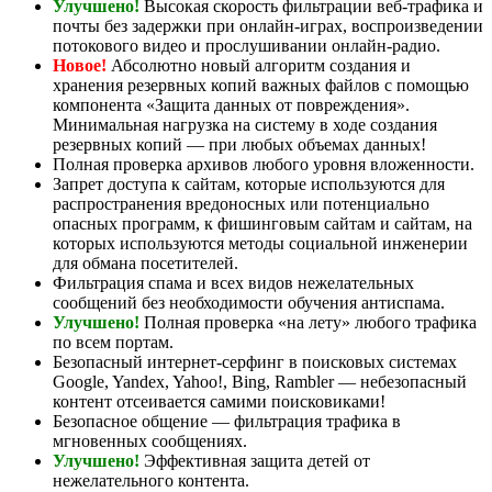
Улучшено!
Высокая скорость фильтрации веб-трафика и
почты без задержки при онлайн-играх, воспроизведении
потокового видео и прослушивании онлайн-радио.
Новое!
Абсолютно новый алгоритм создания и
хранения резервных копий важных файлов с помощью
компонента «Защита данных от повреждения».
Минимальная нагрузка на систему в ходе создания
резервных копий — при любых объемах данных!
Полная проверка архивов любого уровня вложенности.
Запрет доступа к сайтам, которые используются для
распространения вредоносных или потенциально
опасных программ, к фишинговым сайтам и сайтам, на
которых используются методы социальной инженерии
для обмана посетителей.
Фильтрация спама и всех видов нежелательных
сообщений без необходимости обучения антиспама.
Улучшено!
Полная проверка «на лету» любого трафика
по всем портам.
Безопасный интернет-серфинг в поисковых системах
Google, Yandex, Yahoo!, Bing, Rambler — небезопасный
контент отсеивается самими поисковиками!
Безопасное общение — фильтрация трафика в
мгновенных сообщениях.
Улучшено!
Эффективная защита детей от
нежелательного контента.