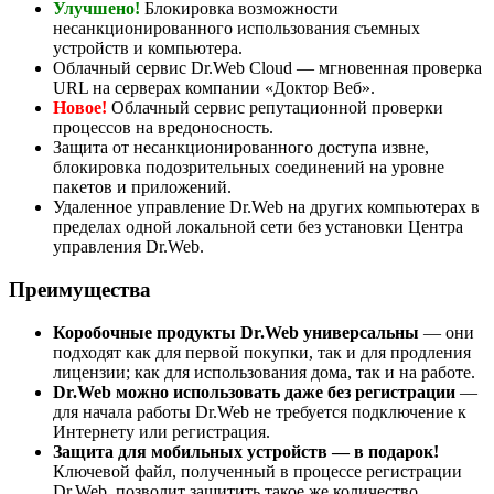
Улучшено!
Блокировка возможности
несанкционированного использования съемных
устройств и компьютера.
Облачный сервис Dr.Web Cloud — мгновенная проверка
URL на серверах компании «Доктор Веб».
Новое!
Облачный сервис репутационной проверки
процессов на вредоносность.
Защита от несанкционированного доступа извне,
блокировка подозрительных соединений на уровне
пакетов и приложений.
Удаленное управление Dr.Web на других компьютерах в
пределах одной локальной сети без установки Центра
управления Dr.Web.
Преимущества
Коробочные продукты Dr.Web универсальны
— они
подходят как для первой покупки, так и для продления
лицензии; как для использования дома, так и на работе.
Dr.Web можно использовать даже без регистрации
—
для начала работы Dr.Web не требуется подключение к
Интернету или регистрация.
Защита для мобильных устройств — в подарок!
Ключевой файл, полученный в процессе регистрации
Dr.Web, позволит защитить такое же количество