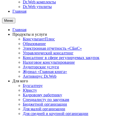
Dr.Web комплекты
Dr.Web утилиты
Главная
Меню
Главная
Продукты и услуги
КонсультантПлюс
Образование
Электронная отчетность «СБиС»
Управленческий консалтинг
Консалтинг в сфере регулируемых закупок
Налоговое консультирование
Аудиторские услуги
Журнал «Главная книга»
Антивирус Dr.Web
Для кого
Бухгалтеру
Юристу
Кадровому работнику
Специалисту по закупкам
Бюджетной организации
Для малой организации
Для средней и крупной организации