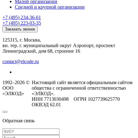
Малой организации
Средней и крупной организации
+7 (495) 234-36-61
+7 (495) 223-03-35
Заказать звонок
125315, г. Москва,
вн. тер. г. муниципальный округ Аэропорт, проспект
Ленинградский, дом 68, строение 16
contact@elcode.ru
1992–2026 ©
Настоящий сайт является официальным сайтом
ООО
общества с ограниченной ответственностью
«ЭЛКОД»
«ЭЛКОД».
ИНН 7713030498 ОГРН 1027739625770
ОКВЭД 62.01
Обратная связь