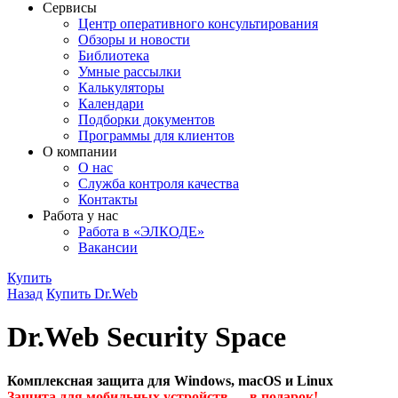
Сервисы
Центр оперативного консультирования
Обзоры и новости
Библиотека
Умные рассылки
Калькуляторы
Календари
Подборки документов
Программы для клиентов
О компании
О нас
Служба контроля качества
Контакты
Работа у нас
Работа в «ЭЛКОДЕ»
Вакансии
Купить
Назад
Купить Dr.Web
Dr.Web Security Space
Комплексная защита для Windows, macOS и Linux
Защита для мобильных устройств — в подарок!