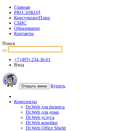
Главная
PRO.ЭЛКОД
КонсультантПлюс
СБИС
Образование
Контакты
Поиск
+7 (495) 234-36-61
Вход
Купить
Открыть меню
Комплекты
Dr.Web для бизнеса
Dr.Web для дома
Dr.Web услуга
Dr.Web коробки
Dr.Web Office Shield