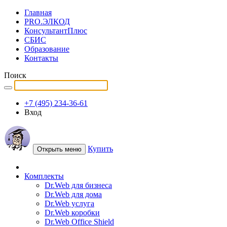
Главная
PRO.ЭЛКОД
КонсультантПлюс
СБИС
Образование
Контакты
Поиск
+7 (495) 234-36-61
Вход
Купить
Открыть меню
Комплекты
Dr.Web для бизнеса
Dr.Web для дома
Dr.Web услуга
Dr.Web коробки
Dr.Web Office Shield