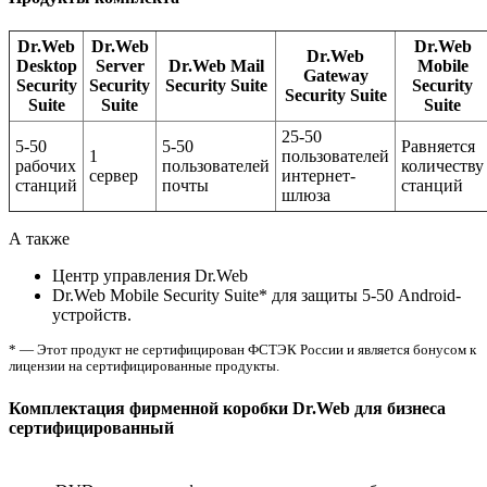
Dr.Web
Dr.Web
Dr.Web
Dr.Web
Desktop
Server
Dr.Web Mail
Mobile
Gateway
Security
Security
Security Suite
Security
Security Suite
Suite
Suite
Suite
25-50
5-50
5-50
Равняется
1
пользователей
рабочих
пользователей
количеству
сервер
интернет-
станций
почты
станций
шлюза
А также
Центр управления Dr.Web
Dr.Web Mobile Security Suite* для защиты 5-50 Android-
устройств.
* — Этот продукт не сертифицирован ФСТЭК России и является бонусом к
лицензии на сертифицированные продукты.
Комплектация фирменной коробки Dr.Web для бизнеса
сертифицированный