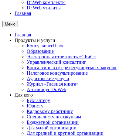
Dr.Web комплекты
Dr.Web утилиты
Главная
Меню
Главная
Продукты и услуги
КонсультантПлюс
Образование
Электронная отчетность «СБиС»
Управленческий консалтинг
Консалтинг в сфере регулируемых закупок
Налоговое консультирование
Аудиторские услуги
Журнал «Главная книга»
Антивирус Dr.Web
Для кого
Бухгалтеру
Юристу
Кадровому работнику
Специалисту по закупкам
Бюджетной организации
Для малой организации
Для средней и крупной организации