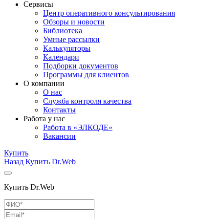
Сервисы
Центр оперативного консультирования
Обзоры и новости
Библиотека
Умные рассылки
Калькуляторы
Календари
Подборки документов
Программы для клиентов
О компании
О нас
Служба контроля качества
Контакты
Работа у нас
Работа в «ЭЛКОДЕ»
Вакансии
Купить
Назад
Купить Dr.Web
Купить Dr.Web