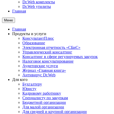
Dr.Web комплекты
Dr.Web утилиты
Главная
Меню
Главная
Продукты и услуги
КонсультантПлюс
Образование
Электронная отчетность «СБиС»
Управленческий консалтинг
Консалтинг в сфере регулируемых закупок
Налоговое консультирование
Аудиторские услуги
Журнал «Главная книга»
Антивирус Dr.Web
Для кого
Бухгалтеру
Юристу
Кадровому работнику
Специалисту по закупкам
Бюджетной организации
Для малой организации
Для средней и крупной организации