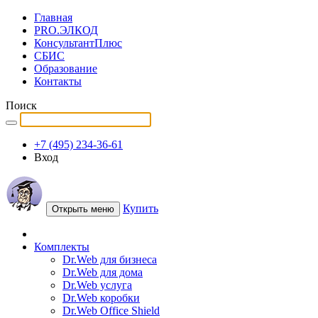
Главная
PRO.ЭЛКОД
КонсультантПлюс
СБИС
Образование
Контакты
Поиск
+7 (495) 234-36-61
Вход
Купить
Открыть меню
Комплекты
Dr.Web для бизнеса
Dr.Web для дома
Dr.Web услуга
Dr.Web коробки
Dr.Web Office Shield