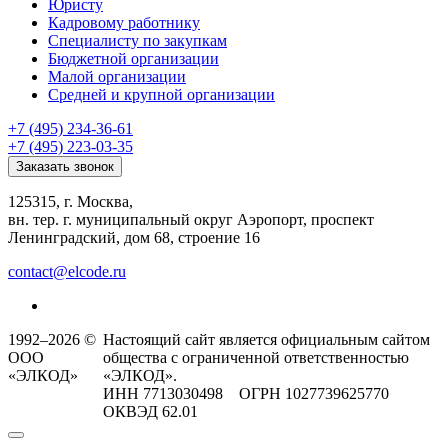
Юристу
Кадровому работнику
Специалисту по закупкам
Бюджетной организации
Малой организации
Средней и крупной организации
+7 (495) 234-36-61
+7 (495) 223-03-35
Заказать звонок
125315, г. Москва,
вн. тер. г. муниципальный округ Аэропорт, проспект
Ленинградский, дом 68, строение 16
contact@elcode.ru
1992–2026 ©
Настоящий сайт является официальным сайтом
ООО
общества с ограниченной ответственностью
«ЭЛКОД»
«ЭЛКОД».
ИНН 7713030498 ОГРН 1027739625770
ОКВЭД 62.01