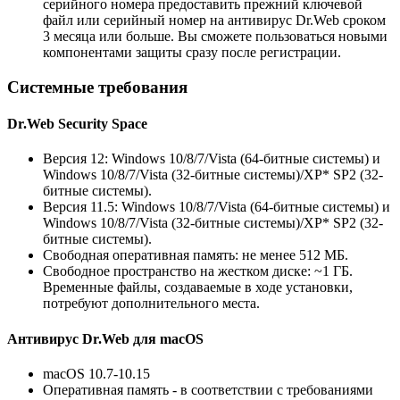
серийного номера предоставить прежний ключевой
файл или серийный номер на антивирус Dr.Web сроком
3 месяца или больше. Вы сможете пользоваться новыми
компонентами защиты сразу после регистрации.
Системные требования
Dr.Web Security Space
Версия 12: Windows 10/8/7/Vista (64-битные системы) и
Windows 10/8/7/Vista (32-битные системы)/XP
*
SP2 (32-
битные системы).
Версия 11.5: Windows 10/8/7/Vista (64-битные системы) и
Windows 10/8/7/Vista (32-битные системы)/XP
*
SP2 (32-
битные системы).
Свободная оперативная память: не менее 512 МБ.
Свободное пространство на жестком диске: ~1 ГБ.
Временные файлы, создаваемые в ходе установки,
потребуют дополнительного места.
Антивирус Dr.Web для macOS
macOS 10.7-10.15
Оперативная память - в соответствии с требованиями