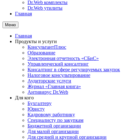
Dr.Web комплекты
Dr.Web утилиты
Главная
Меню
Главная
Продукты и услуги
КонсультантПлюс
Образование
Электронная отчетность «СБиС»
Управленческий консалтинг
Консалтинг в сфере регулируемых закупок
Налоговое консультирование
Аудиторские услуги
Журнал «Главная книга»
Антивирус Dr.Web
Для кого
Бухгалтеру
Юристу
Кадровому работнику
Специалисту по закупкам
Бюджетной организации
Для малой организации
Для средней и крупной организации