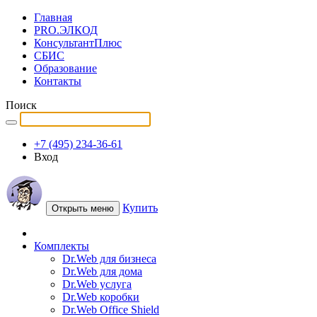
Главная
PRO.ЭЛКОД
КонсультантПлюс
СБИС
Образование
Контакты
Поиск
+7 (495) 234-36-61
Вход
Купить
Открыть меню
Комплекты
Dr.Web для бизнеса
Dr.Web для дома
Dr.Web услуга
Dr.Web коробки
Dr.Web Office Shield