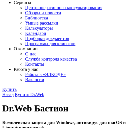
Сервисы
Центр оперативного консультирования
Обзоры и новости
Библиотека
Умные рассылки
Калькуляторы
Календари
Подборки документов
Программы для клиентов
О компании
О нас
Служба контроля качества
Контакты
Работа у нас
Работа в «ЭЛКОДЕ»
Вакансии
Купить
Назад
Купить Dr.Web
Dr.Web Бастион
Комплексная защита для Windows, антивирус для macOS и
Linux + криптограф