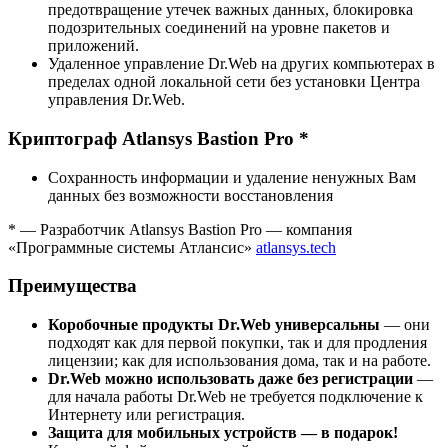
предотвращение утечек важных данных, блокировка
подозрительных соединений на уровне пакетов и
приложений.
Удаленное управление Dr.Web на других компьютерах в
пределах одной локальной сети без установки Центра
управления Dr.Web.
Криптограф Atlansys Bastion Pro
*
Сохранность информации и удаление ненужных Вам
данных без возможности восстановления
* — Разработчик Atlansys Bastion Pro — компания
«Программные системы Атлансис»
atlansys.tech
Преимущества
Коробочные продукты Dr.Web универсальны
— они
подходят как для первой покупки, так и для продления
лицензии; как для использования дома, так и на работе.
Dr.Web можно использовать даже без регистрации
—
для начала работы Dr.Web не требуется подключение к
Интернету или регистрация.
Защита для мобильных устройств — в подарок!