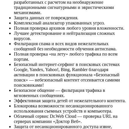
разработанных с расчетом на необнаружение
традиционными сигнатурными и эвристическими
механизмами.
Защита данных от повреждения.
Комплексный анализатор упакованных угроз.
Полная проверка архивов любого уровня вложенности.
Лучшее детектирование и нейтрализация сложных
вирусов.
Фильтрация спама и всех видов нежелательных
сообщений без необходимости обучения антиспама.
Полная проверка «на лету» любого трафика по всем
портам.
Безопасный интернет-серфинг в поисковых системах
Google, Yandex, Yahoo!, Bing, Rambler благодаря
активации в поисковиках функционала «Безопасный
поиск» — небезопасный контент отсеивается самими
поисковиками!
Безопасное общение — фильтрация трафика в
мгновенных сообщениях.
Эффективная защита детей от нежелательного контента.
Блокировка возможности несанкционированного
использования съемных устройств и компьютера.
Облачный сервис Dr.Web Cloud — проверка URL на
серверах компании «Доктор Веб».
Защита от несанкционированного доступа извне,