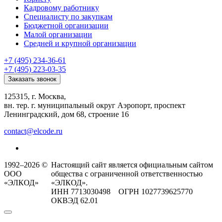
Кадровому работнику
Специалисту по закупкам
Бюджетной организации
Малой организации
Средней и крупной организации
+7 (495) 234-36-61
+7 (495) 223-03-35
Заказать звонок
125315, г. Москва,
вн. тер. г. муниципальный округ Аэропорт, проспект
Ленинградский, дом 68, строение 16
contact@elcode.ru
1992–2026 ©
Настоящий сайт является официальным сайтом
ООО
общества с ограниченной ответственностью
«ЭЛКОД»
«ЭЛКОД».
ИНН 7713030498 ОГРН 1027739625770
ОКВЭД 62.01