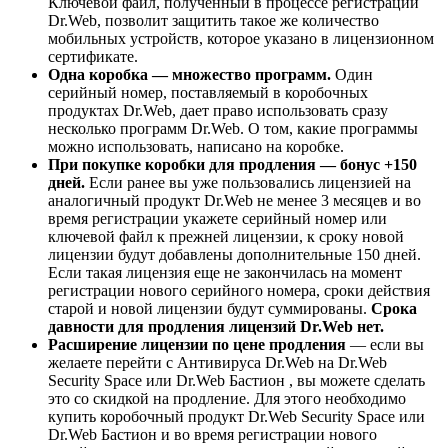
Ключевой файл, полученный в процессе регистрации
Dr.Web, позволит защитить такое же количество
мобильных устройств, которое указано в лицензионном
сертификате.
Одна коробка — множество программ.
Один
серийный номер, поставляемый в коробочных
продуктах Dr.Web, дает право использовать сразу
несколько программ Dr.Web. О том, какие программы
можно использовать, написано на коробке.
При покупке коробки для продления — бонус +150
дней.
Если ранее вы уже пользовались лицензией на
аналогичный продукт Dr.Web не менее 3 месяцев и во
время регистрации укажете серийный номер или
ключевой файл к прежней лицензии, к сроку новой
лицензии будут добавлены дополнительные 150 дней.
Если такая лицензия еще не закончилась на момент
регистрации нового серийного номера, сроки действия
старой и новой лицензии будут суммированы.
Срока
давности для продления лицензий Dr.Web нет.
Расширение лицензии по цене продления
— если вы
желаете перейти с Антивируса Dr.Web на Dr.Web
Security Space или Dr.Web Бастион , вы можете сделать
это со скидкой на продление. Для этого необходимо
купить коробочный продукт Dr.Web Security Space или
Dr.Web Бастион и во время регистрации нового