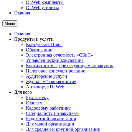
Dr.Web комплекты
Dr.Web утилиты
Главная
Меню
Главная
Продукты и услуги
КонсультантПлюс
Образование
Электронная отчетность «СБиС»
Управленческий консалтинг
Консалтинг в сфере регулируемых закупок
Налоговое консультирование
Аудиторские услуги
Журнал «Главная книга»
Антивирус Dr.Web
Для кого
Бухгалтеру
Юристу
Кадровому работнику
Специалисту по закупкам
Бюджетной организации
Для малой организации
Для средней и крупной организации