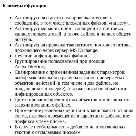
Ключевые функции
Антивирусная и антиспам-проверка почтовых
сообщений, в том числе вложенных файлов, «на лету».
Антивирусный мониторинг сообщений в почтовых
ящиках пользователей, а также файлов в папках общего
доступа.
Антивирусная проверка транзитного почтового потока,
проходящего через сервер MS Exchange.
Лечение инфицированных файлов.
Группирование пользователей при помощи
ActiveDirectory.
Сканирование с применением заданных параметров:
выбор максимального размера и типов проверяемых
объектов, действий (в том числе и для файлов, не
поддающихся проверке), а также способов обработки
инфицированных объектов.
Детектирование вредоносных объектов в многократно
заархивированных файлах.
Применение различных действий в зависимости от вида
спама, включая перемещение в карантин и добавление
префикса к теме письма.
В случае необходимости – добавление произвольных
текстов к отсылаемым письмам.