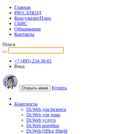
Главная
PRO.ЭЛКОД
КонсультантПлюс
СБИС
Образование
Контакты
Поиск
+7 (495) 234-36-61
Вход
Купить
Открыть меню
Комплекты
Dr.Web для бизнеса
Dr.Web для дома
Dr.Web услуга
Dr.Web коробки
Dr.Web Office Shield