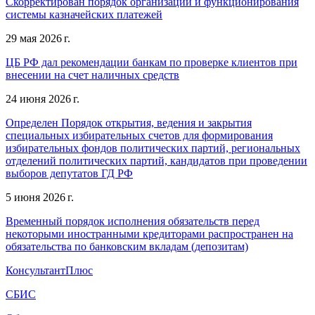
Скорректирован порядок организации и функционирования
системы казначейских платежей
29 мая 2026 г.
ЦБ РФ дал рекомендации банкам по проверке клиентов при
внесении на счет наличных средств
24 июня 2026 г.
Определен Порядок открытия, ведения и закрытия
специальных избирательных счетов для формирования
избирательных фондов политических партий, региональных
отделений политических партий, кандидатов при проведении
выборов депутатов ГД РФ
5 июня 2026 г.
Временный порядок исполнения обязательств перед
некоторыми иностранными кредиторами распространен на
обязательства по банковским вкладам (депозитам)
КонсультантПлюс
СБИС