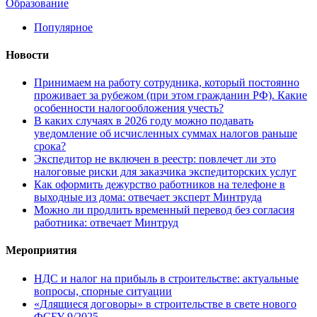
Образование
Популярное
Новости
Принимаем на работу сотрудника, который постоянно
проживает за рубежом (при этом гражданин РФ). Какие
особенности налогообложения учесть?
В каких случаях в 2026 году можно подавать
уведомление об исчисленных суммах налогов раньше
срока?
Экспедитор не включен в реестр: повлечет ли это
налоговые риски для заказчика экспедиторских услуг
Как оформить дежурство работников на телефоне в
выходные из дома: отвечает эксперт Минтруда
Можно ли продлить временный перевод без согласия
работника: отвечает Минтруд
Мероприятия
НДС и налог на прибыль в строительстве: актуальные
вопросы, спорные ситуации
«Длящиеся договоры» в строительстве в свете нового
ФСБУ 9/2025