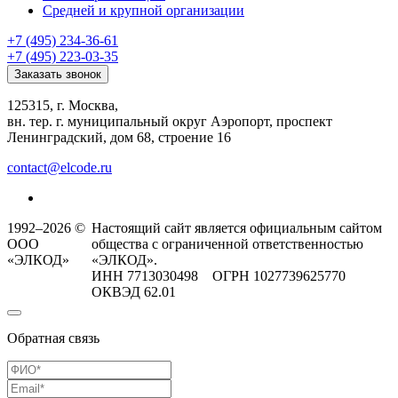
Средней и крупной организации
+7 (495) 234-36-61
+7 (495) 223-03-35
Заказать звонок
125315, г. Москва,
вн. тер. г. муниципальный округ Аэропорт, проспект
Ленинградский, дом 68, строение 16
contact@elcode.ru
1992–2026 ©
Настоящий сайт является официальным сайтом
ООО
общества с ограниченной ответственностью
«ЭЛКОД»
«ЭЛКОД».
ИНН 7713030498 ОГРН 1027739625770
ОКВЭД 62.01
Обратная связь