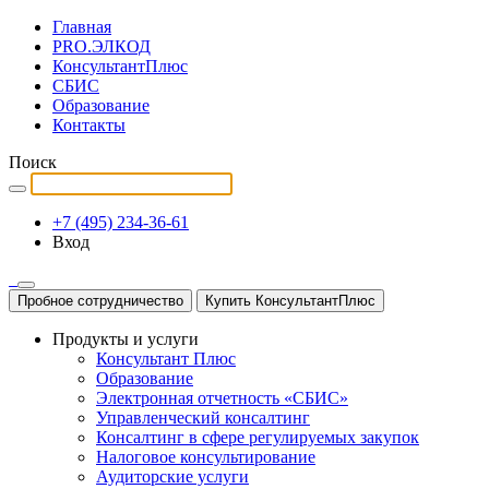
Главная
PRO.ЭЛКОД
КонсультантПлюс
СБИС
Образование
Контакты
Поиск
+7 (495) 234-36-61
Вход
Пробное сотрудничество
Купить КонсультантПлюс
Продукты и услуги
Консультант Плюс
Образование
Электронная отчетность «СБИС»
Управленческий консалтинг
Консалтинг в сфере регулируемых закупок
Налоговое консультирование
Аудиторские услуги