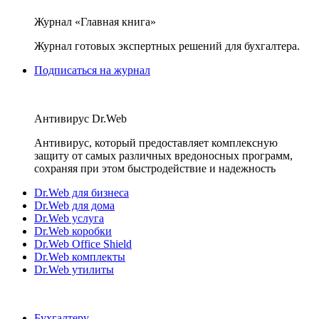
Журнал «Главная книга»
Журнал готовых экспертных решений для бухгалтера.
Подписаться на журнал
Антивирус Dr.Web
Антивирус, который предоставляет комплексную
защиту от самых различных вредоносных программ,
сохраняя при этом быстродействие и надежность
Dr.Web для бизнеса
Dr.Web для дома
Dr.Web услуга
Dr.Web коробки
Dr.Web Office Shield
Dr.Web комплекты
Dr.Web утилиты
Бухгалтеру