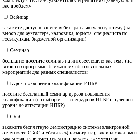
комплекту СПС КонсультантПлюс и решите актуальную для
вас проблему
Вебинар
закажите доступ к записи вебинара на актуальную тему (на
выбор для бухгалтера, кадровика, юриста, специалиста по
госзакупкам, бюджетной организации)
Семинар
бесплатно посетите семинар на интересующую вас тему (на
выбор из программы ближайших образовательных
мероприятий для разных специалистов)
Курсы повышения квалификации ИПБР
посетите бесплатный семинар курсов повышения
квалификации (на выбор из 11 спецкурсов ИПБР с нулевого
уровня до аттестации ИПБР)
СБиС
закажите бесплатную демонстрацию системы электронной
отчетности СБиС и убедитесь(посмотрите), как она сэкономит
вам время и сбережет силы при работе с документами