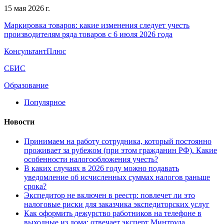
15 мая 2026 г.
Маркировка товаров: какие изменения следует учесть
производителям ряда товаров с 6 июля 2026 года
КонсультантПлюс
СБИС
Образование
Популярное
Новости
Принимаем на работу сотрудника, который постоянно
проживает за рубежом (при этом гражданин РФ). Какие
особенности налогообложения учесть?
В каких случаях в 2026 году можно подавать
уведомление об исчисленных суммах налогов раньше
срока?
Экспедитор не включен в реестр: повлечет ли это
налоговые риски для заказчика экспедиторских услуг
Как оформить дежурство работников на телефоне в
выходные из дома: отвечает эксперт Минтруда