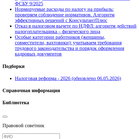
ФСБУ 9/2025
Нормируемые расходы по налогу на прибыль:
проверяем соблюдение нормативов. Алгоритм
эффективных решений с КонсультантПлюс
Отказ в налоговом вычете по НДФЛ: алгоритм действий
налогоплательщика – физического лица
Особые категории работников (женщины,
совместители, вахтовики): учитываем требования
трудового законодательства и порядок оформления
кадровых документов
Подборки
Налоговая реформа - 2026 (обновлено 06.05.2026)
Справочная информация
Библиотека
Правовой советник