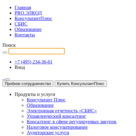
Главная
PRO.ЭЛКОД
КонсультантПлюс
СБИС
Образование
Контакты
Поиск
+7 (495) 234-36-61
Вход
Пробное сотрудничество
Купить КонсультантПлюс
Продукты и услуги
Консультант Плюс
Образование
Электронная отчетность «СБИС»
Управленческий консалтинг
Консалтинг в сфере регулируемых закупок
Налоговое консультирование
Аудиторские услуги