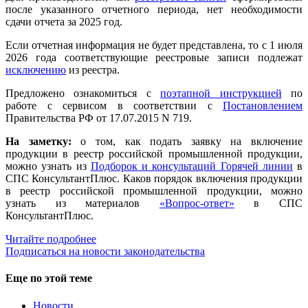
после указанного отчетного периода, нет необходимости
сдачи отчета за 2025 год.
Если отчетная информация не будет представлена, то с 1 июля
2026 года соответствующие реестровые записи подлежат
исключению
из реестра.
Предложено ознакомиться с
поэтапной инструкцией
по
работе с сервисом в соответствии с
Постановлением
Правительства РФ от 17.07.2015 N 719.
На заметку:
о том, как подать заявку на включение
продукции в реестр российской промышленной продукции,
можно узнать из
Подборок и консультаций Горячей линии
в
СПС КонсультантПлюс. Каков порядок включения продукции
в реестр российской промышленной продукции, можно
узнать из материалов
«Вопрос-ответ»
в СПС
КонсультантПлюс.
Читайте подробнее
Подписаться на новости законодательства
Еще по этой теме
Новости