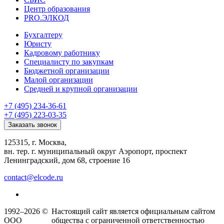
Центр образования
PRO.ЭЛКОД
Бухгалтеру
Юристу
Кадровому работнику
Специалисту по закупкам
Бюджетной организации
Малой организации
Средней и крупной организации
+7 (495) 234-36-61
+7 (495) 223-03-35
Заказать звонок
125315, г. Москва,
вн. тер. г. муниципальный округ Аэропорт, проспект
Ленинградский, дом 68, строение 16
contact@elcode.ru
1992–2026 ©
Настоящий сайт является официальным сайтом
ООО
общества с ограниченной ответственностью