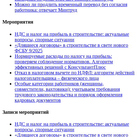
Можно ли продлить временный перевод без согласия
работника: отвечает Минтруд
Мероприятия
НДС и налог на прибыль в строительстве: актуальные
вопросы, спорные ситуации
«Длящиеся договоры» в строительстве в свете нового
ФСБУ 9/2025
Нормируемые расходы по налогу на прибыль:
проверяем соблюдение нормативов. Алгоритм
эффективных решений с КонсультантПлюс
Отказ в налоговом вычете по НДФЛ: алгоритм действий
налогоплательщика – физического лица
Особые категории работников (женщины,
совместители, вахтовики): учитываем требования
трудового законодательства и порядок оформления
кадровых документов
Записи мероприятий
НДС и налог на прибыль в строительстве: актуальные
вопросы, спорные ситуации
«Длящиеся договоры» в строительстве в свете нового