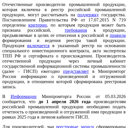
Отечественные производители промышленной продукции,
которая включена в реестр российской промышленной
продукции, могут рассчитывать на
поддержку
государства.
Постановлением Правительства РФ от 17.07.2015 N 719
определены
критерии
, по которым продукция может быть
признана российской,
требования
к продукции,
предъявляемые в целях ее отнесения к российской и
правила
формирования и ведения реестра такой продукции.
Продукция
включается
в указанный реестр на основании
специального инвестиционного контракта, акта экспертизы
ТПП РФ и сертификата о происхождении. Производитель
отечественной продукции через личный кабинет
государственной информационной системы промышленности
(далее – ГИСП) ежегодно
представляет
в Минпромторг
России информацию о произведенной и отгруженной
продукции, в отношении которой сформирована реестровая
запись.
В
Информации
Минпромторга России от 05.03.2026
сообщается, что
до 1 апреля 2026 года
производителям
российской промышленной продукции необходимо подать
отчетность о произведенной и отгруженной ими продукции в
рамках 2025 года в личном кабинете ГИСП.
Для производителей, чьи
реестровые записи
сформированы