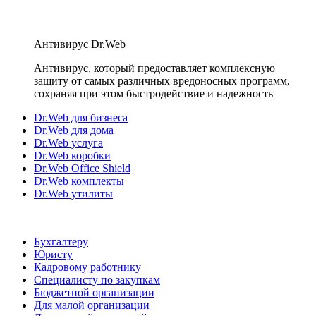
Антивирус Dr.Web
Антивирус, который предоставляет комплексную
защиту от самых различных вредоносных программ,
сохраняя при этом быстродействие и надежность
Dr.Web для бизнеса
Dr.Web для дома
Dr.Web услуга
Dr.Web коробки
Dr.Web Office Shield
Dr.Web комплекты
Dr.Web утилиты
Бухгалтеру
Юристу
Кадровому работнику
Специалисту по закупкам
Бюджетной организации
Для малой организации