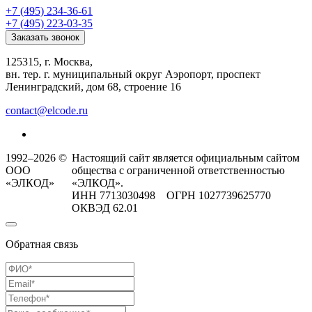
+7 (495) 234-36-61
+7 (495) 223-03-35
Заказать звонок
125315, г. Москва,
вн. тер. г. муниципальный округ Аэропорт, проспект
Ленинградский, дом 68, строение 16
contact@elcode.ru
1992–2026 ©
Настоящий сайт является официальным сайтом
ООО
общества с ограниченной ответственностью
«ЭЛКОД»
«ЭЛКОД».
ИНН 7713030498 ОГРН 1027739625770
ОКВЭД 62.01
Обратная связь