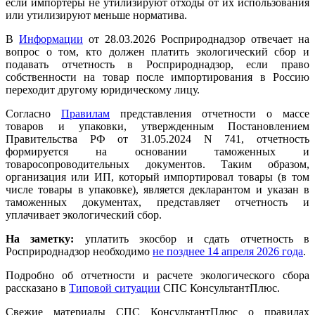
если импортеры не утилизируют отходы от их использования
или утилизируют меньше норматива.
В
Информации
от 28.03.2026 Росприроднадзор отвечает на
вопрос о том, кто должен платить экологический сбор и
подавать отчетность в Росприроднадзор, если право
собственности на товар после импортирования в Россию
переходит другому юридическому лицу.
Согласно
Правилам
представления отчетности о массе
товаров и упаковки, утвержденным Постановлением
Правительства РФ от 31.05.2024 N 741, отчетность
формируется на основании таможенных и
товаросопроводительных документов. Таким образом,
организация или ИП, который импортировал товары (в том
числе товары в упаковке), является декларантом и указан в
таможенных документах, представляет отчетность и
уплачивает экологический сбор.
На заметку:
уплатить экосбор и сдать отчетность в
Росприроднадзор необходимо
не позднее 14 апреля 2026 года
.
Подробно об отчетности и расчете экологического сбора
рассказано в
Типовой ситуации
СПС КонсультантПлюс.
Свежие материалы СПС КонсультантПлюс о правилах