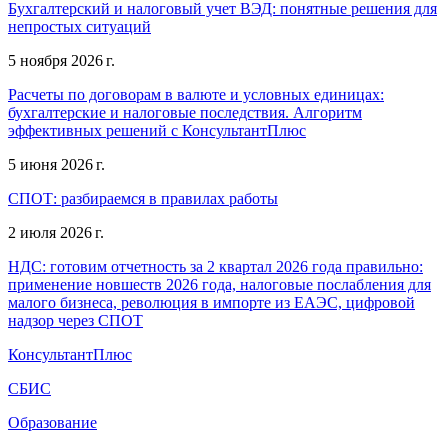
Бухгалтерский и налоговый учет ВЭД: понятные решения для
непростых ситуаций
5 ноября 2026 г.
Расчеты по договорам в валюте и условных единицах:
бухгалтерские и налоговые последствия. Алгоритм
эффективных решений с КонсультантПлюс
5 июня 2026 г.
СПОТ: разбираемся в правилах работы
2 июля 2026 г.
НДС: готовим отчетность за 2 квартал 2026 года правильно:
применение новшеств 2026 года, налоговые послабления для
малого бизнеса, революция в импорте из ЕАЭС, цифровой
надзор через СПОТ
КонсультантПлюс
СБИС
Образование