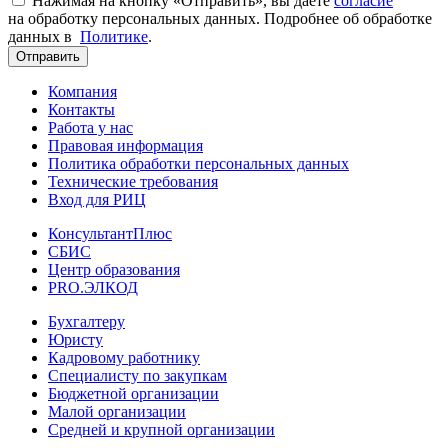
Нажимая на кнопку «Отправить», вы даете
согласие
на обработку персональных данных. Подробнее об обработке
данных в
Политике
.
Отправить
Компания
Контакты
Работа у нас
Правовая информация
Политика обработки персональных данных
Технические требования
Вход для РИЦ
КонсультантПлюс
СБИС
Центр образования
PRO.ЭЛКОД
Бухгалтеру
Юристу
Кадровому работнику
Специалисту по закупкам
Бюджетной организации
Малой организации
Средней и крупной организации