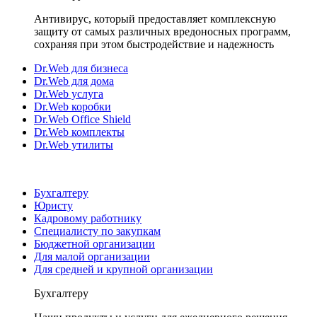
Антивирус, который предоставляет комплексную
защиту от самых различных вредоносных программ,
сохраняя при этом быстродействие и надежность
Dr.Web для бизнеса
Dr.Web для дома
Dr.Web услуга
Dr.Web коробки
Dr.Web Office Shield
Dr.Web комплекты
Dr.Web утилиты
Бухгалтеру
Юристу
Кадровому работнику
Специалисту по закупкам
Бюджетной организации
Для малой организации
Для средней и крупной организации
Бухгалтеру