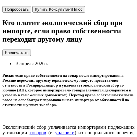
Попробовать
Купить КонсультантПлюс
Кто платит экологический сбор при
импорте, если право собственности
переходит другому лицу
Распечатать
3 апреля 2026 г.
Риски: если право собственности на товар после импортирования в
Россию переходит другому юридическому лицу, то представляет
отчетность в Росприроднадзор и уплачивает экологический сбор то
юрлицо (ИП), которое импортировало товары (является декларантом и
указано в таможенных документах). Переход права собственности после
ввоза не освобождает первоначального импортера от обязанностей по
отчетности и уплате экосбора.
Экологический сбор уплачивается импортерами подлежащих
утилизации
товаров
(и
упаковки
) из специального перечня,