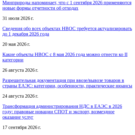
Минприроды напоминает, что с 1 сентября 2026 применяются
новые формы отчетности об отходах
31 июля 2026 г.
Сведения обо всех объектах НВОС требуется актуализировать
до 1 декабря 2026 года
20 мая 2026 г.
Какие объекты НВОС с 8 мая 2026 года можно отнести ко II
категории
26 августа 2026 г.
Разрешительная документация при ввозе/вывозе товаров в
страны ЕАЭС: категории, особенности, практические нюансы
24 августа 2026 г.
Трансформация администрирования НДС в ЕАЭС в 2026
году: правовые новации СПОТ и экспорт, возмездное
оказание услуг
17 сентября 2026 г.