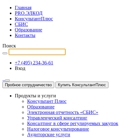
Главная
PRO.ЭЛКОД
КонсультантПлюс
СБИС
Образование
Контакты
Поиск
+7 (495) 234-36-61
Вход
Пробное сотрудничество
Купить КонсультантПлюс
Продукты и услуги
Консультант Плюс
Образование
Электронная отчетность «СБИС»
Управленческий консалтинг
Консалтинг в сфере регулируемых закупок
Налоговое консультирование
Аудиторские услуги