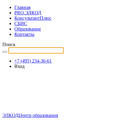
Главная
PRO.ЭЛКОД
КонсультантПлюс
СБИС
Образование
Контакты
Поиск
+7 (495) 234-36-61
Вход
ЭЛКОД
Центр образования