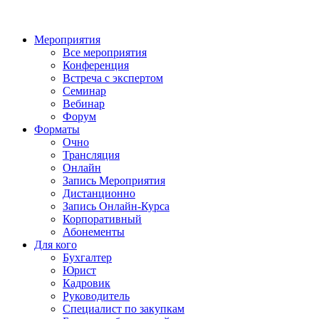
Мероприятия
Все мероприятия
Конференция
Встреча с экспертом
Семинар
Вебинар
Форум
Форматы
Очно
Трансляция
Онлайн
Запись Мероприятия
Дистанционно
Запись Онлайн-Курса
Корпоративный
Абонементы
Для кого
Бухгалтер
Юрист
Кадровик
Руководитель
Специалист по закупкам