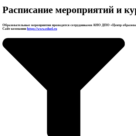
Расписание мероприятий и ку
Образовательные мероприятия проводятся сотрудниками АНО ДПО «Центр образов
Сайт компании
https://www.eduel.ru