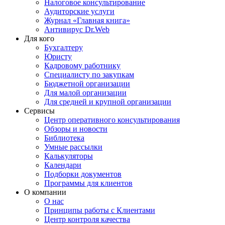
Налоговое консультирование
Аудиторские услуги
Журнал «Главная книга»
Антивирус Dr.Web
Для кого
Бухгалтеру
Юристу
Кадровому работнику
Специалисту по закупкам
Бюджетной организации
Для малой организации
Для средней и крупной организации
Сервисы
Центр оперативного консультирования
Обзоры и новости
Библиотека
Умные рассылки
Калькуляторы
Календари
Подборки документов
Программы для клиентов
О компании
О нас
Принципы работы с Клиентами
Центр контроля качества