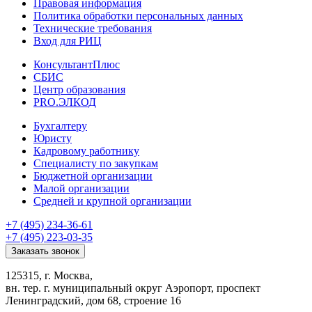
Правовая информация
Политика обработки персональных данных
Технические требования
Вход для РИЦ
КонсультантПлюс
СБИС
Центр образования
PRO.ЭЛКОД
Бухгалтеру
Юристу
Кадровому работнику
Специалисту по закупкам
Бюджетной организации
Малой организации
Средней и крупной организации
+7 (495) 234-36-61
+7 (495) 223-03-35
Заказать звонок
125315, г. Москва,
вн. тер. г. муниципальный округ Аэропорт, проспект
Ленинградский, дом 68, строение 16