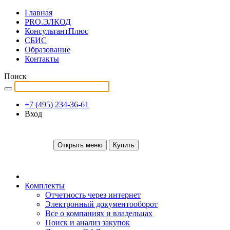
Главная
PRO.ЭЛКОД
КонсультантПлюс
СБИС
Образование
Контакты
Поиск
+7 (495) 234-36-61
Вход
Открыть меню
Купить
Комплекты
Отчетность через интернет
Электронный документооборот
Все о компаниях и владельцах
Поиск и анализ закупок