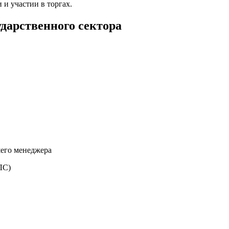
и участии в торгах.
дарственного сектора
его менеджера
ЛС)