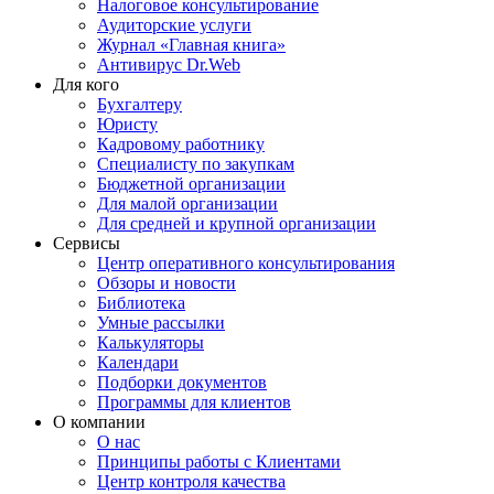
Налоговое консультирование
Аудиторские услуги
Журнал «Главная книга»
Антивирус Dr.Web
Для кого
Бухгалтеру
Юристу
Кадровому работнику
Специалисту по закупкам
Бюджетной организации
Для малой организации
Для средней и крупной организации
Сервисы
Центр оперативного консультирования
Обзоры и новости
Библиотека
Умные рассылки
Калькуляторы
Календари
Подборки документов
Программы для клиентов
О компании
О нас
Принципы работы с Клиентами
Центр контроля качества