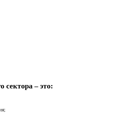
 сектора – это:
ия;