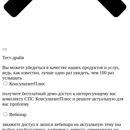
Тест-драйв
Вы можете убедиться в качестве наших продуктов и услуг,
ведь, как известно, лучше один раз увидеть, чем 100 раз
услышать
КонсультантПлюс
получите бесплатный демо-доступ к интересующему вас
комплекту СПС КонсультантПлюс и решите актуальную для
вас проблему
Вебинар
закажите доступ к записи вебинара на актуальную тему (на
выбор для бухгалтера, кадровика, юриста, специалиста по