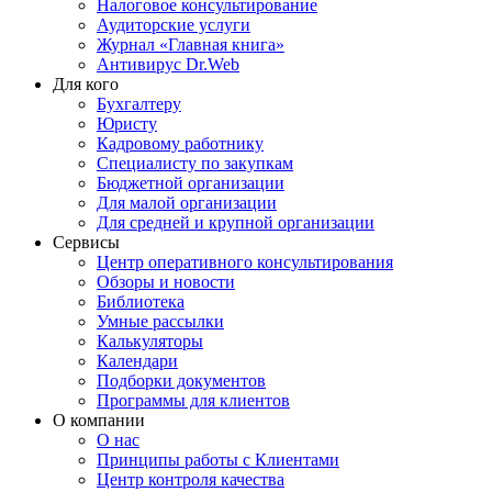
Налоговое консультирование
Аудиторские услуги
Журнал «Главная книга»
Антивирус Dr.Web
Для кого
Бухгалтеру
Юристу
Кадровому работнику
Специалисту по закупкам
Бюджетной организации
Для малой организации
Для средней и крупной организации
Сервисы
Центр оперативного консультирования
Обзоры и новости
Библиотека
Умные рассылки
Калькуляторы
Календари
Подборки документов
Программы для клиентов
О компании
О нас
Принципы работы с Клиентами
Центр контроля качества