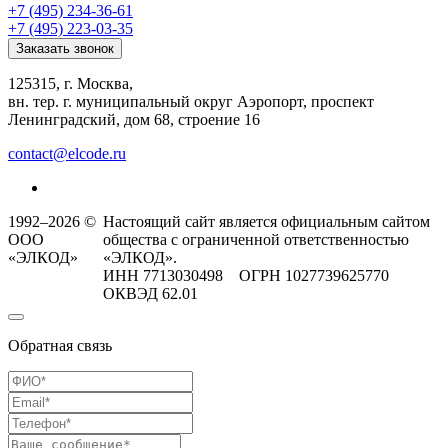
+7 (495) 234-36-61
+7 (495) 223-03-35
Заказать звонок
125315, г. Москва,
вн. тер. г. муниципальный округ Аэропорт, проспект
Ленинградский, дом 68, строение 16
contact@elcode.ru
1992–2026 ©
Настоящий сайт является официальным сайтом
ООО
общества с ограниченной ответственностью
«ЭЛКОД»
«ЭЛКОД».
ИНН 7713030498 ОГРН 1027739625770
ОКВЭД 62.01
Обратная связь