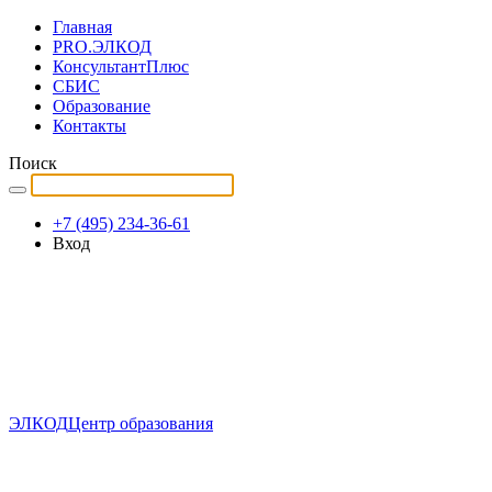
Главная
PRO.ЭЛКОД
КонсультантПлюс
СБИС
Образование
Контакты
Поиск
+7 (495) 234-36-61
Вход
ЭЛКОД
Центр образования