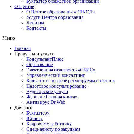
Бухгалтер бюджетной организации
О Центре
О Центре образования «ЭЛКОД»
Услуги Центра образования
Лекторы
Контакты
Меню
Главная
Продукты и услуги
КонсультантПлюс
Образование
Электронная отчетность «СБИС»
Управленческий консалтинг
Консалтинг в сфере регулируемых закупок
Налоговое консультирование
Аудиторские услуги
Журнал «Главная книга»
Антивирус Dr.Web
Для кого
Бухгалтеру
Юристу
Кадровому работнику
Специалисту по закупкам