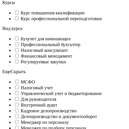
Курсы
Курс повышения квалификации
Курс профессиональной переподготовки
Вид курса
Бухучет для начинающих
Профессиональный бухгалтер
Налоговый консультант
Финансовый менеджмент
Регулируемые закупки
Еще
Скрыть
МСФО
Налоговый учет
Управленческий учет и бюджетирование
Для руководителя
Внутренний аудит
Кадровое делопроизводство
Делопроизводство и документооборот
Менеджер по персоналу
Менеджер по подбору персонала