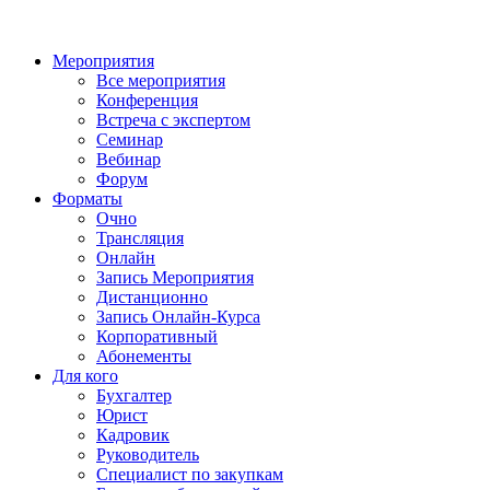
Мероприятия
Все мероприятия
Конференция
Встреча с экспертом
Семинар
Вебинар
Форум
Форматы
Очно
Трансляция
Онлайн
Запись Мероприятия
Дистанционно
Запись Онлайн-Курса
Корпоративный
Абонементы
Для кого
Бухгалтер
Юрист
Кадровик
Руководитель
Специалист по закупкам