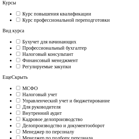
Курсы
Курс повышения квалификации
Курс профессиональной переподготовки
Вид курса
Бухучет для начинающих
Профессиональный бухгалтер
Налоговый консультант
Финансовый менеджмент
Регулируемые закупки
Еще
Скрыть
МСФО
Налоговый учет
Управленческий учет и бюджетирование
Для руководителя
Внутренний аудит
Кадровое делопроизводство
Делопроизводство и документооборот
Менеджер по персоналу
Менеджер по подбору персонала