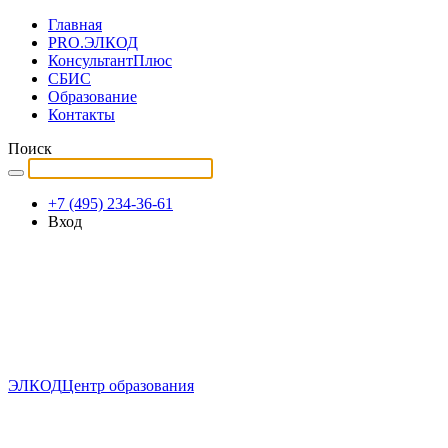
Главная
PRO.ЭЛКОД
КонсультантПлюс
СБИС
Образование
Контакты
Поиск
+7 (495) 234-36-61
Вход
ЭЛКОД
Центр образования