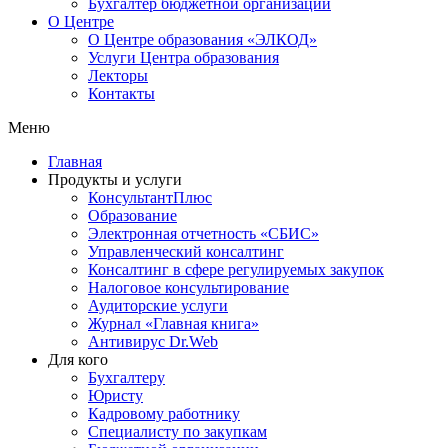
Бухгалтер бюджетной организации
О Центре
О Центре образования «ЭЛКОД»
Услуги Центра образования
Лекторы
Контакты
Меню
Главная
Продукты и услуги
КонсультантПлюс
Образование
Электронная отчетность «СБИС»
Управленческий консалтинг
Консалтинг в сфере регулируемых закупок
Налоговое консультирование
Аудиторские услуги
Журнал «Главная книга»
Антивирус Dr.Web
Для кого
Бухгалтеру
Юристу
Кадровому работнику
Специалисту по закупкам