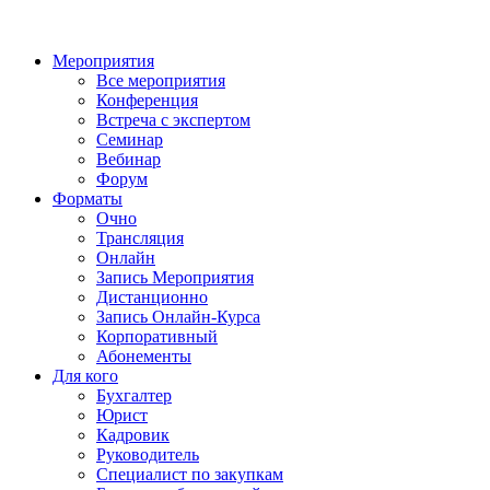
Мероприятия
Все мероприятия
Конференция
Встреча с экспертом
Семинар
Вебинар
Форум
Форматы
Очно
Трансляция
Онлайн
Запись Мероприятия
Дистанционно
Запись Онлайн-Курса
Корпоративный
Абонементы
Для кого
Бухгалтер
Юрист
Кадровик
Руководитель
Специалист по закупкам