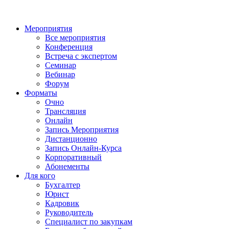
Мероприятия
Все мероприятия
Конференция
Встреча с экспертом
Семинар
Вебинар
Форум
Форматы
Очно
Трансляция
Онлайн
Запись Мероприятия
Дистанционно
Запись Онлайн-Курса
Корпоративный
Абонементы
Для кого
Бухгалтер
Юрист
Кадровик
Руководитель
Специалист по закупкам