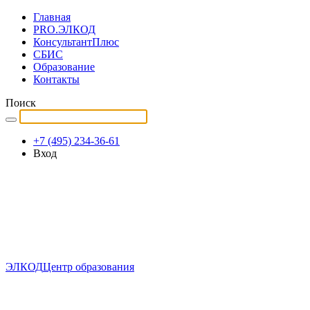
Главная
PRO.ЭЛКОД
КонсультантПлюс
СБИС
Образование
Контакты
Поиск
+7 (495) 234-36-61
Вход
ЭЛКОД
Центр образования