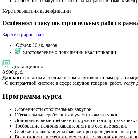
Особенности закупок строительных работ в рамках Федер
Курс повышения квалификации
Особенности закупок строительных работ в рамка
Зарегистрироваться
Объем: 26 ак. часов
Удостоверение о повышении квалификации
Дистанционно
8 900 руб.
Для кого:
опытным специалистам и руководителям организаций
«О контрактной системе в сфере закупок товаров, работ, услу
Программа курса
Особенности строительных закупок.
Обязательные требования к участникам закупки.
Дополнительные требования к участникам при закупках 
Требование наличия характеристик в составе заявки.
Особый порядок оценки заявок при проведении электрон
Возможность внесения изменений в условия контракта п