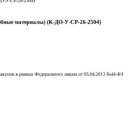
ДО-У-СР-26-2504)
ебные материалы) (К-ДО-У-СР-26-2504)
акупок в рамках Федерального закона от 05.04.2013 №44-ФЗ