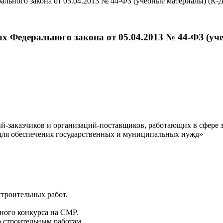
ального закона от 05.04.2013 № 44-ФЗ (учебные материалы) (К-
х Федерального закона от 05.04.2013 № 44-ФЗ (уч
-заказчиков и организаций-поставщиков, работающих в сфере з
г для обеспечения государственных и муниципальных нужд»
строительных работ.
ного конкурса на СМР.
о строительным работам.