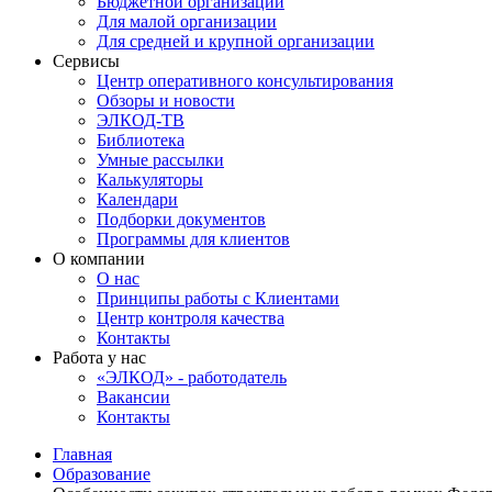
Бюджетной организации
Для малой организации
Для средней и крупной организации
Сервисы
Центр оперативного консультирования
Обзоры и новости
ЭЛКОД-ТВ
Библиотека
Умные рассылки
Калькуляторы
Календари
Подборки документов
Программы для клиентов
О компании
О нас
Принципы работы с Клиентами
Центр контроля качества
Контакты
Работа у нас
«ЭЛКОД» - работодатель
Вакансии
Контакты
Главная
Образование