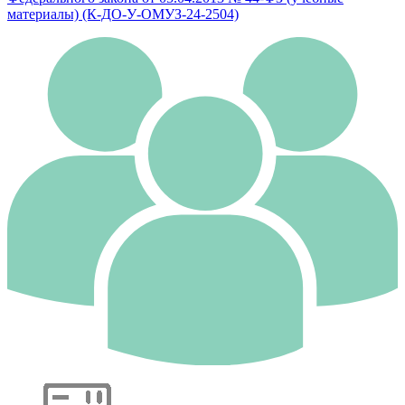
материалы) (К-ДО-У-ОМУЗ-24-2504)