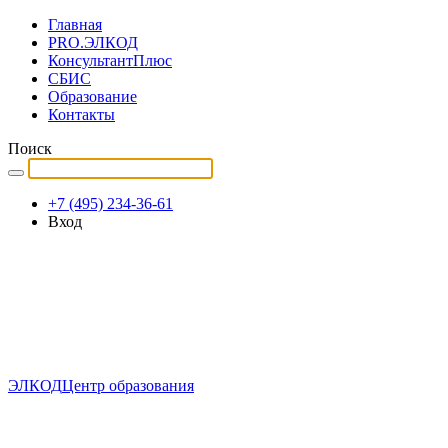
Главная
PRO.ЭЛКОД
КонсультантПлюс
СБИС
Образование
Контакты
Поиск
+7 (495) 234-36-61
Вход
ЭЛКОД
Центр образования