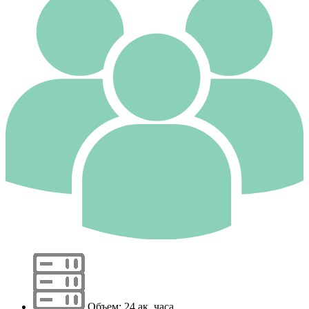
Объем: 24 ак. часа