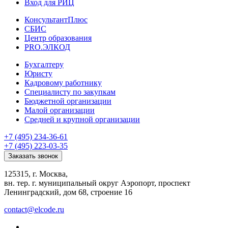
Вход для РИЦ
КонсультантПлюс
СБИС
Центр образования
PRO.ЭЛКОД
Бухгалтеру
Юристу
Кадровому работнику
Специалисту по закупкам
Бюджетной организации
Малой организации
Средней и крупной организации
+7 (495) 234-36-61
+7 (495) 223-03-35
Заказать звонок
125315, г. Москва,
вн. тер. г. муниципальный округ Аэропорт, проспект
Ленинградский, дом 68, строение 16
contact@elcode.ru