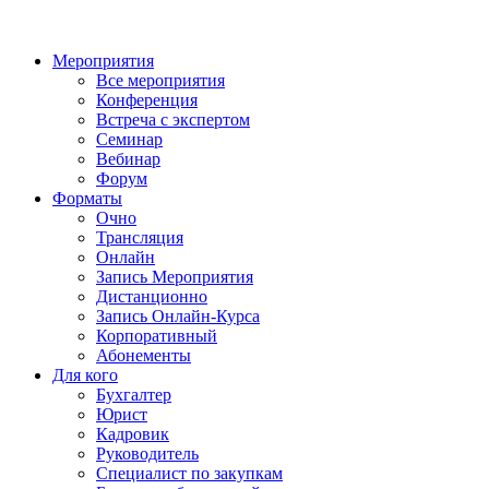
Мероприятия
Все мероприятия
Конференция
Встреча с экспертом
Семинар
Вебинар
Форум
Форматы
Очно
Трансляция
Онлайн
Запись Мероприятия
Дистанционно
Запись Онлайн-Курса
Корпоративный
Абонементы
Для кого
Бухгалтер
Юрист
Кадровик
Руководитель
Специалист по закупкам