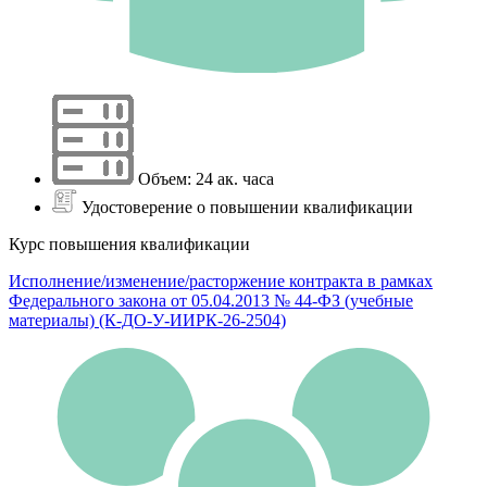
Объем: 24 ак. часа
Удостоверение о повышении квалификации
Курс повышения квалификации
Исполнение/изменение/расторжение контракта в рамках
Федерального закона от 05.04.2013 № 44-ФЗ (учебные
материалы) (К-ДО-У-ИИРК-26-2504)