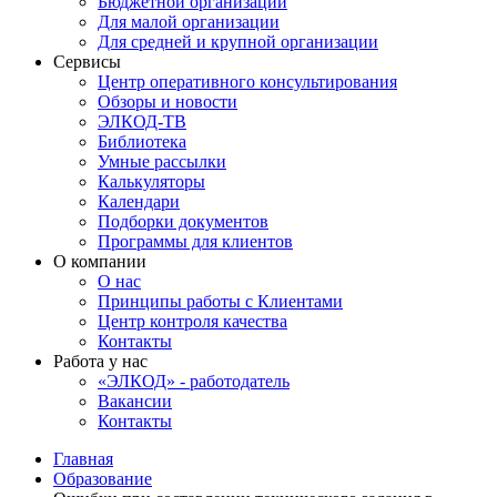
Бюджетной организации
Для малой организации
Для средней и крупной организации
Сервисы
Центр оперативного консультирования
Обзоры и новости
ЭЛКОД-ТВ
Библиотека
Умные рассылки
Калькуляторы
Календари
Подборки документов
Программы для клиентов
О компании
О нас
Принципы работы с Клиентами
Центр контроля качества
Контакты
Работа у нас
«ЭЛКОД» - работодатель
Вакансии
Контакты
Главная
Образование