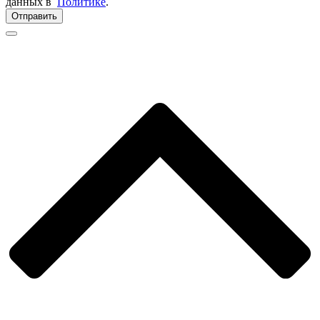
данных в
Политике
.
Отправить