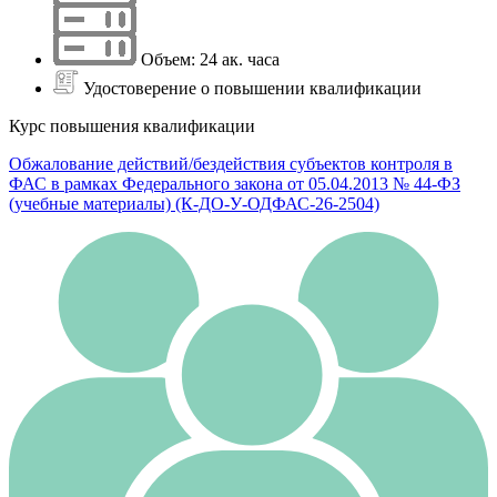
Объем: 24 ак. часа
Удостоверение о повышении квалификации
Курс повышения квалификации
Обжалование действий/бездействия субъектов контроля в
ФАС в рамках Федерального закона от 05.04.2013 № 44-ФЗ
(учебные материалы) (К-ДО-У-ОДФАС-26-2504)