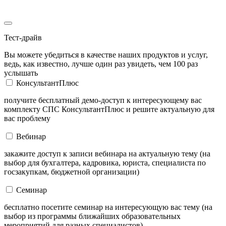
Тест-драйв
Вы можете убедиться в качестве наших продуктов и услуг,
ведь, как известно, лучше один раз увидеть, чем 100 раз
услышать
КонсультантПлюс
получите бесплатный демо-доступ к интересующему вас
комплекту СПС КонсультантПлюс и решите актуальную для
вас проблему
Вебинар
закажите доступ к записи вебинара на актуальную тему (на
выбор для бухгалтера, кадровика, юриста, специалиста по
госзакупкам, бюджетной организации)
Семинар
бесплатно посетите семинар на интересующую вас тему (на
выбор из программы ближайших образовательных
мероприятий для разных специалистов)