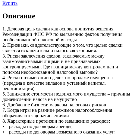
Купить
Описание
1. Деловая цель сделки как основа принятия решения.
Рекомендации ФНС РФ по выявлению фактов получения
необоснованной налоговой выгоды.
2. Признаки, свидетельствующие о том, что целью сделки
является исключительно налоговая экономия.
3. Риски заключения сделок, заключаемых между
взаимозависимыми лицами и не признаваемых
контролируемыми. Где граница между контролем цен и
поиском необоснованной налоговой выгоды?
4. Риски оптимизации сделок по продаже имущества
(передача в качестве вкладов в уставный капитал,
реорганизация).
5. Занижение стоимости недвижимого имущества – причины
доначислений налога на имущество
6. Дробление бизнеса: маркеры налоговых рисков
7. Когда игры на разнице режимов налогообложения
оборачиваются доначислениями
8. Характерные претензии по завышению расходов:
• расходы по договорам аренды;
• расходы по договорам возмездного оказания услуг;