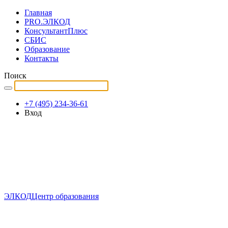
Главная
PRO.ЭЛКОД
КонсультантПлюс
СБИС
Образование
Контакты
Поиск
+7 (495) 234-36-61
Вход
ЭЛКОД
Центр образования