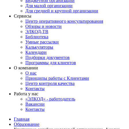
Бюджетной организации
Для малой организации
Для средней и крупной организации
Сервисы
Центр оперативного консультирования
Обзоры и новости
ЭЛКОД-ТВ
Библиотека
Умные рассылки
Калькуляторы
Календари
Подборки документов
Программы для клиентов
О компании
О нас
Принципы работы с Клиентами
Центр контроля качества
Контакты
Работа у нас
«ЭЛКОД» - работодатель
Вакансии
Контакты
Главная
Образование