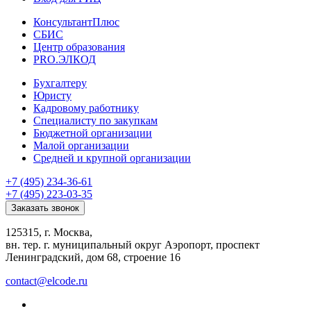
КонсультантПлюс
СБИС
Центр образования
PRO.ЭЛКОД
Бухгалтеру
Юристу
Кадровому работнику
Специалисту по закупкам
Бюджетной организации
Малой организации
Средней и крупной организации
+7 (495) 234-36-61
+7 (495) 223-03-35
Заказать звонок
125315, г. Москва,
вн. тер. г. муниципальный округ Аэропорт, проспект
Ленинградский, дом 68, строение 16
contact@elcode.ru