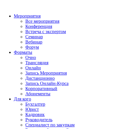
Мероприятия
Все мероприятия
Конференция
Встреча с экспертом
Семинар
Вебинар
Форум
Форматы
Очно
Трансляция
Онлайн
Запись Мероприятия
Дистанционно
Запись Онлайн-Курса
Корпоративный
Абонементы
Для кого
Бухгалтер
Юрист
Кадровик
Руководитель
Специалист по закупкам