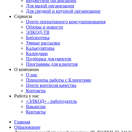
Бюджетной организации
Для малой организации
Для средней и крупной организации
Сервисы
Центр оперативного консультирования
Обзоры и новости
ЭЛКОД-ТВ
Библиотека
Умные рассылки
Калькуляторы
Календари
Подборки документов
Программы для клиентов
О компании
О нас
Принципы работы с Клиентами
Центр контроля качества
Контакты
Работа у нас
«ЭЛКОД» - работодатель
Вакансии
Контакты
Главная
Образование