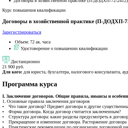
Договоры в хозяйственной практике (П-ДОДХП-72-2412)
Курс повышения квалификации
Договоры в хозяйственной практике (П-ДОДХП-7
Зарегистрироваться
Объем: 72 ак. часа
Удостоверение о повышении квалификации
Дистанционно
21 900 руб.
Для кого:
для юриста, бухгалтера, налогового консультанта, ау
Программа курса
I. Заключение договоров. Общие правила, нюансы и особенн
1. Основные правила заключения договоров
• Что такое договор? Предмет договора и другие существенны
• Форма договора. Когда договор считается заключенным?
• Структура договора: какие разделы предусмотреть в догово
• Прекращение и изменение договора. Расторжение договора и 
• Практические рекомендации по организации договорной ра