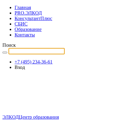
Главная
PRO.ЭЛКОД
КонсультантПлюс
СБИС
Образование
Контакты
Поиск
+7 (495) 234-36-61
Вход
ЭЛКОД
Центр образования