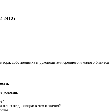
2-2412)
дитора, собственника и руководителя среднего и малого бизнеса
ости.
е условия.
ре?
отказ от договора: в чем отличия?
боты.