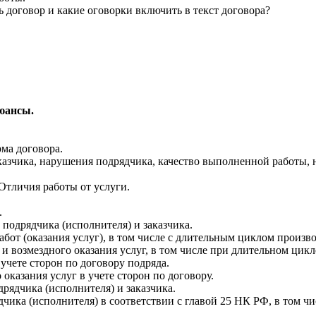
 договор и какие оговорки включить в текст договора?
нюансы.
ма договора.
азчика, нарушения подрядчика, качество выполненной работы, 
Отличия работы от услуги.
.
 подрядчика (исполнителя) и заказчика.
от (оказания услуг), в том числе с длительным циклом производ
и возмездного оказания услуг, в том числе при длительном цикл
чете сторон по договору подряда.
казания услуг в учете сторон по договору.
дрядчика (исполнителя) и заказчика.
ика (исполнителя) в соответствии с главой 25 НК РФ, в том чи