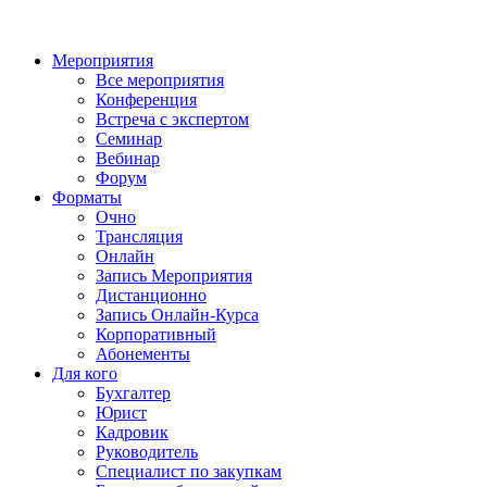
Мероприятия
Все мероприятия
Конференция
Встреча с экспертом
Семинар
Вебинар
Форум
Форматы
Очно
Трансляция
Онлайн
Запись Мероприятия
Дистанционно
Запись Онлайн-Курса
Корпоративный
Абонементы
Для кого
Бухгалтер
Юрист
Кадровик
Руководитель
Специалист по закупкам