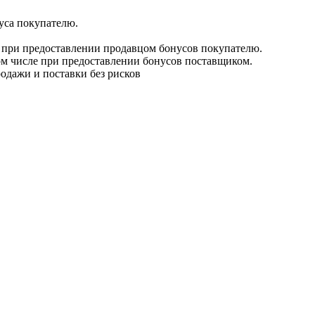
уса покупателю.
е при предоставлении продавцом бонусов покупателю.
ом числе при предоставлении бонусов поставщиком.
одажи и поставки без рисков