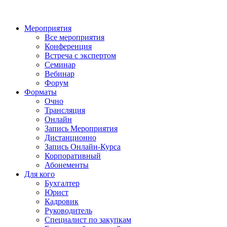
Мероприятия
Все мероприятия
Конференция
Встреча с экспертом
Семинар
Вебинар
Форум
Форматы
Очно
Трансляция
Онлайн
Запись Мероприятия
Дистанционно
Запись Онлайн-Курса
Корпоративный
Абонементы
Для кого
Бухгалтер
Юрист
Кадровик
Руководитель
Специалист по закупкам