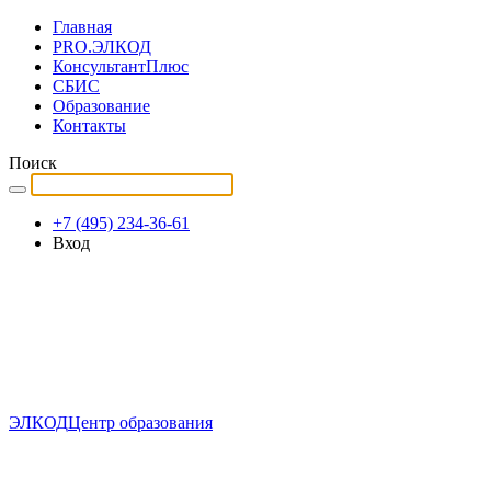
Главная
PRO.ЭЛКОД
КонсультантПлюс
СБИС
Образование
Контакты
Поиск
+7 (495) 234-36-61
Вход
ЭЛКОД
Центр образования