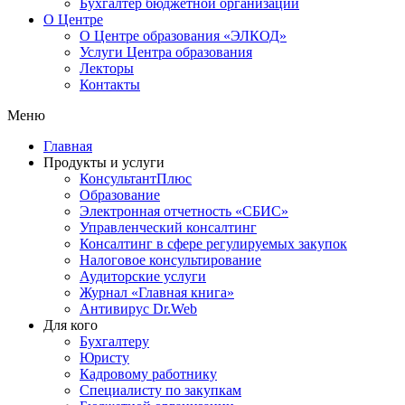
Бухгалтер бюджетной организации
О Центре
О Центре образования «ЭЛКОД»
Услуги Центра образования
Лекторы
Контакты
Меню
Главная
Продукты и услуги
КонсультантПлюс
Образование
Электронная отчетность «СБИС»
Управленческий консалтинг
Консалтинг в сфере регулируемых закупок
Налоговое консультирование
Аудиторские услуги
Журнал «Главная книга»
Антивирус Dr.Web
Для кого
Бухгалтеру
Юристу
Кадровому работнику
Специалисту по закупкам