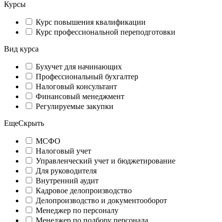
Курсы
Курс повышения квалификации
Курс профессиональной переподготовки
Вид курса
Бухучет для начинающих
Профессиональный бухгалтер
Налоговый консультант
Финансовый менеджмент
Регулируемые закупки
Еще
Скрыть
МСФО
Налоговый учет
Управленческий учет и бюджетирование
Для руководителя
Внутренний аудит
Кадровое делопроизводство
Делопроизводство и документооборот
Менеджер по персоналу
Менеджер по подбору персонала