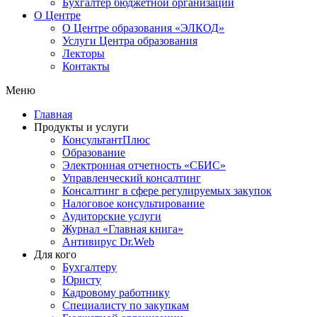
Бухгалтер бюджетной организации
О Центре
О Центре образования «ЭЛКОД»
Услуги Центра образования
Лекторы
Контакты
Меню
Главная
Продукты и услуги
КонсультантПлюс
Образование
Электронная отчетность «СБИС»
Управленческий консалтинг
Консалтинг в сфере регулируемых закупок
Налоговое консультирование
Аудиторские услуги
Журнал «Главная книга»
Антивирус Dr.Web
Для кого
Бухгалтеру
Юристу
Кадровому работнику
Специалисту по закупкам