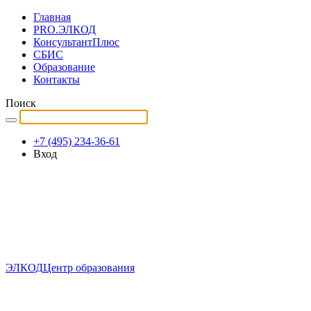
Главная
PRO.ЭЛКОД
КонсультантПлюс
СБИС
Образование
Контакты
Поиск
+7 (495) 234-36-61
Вход
ЭЛКОД
Центр образования