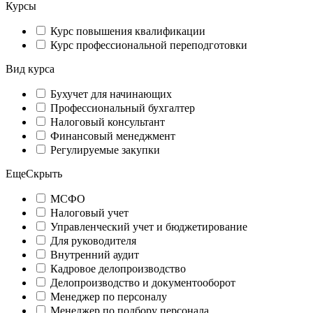
Курсы
Курс повышения квалификации
Курс профессиональной переподготовки
Вид курса
Бухучет для начинающих
Профессиональный бухгалтер
Налоговый консультант
Финансовый менеджмент
Регулируемые закупки
Еще
Скрыть
МСФО
Налоговый учет
Управленческий учет и бюджетирование
Для руководителя
Внутренний аудит
Кадровое делопроизводство
Делопроизводство и документооборот
Менеджер по персоналу
Менеджер по подбору персонала