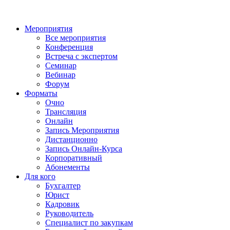
Мероприятия
Все мероприятия
Конференция
Встреча с экспертом
Семинар
Вебинар
Форум
Форматы
Очно
Трансляция
Онлайн
Запись Мероприятия
Дистанционно
Запись Онлайн-Курса
Корпоративный
Абонементы
Для кого
Бухгалтер
Юрист
Кадровик
Руководитель
Специалист по закупкам