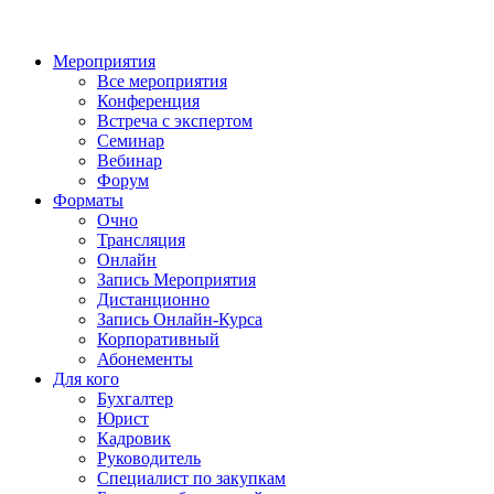
Мероприятия
Все мероприятия
Конференция
Встреча с экспертом
Семинар
Вебинар
Форум
Форматы
Очно
Трансляция
Онлайн
Запись Мероприятия
Дистанционно
Запись Онлайн-Курса
Корпоративный
Абонементы
Для кого
Бухгалтер
Юрист
Кадровик
Руководитель
Специалист по закупкам