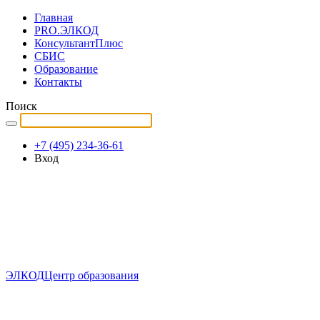
Главная
PRO.ЭЛКОД
КонсультантПлюс
СБИС
Образование
Контакты
Поиск
+7 (495) 234-36-61
Вход
ЭЛКОД
Центр образования