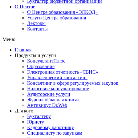
Бухгалтер бюджетной организации
О Центре
О Центре образования «ЭЛКОД»
Услуги Центра образования
Лекторы
Контакты
Меню
Главная
Продукты и услуги
КонсультантПлюс
Образование
Электронная отчетность «СБИС»
Управленческий консалтинг
Консалтинг в сфере регулируемых закупок
Налоговое консультирование
Аудиторские услуги
Журнал «Главная книга»
Антивирус Dr.Web
Для кого
Бухгалтеру
Юристу
Кадровому работнику
Специалисту по закупкам