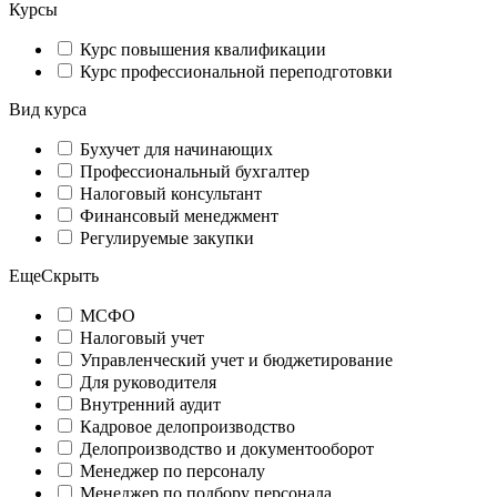
Курсы
Курс повышения квалификации
Курс профессиональной переподготовки
Вид курса
Бухучет для начинающих
Профессиональный бухгалтер
Налоговый консультант
Финансовый менеджмент
Регулируемые закупки
Еще
Скрыть
МСФО
Налоговый учет
Управленческий учет и бюджетирование
Для руководителя
Внутренний аудит
Кадровое делопроизводство
Делопроизводство и документооборот
Менеджер по персоналу
Менеджер по подбору персонала