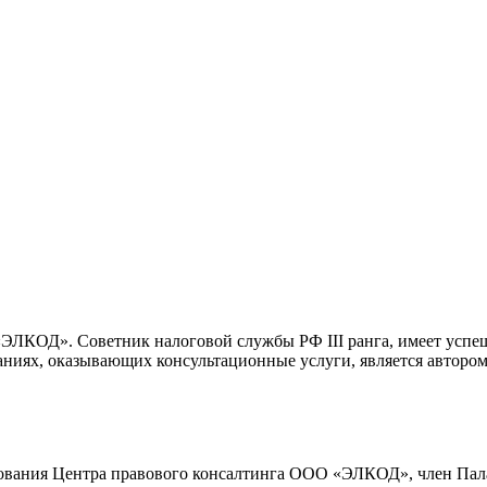
«ЭЛКОД». Советник налоговой службы РФ III ранга, имеет успе
аниях, оказывающих консультационные услуги, является автор
рования Центра правового консалтинга ООО «ЭЛКОД», член Пала