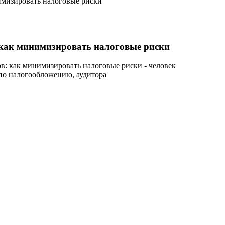
имизировать налоговые риски
 как минимизировать налоговые риски
ов: как минимизировать налоговые риски -
человек
 по налогообложению, аудитора