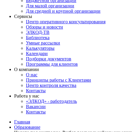
Бюджетной организации
Для малой организации
Для средней и крупной организации
Сервисы
Центр оперативного консультирования
Обзоры и новости
ЭЛКОД-ТВ
Библиотека
Умные рассылки
Калькуляторы
Календари
Подборки документов
Программы для клиентов
О компании
О нас
Принципы работы с Клиентами
Центр контроля качества
Контакты
Работа у нас
«ЭЛКОД» - работодатель
Вакансии
Контакты
Главная
Образование