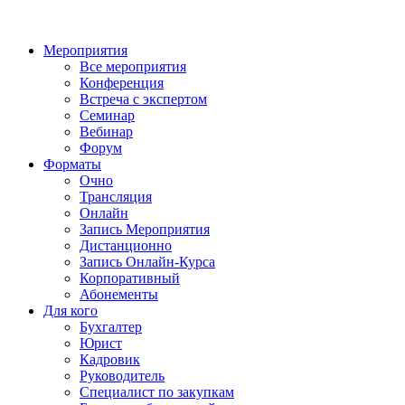
Мероприятия
Все мероприятия
Конференция
Встреча с экспертом
Семинар
Вебинар
Форум
Форматы
Очно
Трансляция
Онлайн
Запись Мероприятия
Дистанционно
Запись Онлайн-Курса
Корпоративный
Абонементы
Для кого
Бухгалтер
Юрист
Кадровик
Руководитель
Специалист по закупкам