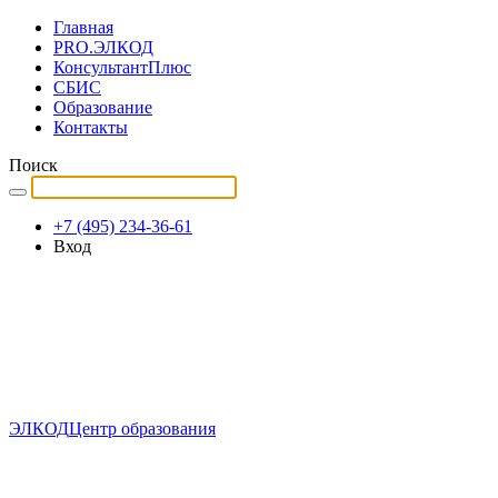
Главная
PRO.ЭЛКОД
КонсультантПлюс
СБИС
Образование
Контакты
Поиск
+7 (495) 234-36-61
Вход
ЭЛКОД
Центр образования