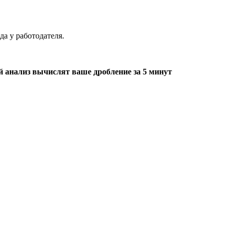
а у работодателя.
й анализ вычислят ваше дробление за 5 минут