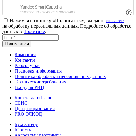
Нажимая на кнопку «Подписаться», вы даете
согласие
на обработку персональных данных. Подробнее об обработке
данных в
Политике
.
Подписаться
Компания
Контакты
Работа у нас
Правовая информация
Политика обработки персональных данных
Технические требования
Вход для РИЦ
КонсультантПлюс
СБИС
Центр образования
PRO.ЭЛКОД
Бухгалтеру
Юристу
Кадровому работнику