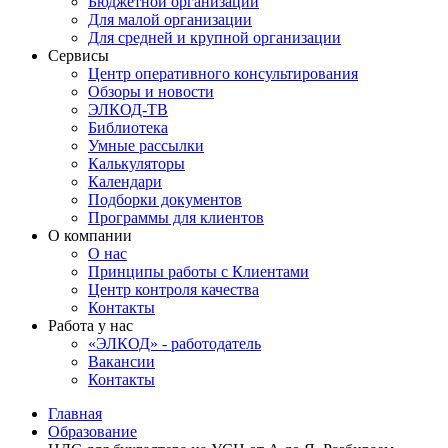
Бюджетной организации
Для малой организации
Для средней и крупной организации
Сервисы
Центр оперативного консультирования
Обзоры и новости
ЭЛКОД-ТВ
Библиотека
Умные рассылки
Калькуляторы
Календари
Подборки документов
Программы для клиентов
О компании
О нас
Принципы работы с Клиентами
Центр контроля качества
Контакты
Работа у нас
«ЭЛКОД» - работодатель
Вакансии
Контакты
Главная
Образование