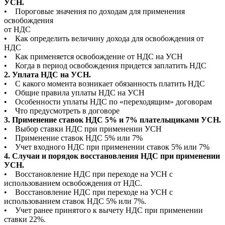
УСН.
• Пороговые значения по доходам для применения
освобождения
от НДС
• Как определить величину дохода для освобождения от
НДС
• Как применяется освобождение от НДС на УСН
• Когда в период освобождения придется заплатить НДС
2. Уплата НДС на УСН.
• С какого момента возникает обязанность платить НДС
• Общие правила уплаты НДС на УСН
• Особенности уплаты НДС по «переходящим» договорам
• Что предусмотреть в договоре
3. Применение ставок НДС 5% и 7% плательщиками УСН.
• Выбор ставки НДС при применении УСН
• Применение ставок НДС 5% или 7%
• Учет входного НДС при применении ставок 5% или 7%
4. Случаи и порядок восстановления НДС при применении
УСН.
• Восстановление НДС при переходе на УСН с
использованием освобождения от НДС.
• Восстановление НДС при переходе на УСН с
использованием ставок НДС 5% или 7%.
• Учет ранее принятого к вычету НДС при применении
ставки 22%.