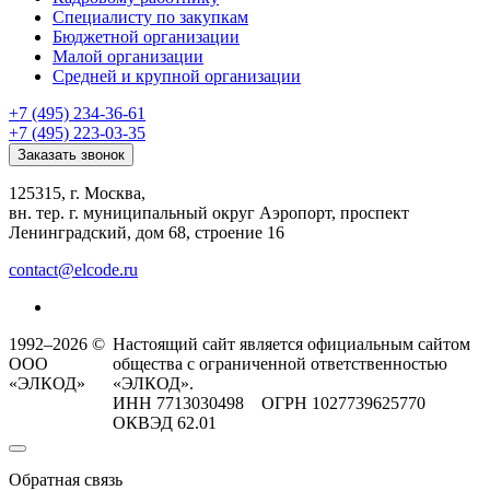
Специалисту по закупкам
Бюджетной организации
Малой организации
Средней и крупной организации
+7 (495) 234-36-61
+7 (495) 223-03-35
Заказать звонок
125315, г. Москва,
вн. тер. г. муниципальный округ Аэропорт, проспект
Ленинградский, дом 68, строение 16
contact@elcode.ru
1992–2026 ©
Настоящий сайт является официальным сайтом
ООО
общества с ограниченной ответственностью
«ЭЛКОД»
«ЭЛКОД».
ИНН 7713030498 ОГРН 1027739625770
ОКВЭД 62.01
Обратная связь