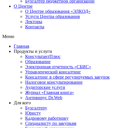
Бухгалтер бюджетной организации
О Центре
О Центре образования «ЭЛКОД»
Услуги Центра образования
Лекторы
Контакты
Меню
Главная
Продукты и услуги
КонсультантПлюс
Образование
Электронная отчетность «СБИС»
Управленческий консалтинг
Консалтинг в сфере регулируемых закупок
Налоговое консультирование
Аудиторские услуги
Журнал «Главная книга»
Антивирус Dr.Web
Для кого
Бухгалтеру
Юристу
Кадровому работнику
Специалисту по закупкам