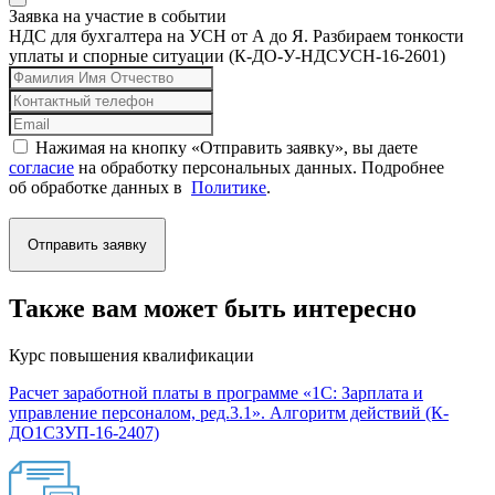
Заявка на участие в событии
НДС для бухгалтера на УСН от А до Я. Разбираем тонкости
уплаты и спорные ситуации (К-ДО-У-НДСУСН-16-2601)
Нажимая на кнопку «Отправить заявку», вы даете
согласие
на обработку персональных данных. Подробнее
об обработке данных в
Политике
.
Отправить заявку
Также вам может быть интересно
Курс повышения квалификации
Расчет заработной платы в программе «1С: Зарплата и
управление персоналом, ред.3.1». Алгоритм действий (К-
ДО1СЗУП-16-2407)