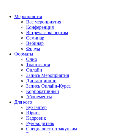
Мероприятия
Все мероприятия
Конференция
Встреча с экспертом
Семинар
Вебинар
Форум
Форматы
Очно
Трансляция
Онлайн
Запись Мероприятия
Дистанционно
Запись Онлайн-Курса
Корпоративный
Абонементы
Для кого
Бухгалтер
Юрист
Кадровик
Руководитель
Специалист по закупкам