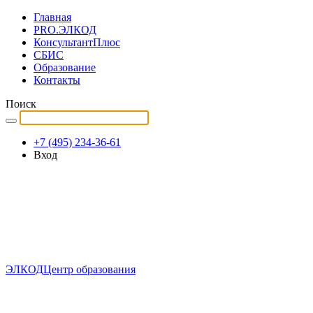
Главная
PRO.ЭЛКОД
КонсультантПлюс
СБИС
Образование
Контакты
Поиск
+7 (495) 234-36-61
Вход
ЭЛКОД
Центр образования