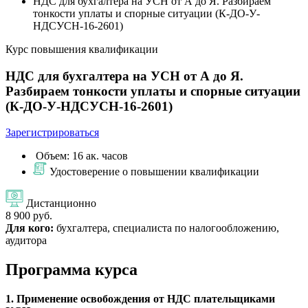
НДС для бухгалтера на УСН от А до Я. Разбираем
тонкости уплаты и спорные ситуации (К-ДО-У-
НДСУСН-16-2601)
Курс повышения квалификации
НДС для бухгалтера на УСН от А до Я.
Разбираем тонкости уплаты и спорные ситуации
(К-ДО-У-НДСУСН-16-2601)
Зарегистрироваться
Объем: 16 ак. часов
Удостоверение о повышении квалификации
Дистанционно
8 900 руб.
Для кого:
бухгалтера, специалиста по налогообложению,
аудитора
Программа курса
1. Применение освобождения от НДС плательщиками