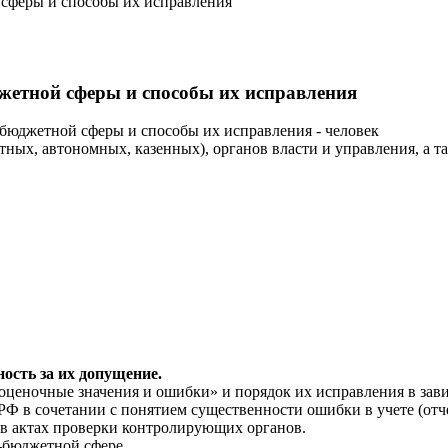
сферы и способы их исправления
жетной сферы и способы их исправления
бюджетной сферы и способы их исправления -
человек
тных, автономных, казенных), органов власти и управления, а 
ость за их допущение.
оценочные значения и ошибки» и порядок их исправления в зав
РФ в сочетании с понятием существенности ошибки в учете (отч
 актах проверки контролирующих органов.
-бюджетной сфере.