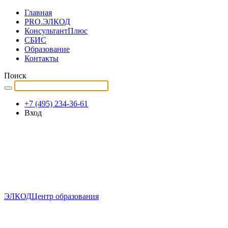
Главная
PRO.ЭЛКОД
КонсультантПлюс
СБИС
Образование
Контакты
Поиск
+7 (495) 234-36-61
Вход
ЭЛКОД
Центр образования