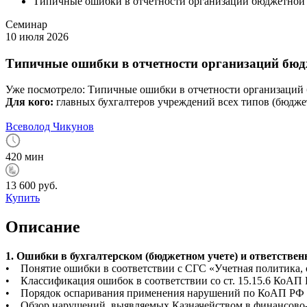
Типичные ошибки в отчетности организаций бюджетной 
Семинар
10 июля 2026
Типичные ошибки в отчетности организаций бюд
Уже посмотрело:
Типичные ошибки в отчетности организаций 
Для кого:
главных бухгалтеров учреждений всех типов (бюдже
Всеволод Чикунов
420 мин
13 600 руб.
Купить
Описание
1. Ошибки в бухгалтерском (бюджетном учете) и ответственн
• Понятие ошибки в соответствии с СГС «Учетная политика, 
• Классификация ошибок в соответствии со ст. 15.15.6 КоАП 
• Порядок оспаривания применения нарушений по КоАП РФ в
• Обзор нарушений, выявляемых Казначейством в финансово