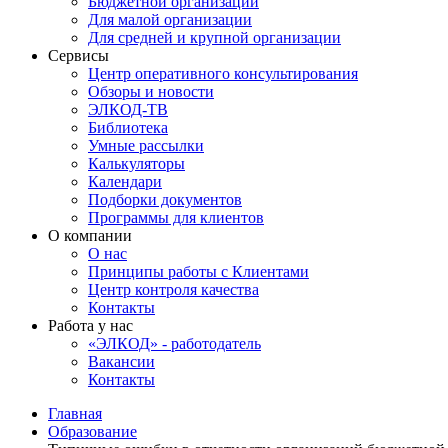
Бюджетной организации
Для малой организации
Для средней и крупной организации
Сервисы
Центр оперативного консультирования
Обзоры и новости
ЭЛКОД-ТВ
Библиотека
Умные рассылки
Калькуляторы
Календари
Подборки документов
Программы для клиентов
О компании
О нас
Принципы работы с Клиентами
Центр контроля качества
Контакты
Работа у нас
«ЭЛКОД» - работодатель
Вакансии
Контакты
Главная
Образование