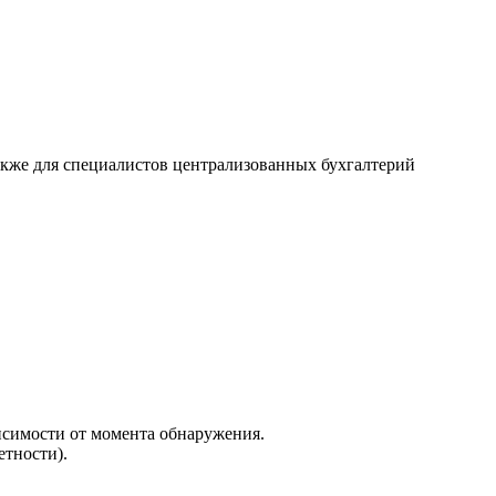
также для специалистов централизованных бухгалтерий
исимости от момента обнаружения.
етности).