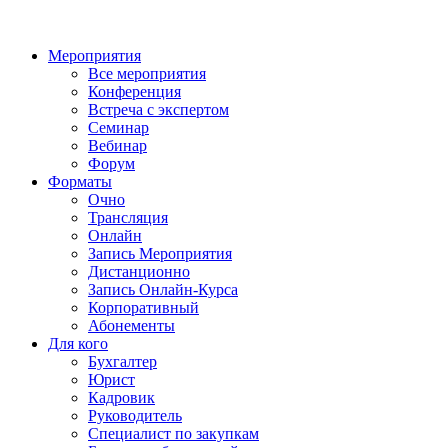
Мероприятия
Все мероприятия
Конференция
Встреча с экспертом
Семинар
Вебинар
Форум
Форматы
Очно
Трансляция
Онлайн
Запись Мероприятия
Дистанционно
Запись Онлайн-Курса
Корпоративный
Абонементы
Для кого
Бухгалтер
Юрист
Кадровик
Руководитель
Специалист по закупкам