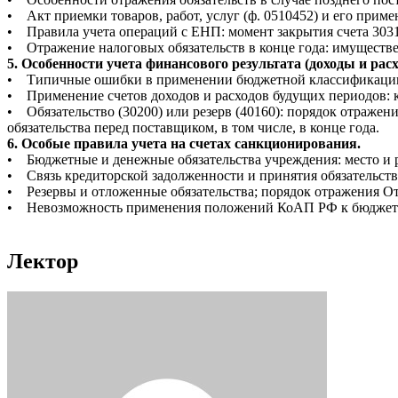
• Акт приемки товаров, работ, услуг (ф. 0510452) и его прим
• Правила учета операций с ЕНП: момент закрытия счета 303
• Отражение налоговых обязательств в конце года: имуществе
5. Особенности учета финансового результата (доходы и рас
• Типичные ошибки в применении бюджетной классификаци
• Применение счетов доходов и расходов будущих периодов: ког
• Обязательство (30200) или резерв (40160): порядок отраже
обязательства перед поставщиком, в том числе, в конце года.
6. Особые правила учета на счетах санкционирования.
• Бюджетные и денежные обязательства учреждения: место и р
• Связь кредиторской задолженности и принятия обязательств (
• Резервы и отложенные обязательства; порядок отражения Отче
• Невозможность применения положений КоАП РФ к бюджетно
Лектор