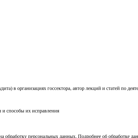
удита) в организациях госсектора, автор лекций и статей по дея
 и способы их исправления
на обработку персональных данных. Подробнее об обработке д