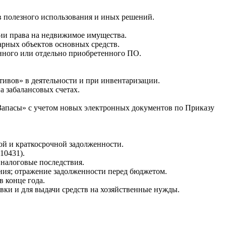
в полезного использования и иных решений.
ции права на недвижимое имущества.
арных объектов основных средств.
нного или отдельно приобретенного ПО.
тивов» в деятельности и при инвентаризации.
а забалансовых счетах.
Запасы» с учетом новых электронных документов по Приказу
ой и краткосрочной задолженности.
10431).
 налоговые последствия.
ания; отражение задолженности перед бюджетом.
в конце года.
вки и для выдачи средств на хозяйственные нужды.