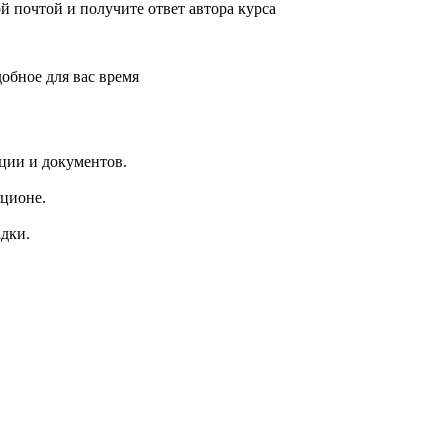
й почтой и получите ответ автора курса
обное для вас время
ции и документов.
кционе.
дки.