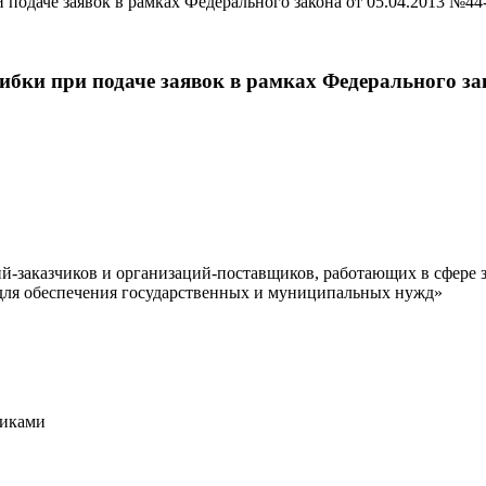
 подаче заявок в рамках Федерального закона от 05.04.2013 №4
ибки при подаче заявок в рамках Федерального за
-заказчиков и организаций-поставщиков, работающих в сфере з
г для обеспечения государственных и муниципальных нужд»
тиками