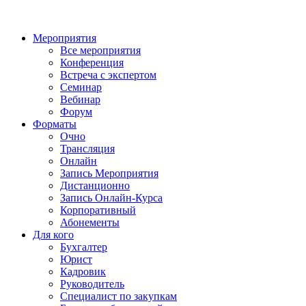
Мероприятия
Все мероприятия
Конференция
Встреча с экспертом
Семинар
Вебинар
Форум
Форматы
Очно
Трансляция
Онлайн
Запись Мероприятия
Дистанционно
Запись Онлайн-Курса
Корпоративный
Абонементы
Для кого
Бухгалтер
Юрист
Кадровик
Руководитель
Специалист по закупкам