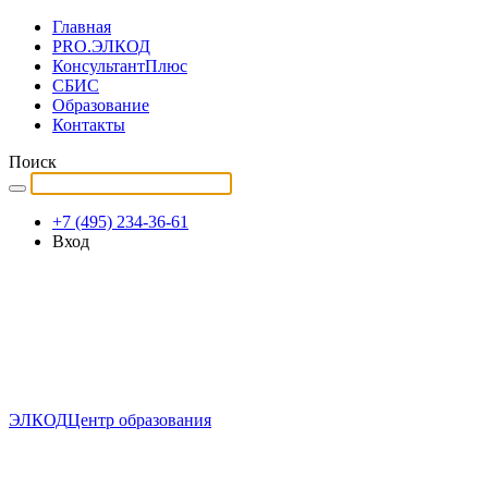
Главная
PRO.ЭЛКОД
КонсультантПлюс
СБИС
Образование
Контакты
Поиск
+7 (495) 234-36-61
Вход
ЭЛКОД
Центр образования