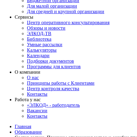
Бюджетной организации
Для малой организации
Для средней и крупной организации
Сервисы
Центр оперативного консультирования
Обзоры и новости
ЭЛКОД-ТВ
Библиотека
Умные рассылки
Калькуляторы
Календари
Подборки документов
Программы для клиентов
О компании
О нас
Принципы работы с Клиентами
Центр контроля качества
Контакты
Работа у нас
«ЭЛКОД» - работодатель
Вакансии
Контакты
Главная
Образование