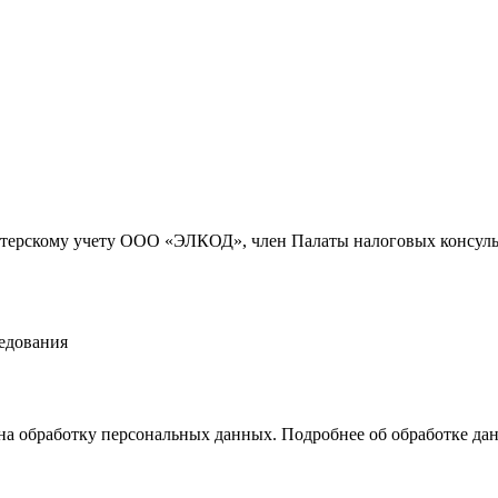
алтерскому учету ООО «ЭЛКОД», член Палаты налоговых консул
ледования
на обработку персональных данных. Подробнее об обработке д