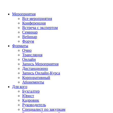
Мероприятия
Все мероприятия
Конференция
Встреча с экспертом
Семинар
Вебинар
Форум
Форматы
Очно
Трансляция
Онлайн
Запись Мероприятия
Дистанционно
Запись Онлайн-Курса
Корпоративный
Абонементы
Для кого
Бухгалтер
Юрист
Кадровик
Руководитель
Специалист по закупкам