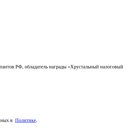
ьтантов РФ, обладатель награды «Хрустальный налоговый
анных в
Политике
.