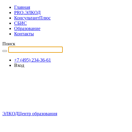
Главная
PRO.ЭЛКОД
КонсультантПлюс
СБИС
Образование
Контакты
Поиск
+7 (495) 234-36-61
Вход
ЭЛКОД
Центр образования