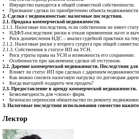
• Имущество находится в общей совместной собственности.
• Признание сделки по приобретению объекта недвижимости 
2. Сделки с недвижимостью: налоговые последствия.
2.1. Продажа коммерческой недвижимости.
2.1.1. Налоговые последствия, если собственник не имеет стат
• НДФЛ-последствия: риски в отказе применения льгот и выч
• Риск доначисления НДС – анализ судебной практики на тек
2.1.2. Налоговые риски у второго супруга при общей совместн
2.1.3. Собственник в статусе ИП на УСН.
• Риск утраты права на УСН и возможность его сохранение.
• Особенности при заключении сделки об отступном.
2.2. Дарение коммерческой недвижимости. Последствия для 
• Влияет ли статус ИП при сделках с дарением недвижимости
• Как можно снизить налоговую нагрузку по договорам дарен
• Когда выгодней подарить чем продать?
2.3. Предоставление в аренду коммерческой недвижимости.
• Безвозмездность для «своих» фирм.
• Безопасно переносим обязательство по ремонту недвижимос
3. Налоговые последствия использования совместно нажито
Лектор