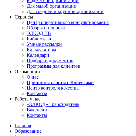
Бюджетной организации
Для малой организации
Для средней и крупной организации
Сервисы
Центр оперативного консультирования
Обзоры и новости
ЭЛКОД-ТВ
Библиотека
Умные рассылки
Калькуляторы
Календари
Подборки документов
Программы для клиентов
О компании
О нас
Принципы работы с Клиентами
Центр контроля качества
Контакты
Работа у нас
«ЭЛКОД» - работодатель
Вакансии
Контакты
Главная
Образование