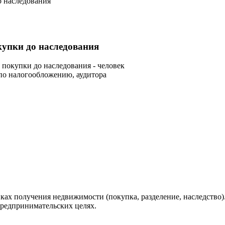
о наследования
купки до наследования
 покупки до наследования -
человек
 по налогообложению, аудитора
иках получения недвижимости (покупка, разделение, наследство)
предпринимательских целях.