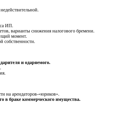
недействительной.
уса ИП.
етов, варианты снижения налогового бремени.
ущий момент.
ой собственности.
дарителя и одаряемого.
.
ия.
ти на арендаторов-«юриков».
го в браке коммерческого имущества.