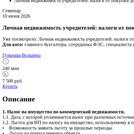
Личная недвижимость учредителей: налоги от покупки д
Семинар
10 июня 2026
Личная недвижимость учредителей: налоги от по
Уже посмотрело:
Личная недвижимость учредителей: налоги от
Для кого:
главного бухгалтера, сотрудника ФЭС, специалиста
Гульнара Волынец
240 мин
7 500 руб.
Купить
Описание
1. Налог на имущество по коммерческой недвижимости.
1.1. Дата, с которой уплачивается налог при различных источн
1.2. Льгота для ИП по налогу на имущество, используемому в 
• Возможность заявить льготу за прошлые периоды.
• Льгота на период ремонта объекта.