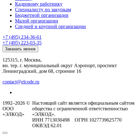
Кадровому работнику
Специалисту по закупкам
Бюджетной организации
Малой организации
Средней и крупной организации
+7 (495) 234-36-61
+7 (495) 223-03-35
Заказать звонок
125315, г. Москва,
вн. тер. г. муниципальный округ Аэропорт, проспект
Ленинградский, дом 68, строение 16
contact@elcode.ru
1992–2026 ©
Настоящий сайт является официальным сайтом
ООО
общества с ограниченной ответственностью
«ЭЛКОД»
«ЭЛКОД».
ИНН 7713030498 ОГРН 1027739625770
ОКВЭД 62.01