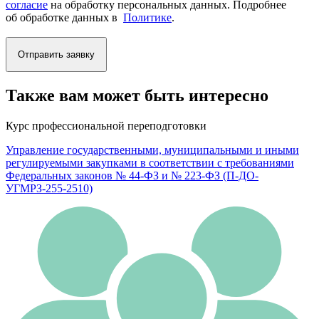
согласие
на обработку персональных данных. Подробнее
об обработке данных в
Политике
.
Отправить заявку
Также вам может быть интересно
Курс профессиональной переподготовки
Управление государственными, муниципальными и иными
регулируемыми закупками в соответствии с требованиями
Федеральных законов № 44-ФЗ и № 223-ФЗ (П-ДО-
УГМРЗ-255-2510)