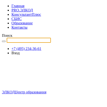
Главная
PRO.ЭЛКОД
КонсультантПлюс
СБИС
Образование
Контакты
Поиск
+7 (495) 234-36-61
Вход
ЭЛКОД
Центр образования