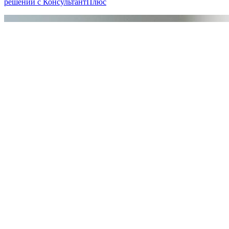
решений с КонсультантПлюс