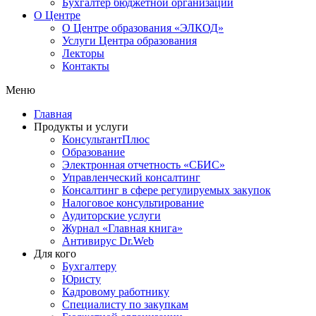
Бухгалтер бюджетной организации
О Центре
О Центре образования «ЭЛКОД»
Услуги Центра образования
Лекторы
Контакты
Меню
Главная
Продукты и услуги
КонсультантПлюс
Образование
Электронная отчетность «СБИС»
Управленческий консалтинг
Консалтинг в сфере регулируемых закупок
Налоговое консультирование
Аудиторские услуги
Журнал «Главная книга»
Антивирус Dr.Web
Для кого
Бухгалтеру
Юристу
Кадровому работнику
Специалисту по закупкам