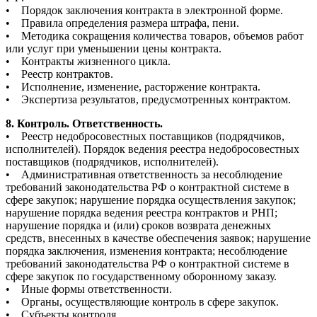
• Порядок заключения контракта в электронной форме.
• Правила определения размера штрафа, пени.
• Методика сокращения количества товаров, объемов работ
или услуг при уменьшении цены контракта.
• Контракты жизненного цикла.
• Реестр контрактов.
• Исполнение, изменение, расторжение контракта.
• Экспертиза результатов, предусмотренных контрактом.
8. Контроль. Ответственность.
• Реестр недобросовестных поставщиков (подрядчиков,
исполнителей). Порядок ведения реестра недобросовестных
поставщиков (подрядчиков, исполнителей).
• Административная ответственность за несоблюдение
требований законодательства РФ о контрактной системе в
сфере закупок; нарушение порядка осуществления закупок;
нарушение порядка ведения реестра контрактов и РНП;
нарушение порядка и (или) сроков возврата денежных
средств, внесенных в качестве обеспечения заявок; нарушение
порядка заключения, изменения контракта; несоблюдение
требований законодательства РФ о контрактной системе в
сфере закупок по государственному оборонному заказу.
• Иные формы ответственности.
• Органы, осуществляющие контроль в сфере закупок.
• Субъекты контроля.