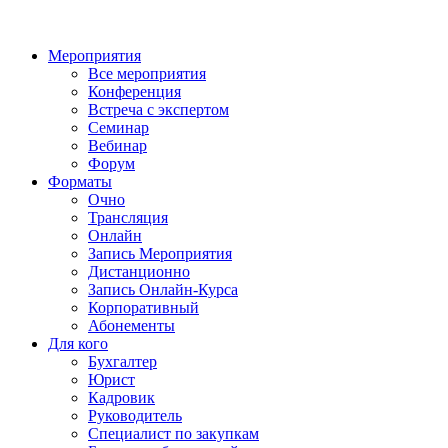
Мероприятия
Все мероприятия
Конференция
Встреча с экспертом
Семинар
Вебинар
Форум
Форматы
Очно
Трансляция
Онлайн
Запись Мероприятия
Дистанционно
Запись Онлайн-Курса
Корпоративный
Абонементы
Для кого
Бухгалтер
Юрист
Кадровик
Руководитель
Специалист по закупкам