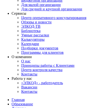
Бюджетной организации
Для малой организации
Для средней и крупной организации
Сервисы
Центр оперативного консультирования
Обзоры и новости
ЭЛКОД-ТВ
Библиотека
Умные рассылки
Калькуляторы
Календари
Подборки документов
Программы для клиентов
О компании
О нас
Принципы работы с Клиентами
Центр контроля качества
Контакты
Работа у нас
«ЭЛКОД» - работодатель
Вакансии
Контакты
Главная
Образование