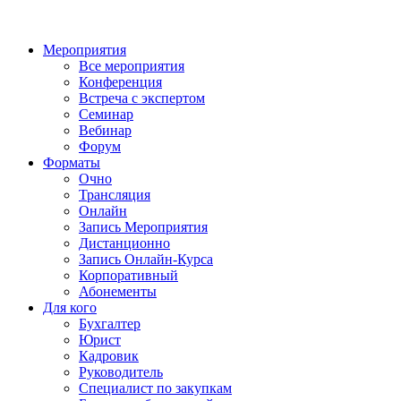
Мероприятия
Все мероприятия
Конференция
Встреча с экспертом
Семинар
Вебинар
Форум
Форматы
Очно
Трансляция
Онлайн
Запись Мероприятия
Дистанционно
Запись Онлайн-Курса
Корпоративный
Абонементы
Для кого
Бухгалтер
Юрист
Кадровик
Руководитель
Специалист по закупкам