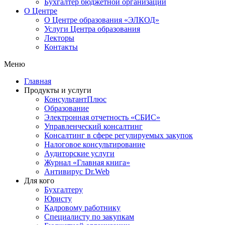
Бухгалтер бюджетной организации
О Центре
О Центре образования «ЭЛКОД»
Услуги Центра образования
Лекторы
Контакты
Меню
Главная
Продукты и услуги
КонсультантПлюс
Образование
Электронная отчетность «СБИС»
Управленческий консалтинг
Консалтинг в сфере регулируемых закупок
Налоговое консультирование
Аудиторские услуги
Журнал «Главная книга»
Антивирус Dr.Web
Для кого
Бухгалтеру
Юристу
Кадровому работнику
Специалисту по закупкам