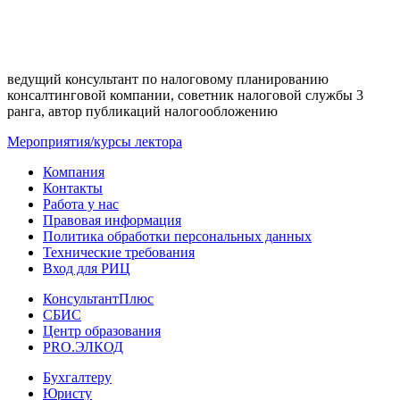
ведущий консультант по налоговому планированию
консалтинговой компании, советник налоговой службы 3
ранга, автор публикаций налогообложению
Мероприятия/курсы лектора
Компания
Контакты
Работа у нас
Правовая информация
Политика обработки персональных данных
Технические требования
Вход для РИЦ
КонсультантПлюс
СБИС
Центр образования
PRO.ЭЛКОД
Бухгалтеру
Юристу