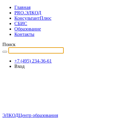
Главная
PRO.ЭЛКОД
КонсультантПлюс
СБИС
Образование
Контакты
Поиск
+7 (495) 234-36-61
Вход
ЭЛКОД
Центр образования