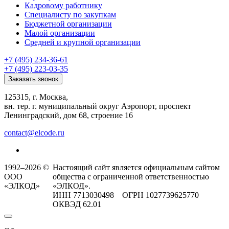
Кадровому работнику
Специалисту по закупкам
Бюджетной организации
Малой организации
Средней и крупной организации
+7 (495) 234-36-61
+7 (495) 223-03-35
Заказать звонок
125315, г. Москва,
вн. тер. г. муниципальный округ Аэропорт, проспект
Ленинградский, дом 68, строение 16
contact@elcode.ru
1992–2026 ©
Настоящий сайт является официальным сайтом
ООО
общества с ограниченной ответственностью
«ЭЛКОД»
«ЭЛКОД».
ИНН 7713030498 ОГРН 1027739625770
ОКВЭД 62.01