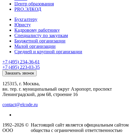
Центр образования
PRO.ЭЛКОД
Бухгалтеру
Юристу
Кадровому работнику
Специалисту по закупкам
Бюджетной организации
Малой организации
Средней и крупной организации
+7 (495) 234-36-61
+7 (495) 223-03-35
Заказать звонок
125315, г. Москва,
вн. тер. г. муниципальный округ Аэропорт, проспект
Ленинградский, дом 68, строение 16
contact@elcode.ru
1992–2026 ©
Настоящий сайт является официальным сайтом
ООО
общества с ограниченной ответственностью