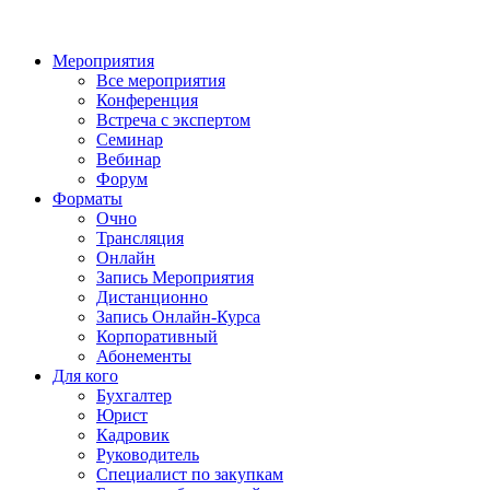
Мероприятия
Все мероприятия
Конференция
Встреча с экспертом
Семинар
Вебинар
Форум
Форматы
Очно
Трансляция
Онлайн
Запись Мероприятия
Дистанционно
Запись Онлайн-Курса
Корпоративный
Абонементы
Для кого
Бухгалтер
Юрист
Кадровик
Руководитель
Специалист по закупкам