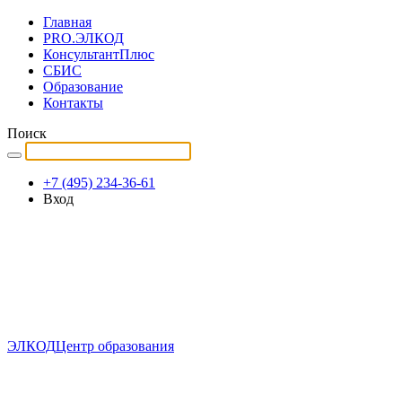
Главная
PRO.ЭЛКОД
КонсультантПлюс
СБИС
Образование
Контакты
Поиск
+7 (495) 234-36-61
Вход
ЭЛКОД
Центр образования