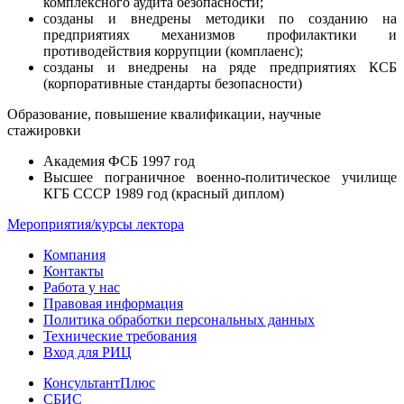
комплексного аудита безопасности;
созданы и внедрены методики по созданию на
предприятиях механизмов профилактики и
противодействия коррупции (комплаенс);
созданы и внедрены на ряде предприятиях КСБ
(корпоративные стандарты безопасности)
Образование, повышение квалификации, научные
стажировки
Академия ФСБ 1997 год
Высшее пограничное военно-политическое училище
КГБ СССР 1989 год (красный диплом)
Мероприятия/курсы лектора
Компания
Контакты
Работа у нас
Правовая информация
Политика обработки персональных данных
Технические требования
Вход для РИЦ
КонсультантПлюс
СБИС