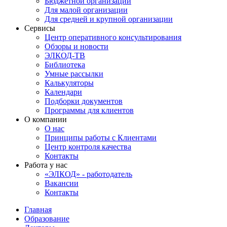
Бюджетной организации
Для малой организации
Для средней и крупной организации
Сервисы
Центр оперативного консультирования
Обзоры и новости
ЭЛКОД-ТВ
Библиотека
Умные рассылки
Калькуляторы
Календари
Подборки документов
Программы для клиентов
О компании
О нас
Принципы работы с Клиентами
Центр контроля качества
Контакты
Работа у нас
«ЭЛКОД» - работодатель
Вакансии
Контакты
Главная
Образование