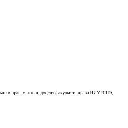
льным правам, к.ю.н, доцент факультета права НИУ ВШЭ,