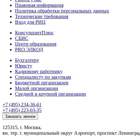
Правовая информация
Политика обработки персональных данных
Технические требования
Вход для РИЦ
КонсультантПлюс
СБИС
Центр образования
PRO.ЭЛКОД
Бухгалтеру
Юристу
Кадровому работнику
Специалисту по закупкам
Бюджетной организации
Малой организации
Средней и крупной организации
+7 (495) 234-36-61
+7 (495) 223-03-35
Заказать звонок
125315, г. Москва,
вн. тер. г. муниципальный округ Аэропорт, проспект Ленинград