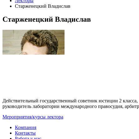
Лекторы
Старженецкий Владислав
Старженецкий Владислав
Действительный государственный советник юстиции 2 класса, 
руководитель лаборатории международного правосудия, арбит
Мероприятия/курсы лектора
Компания
Контакты
Работа у нас