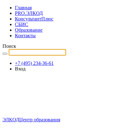
Главная
PRO.ЭЛКОД
КонсультантПлюс
СБИС
Образование
Контакты
Поиск
+7 (495) 234-36-61
Вход
ЭЛКОД
Центр образования