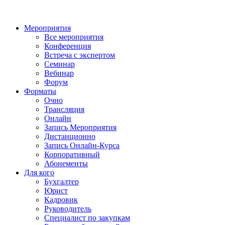
Мероприятия
Все мероприятия
Конференция
Встреча с экспертом
Семинар
Вебинар
Форум
Форматы
Очно
Трансляция
Онлайн
Запись Мероприятия
Дистанционно
Запись Онлайн-Курса
Корпоративный
Абонементы
Для кого
Бухгалтер
Юрист
Кадровик
Руководитель
Специалист по закупкам