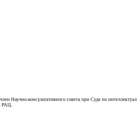
член Научно-консультативного совета при Суде по интеллектуа
р РАЦ.