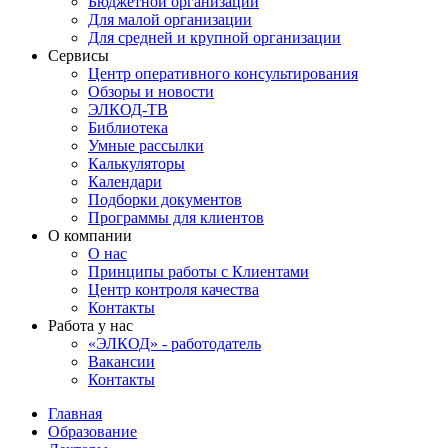
Бюджетной организации
Для малой организации
Для средней и крупной организации
Сервисы
Центр оперативного консультирования
Обзоры и новости
ЭЛКОД-ТВ
Библиотека
Умные рассылки
Калькуляторы
Календари
Подборки документов
Программы для клиентов
О компании
О нас
Принципы работы с Клиентами
Центр контроля качества
Контакты
Работа у нас
«ЭЛКОД» - работодатель
Вакансии
Контакты
Главная
Образование