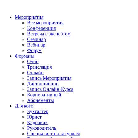
Мероприятия
Все мероприятия
Конференция
Встреча с экспертом
Семинар
Вебинар
Форум
Форматы
Очно
Трансляция
Онлайн
Запись Мероприятия
Дистанционно
Запись Онлайн-Курса
Корпоративный
Абонементы
Для кого
Бухгалтер
Юрист
Кадровик
Руководитель
Специалист по закупкам