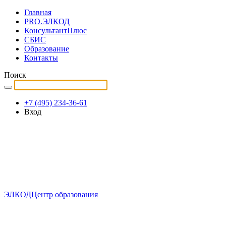
Главная
PRO.ЭЛКОД
КонсультантПлюс
СБИС
Образование
Контакты
Поиск
+7 (495) 234-36-61
Вход
ЭЛКОД
Центр образования