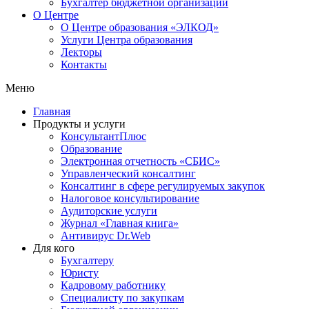
Бухгалтер бюджетной организации
О Центре
О Центре образования «ЭЛКОД»
Услуги Центра образования
Лекторы
Контакты
Меню
Главная
Продукты и услуги
КонсультантПлюс
Образование
Электронная отчетность «СБИС»
Управленческий консалтинг
Консалтинг в сфере регулируемых закупок
Налоговое консультирование
Аудиторские услуги
Журнал «Главная книга»
Антивирус Dr.Web
Для кого
Бухгалтеру
Юристу
Кадровому работнику
Специалисту по закупкам