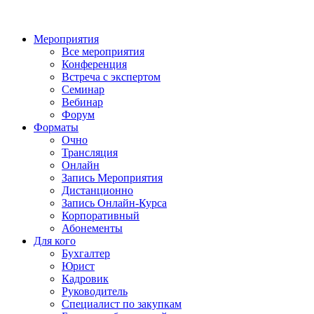
Мероприятия
Все мероприятия
Конференция
Встреча с экспертом
Семинар
Вебинар
Форум
Форматы
Очно
Трансляция
Онлайн
Запись Мероприятия
Дистанционно
Запись Онлайн-Курса
Корпоративный
Абонементы
Для кого
Бухгалтер
Юрист
Кадровик
Руководитель
Специалист по закупкам