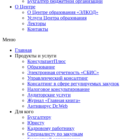
Бухгалтер бюджетной организации
О Центре
О Центре образования «ЭЛКОД»
Услуги Центра образования
Лекторы
Контакты
Меню
Главная
Продукты и услуги
КонсультантПлюс
Образование
Электронная отчетность «СБИС»
Управленческий консалтинг
Консалтинг в сфере регулируемых закупок
Налоговое консультирование
Аудиторские услуги
Журнал «Главная книга»
Антивирус Dr.Web
Для кого
Бухгалтеру
Юристу
Кадровому работнику
Специалисту по закупкам