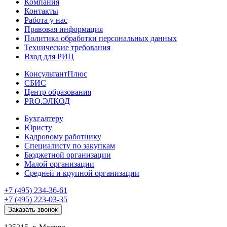
Компания
Контакты
Работа у нас
Правовая информация
Политика обработки персональных данных
Технические требования
Вход для РИЦ
КонсультантПлюс
СБИС
Центр образования
PRO.ЭЛКОД
Бухгалтеру
Юристу
Кадровому работнику
Специалисту по закупкам
Бюджетной организации
Малой организации
Средней и крупной организации
+7 (495) 234-36-61
+7 (495) 223-03-35
Заказать звонок