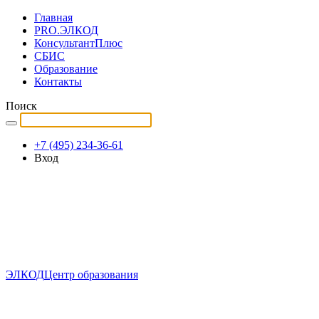
Главная
PRO.ЭЛКОД
КонсультантПлюс
СБИС
Образование
Контакты
Поиск
+7 (495) 234-36-61
Вход
ЭЛКОД
Центр образования